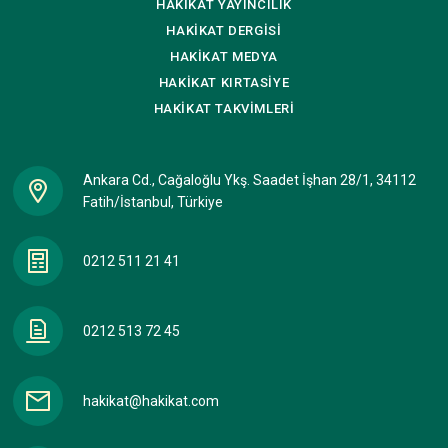
HAKİKAT
YAYINCILIK
HAKİKAT
DERGİSİ
HAKİKAT
MEDYA
HAKİKAT
KIRTASİYE
HAKİKAT
TAKVİMLERİ
Ankara Cd., Cağaloğlu Ykş. Saadet İşhan 28/1, 34112
Fatih/İstanbul, Türkiye
0212 511 21 41
0212 513 72 45
hakikat@hakikat.com