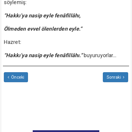
söylemiş:
“Hakkı’ya nasip eyle fenâfillâhı,
Ölmeden evvel ölenlerden eyle.”
Hazret:
“Hakkı’ya nasip eyle fenâfillâhı.”
buyuruyorlar...
Önceki
Sonraki