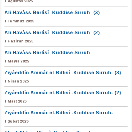
1 Ağustos 2025
Ali Havâss Berlîsî -Kuddise Sırruh- (3)
1 Temmuz 2025
Ali Havâss Berlîsî -Kuddise Sırruh- (2)
1 Haziran 2025
Ali Havâss Berlîsî -Kuddise Sırruh-
1 Mayıs 2025
Ziyâeddîn Ammâr el-Bitlisî -Kuddise Sırruh- (3)
1 Nisan 2025
Ziyâeddîn Ammâr el-Bitlisî -Kuddise Sırruh- (2)
1 Mart 2025
Ziyâeddîn Ammâr el-Bitlisî -Kuddise Sırruh-
1 Şubat 2025