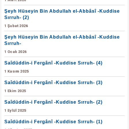
Şeyh Hüseyin Bin Abdullah el-Abbâsî -Kuddise
Sırruh- (2)
1 Şubat 2026
Şeyh Hüseyin Bin Abdullah el-Abbâsî -Kuddise
Sırruh-
1 Ocak 2026
Saîdüddin-i Fergânî -Kuddise Sırruh- (4)
1 Kasım 2025
Saîdüddin-i Fergânî -Kuddise Sırruh- (3)
1 Ekim 2025
Saîdüddin-i Fergânî -Kuddise Sırruh- (2)
1 Eylül 2025
Saîdüddin-i Fergânî -Kuddise Sırruh- (1)