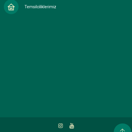
Temsilciliklerimiz