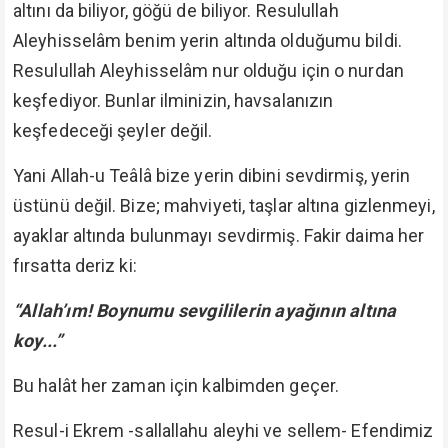
altını da biliyor, göğü de biliyor. Resulullah
Aleyhisselâm benim yerin altında olduğumu bildi.
Resulullah Aleyhisselâm nur olduğu için o nurdan
keşfediyor. Bunlar ilminizin, havsalanızın
keşfedeceği şeyler değil.
Yani Allah-u Teâlâ bize yerin dibini sevdirmiş, yerin
üstünü değil. Bize; mahviyeti, taşlar altına gizlenmeyi,
ayaklar altında bulunmayı sevdirmiş. Fakir daima her
fırsatta deriz ki:
“Allah’ım! Boynumu sevgililerin ayağının altına
koy...”
Bu halât her zaman için kalbimden geçer.
Resul-i Ekrem -sallallahu aleyhi ve sellem- Efendimiz