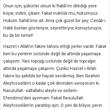
Onun için, şükürler olsun ki Rabb’im dilediği yere
koyar, indirir, çıkarır. Fakat mahlûk mu, hükümsüz.
Hüküm Sahib’ime ait. Ama çok güzel bir şey; Cenâb-ı
Hakk bunları gösteriyor, seyrettiriyor, konuşturuyor,
bu da bir nimet!
Hazret-i Allah’ın fakire tahsis ettiği yerler vardır. Fakat
ben bu yerlerin üstünde değil de altında yaşamaya
çalışırım. Yani toprağı üstünde değil de toprağın
altında yaşamaya çalışırım. Çünkü Hazret-i Allah
fakire bu şekilde bir hayatı sevdirmiş. Ben İbrahim
Aleyhisselâm’ı o kadar çok derinden seviyorum ki
Rasulullah -sallallahu aleyhi ve sellem-
Efendimiz’den ayırmam. Fakat Resulullah
Aleyhisselâm’ın yaratılışı ayrı. O yeri de biliyor, yerin