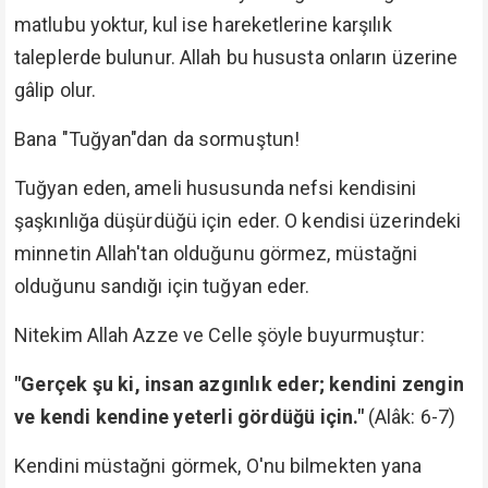
matlubu yoktur, kul ise hareketlerine karşılık
taleplerde bulunur. Allah bu hususta onların üzerine
gâlip olur.
Bana "Tuğyan"dan da sormuştun!
Tuğyan eden, ameli hususunda nefsi kendisini
şaşkınlığa düşürdüğü için eder. O kendisi üzerindeki
minnetin Allah'tan olduğunu görmez, müstağni
olduğunu sandığı için tuğyan eder.
Nitekim Allah Azze ve Celle şöyle buyurmuştur:
"Gerçek şu ki, insan azgınlık eder; kendini zengin
ve kendi kendine yeterli gördüğü için."
(Alâk: 6-7)
Kendini müstağni görmek, O'nu bilmekten yana