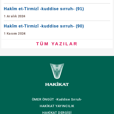
Hakîm et-Tirmizî -kuddise sırruh- (91)
1 Aralık 2024
Hakîm et-Tirmizî -kuddise sırruh- (90)
1 Kasım 2024
TÜM YAZILAR
ÖMER ÖNGÜT
-Kuddise Sırruh-
HAKİKAT
YAYINCILIK
HAKİKAT
DERGİSİ