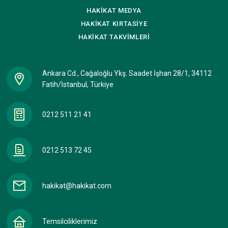
HAKİKAT
MEDYA
HAKİKAT
KIRTASİYE
HAKİKAT
TAKVİMLERİ
Ankara Cd., Cağaloğlu Ykş. Saadet İşhan 28/1, 34112
Fatih/İstanbul, Türkiye
0212 511 21 41
0212 513 72 45
hakikat@hakikat.com
Temsilciliklerimiz