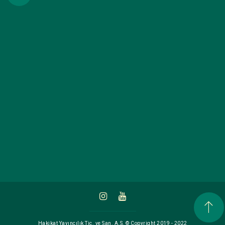
Hakikat Yayıncılık Tic. ve San. A.S. © Copyright 2019 - 2022