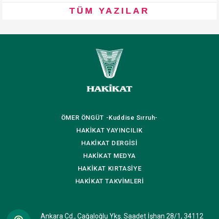
TÜM YAZILAR
ÖMER ÖNGÜT
-Kuddise Sırruh-
HAKİKAT
YAYINCILIK
HAKİKAT
DERGİSİ
HAKİKAT
MEDYA
HAKİKAT
KIRTASİYE
HAKİKAT
TAKVİMLERİ
Ankara Cd., Cağaloğlu Ykş. Saadet İşhan 28/1, 34112