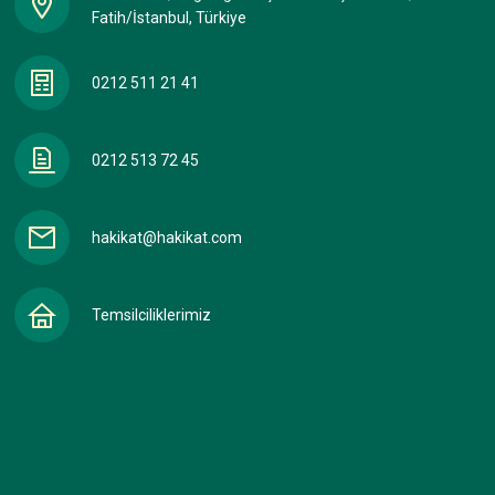
Fatih/İstanbul, Türkiye
0212 511 21 41
0212 513 72 45
hakikat@hakikat.com
Temsilciliklerimiz