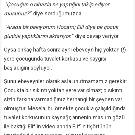
"Çocuğun o cihazla ne yaptığını takip ediyor
musunuz?"
diye sorduğumuzda;
"Arada bir bakıyorum Hocam; Elif diye bir çocuk
günlük yaptıklarını aktarıyor."
diye cevap veriyor.
Oysa birkaç hafta sonra aynı ebeveyn hiç yoktan (!)
yere çocuğunda tuvalet korkusu ve kaygısı
başladığını söylüyor.
Şunu ebeveynler olarak asla unutmamamız gerekir:
Çocukta bir sıkıntı yoktan yere var olmaz; o sıkıntı
sizin farkına varmadığınız herhangi bir şeyden var
olmuştur. Mesela, bu örnekte çocukla çalışıldığında
tuvalet korkusunun kaynağı; annenin masum gözü
ile baktığı Elif'in videolarında Elif'in tişörtünün