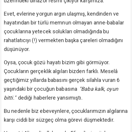
üzerindeki dinazor resmi çıkıyor karşımıza.
Evet, evlerine yorgun argın ulaşmış, kendinden ve
hayatından bir türlü memnun olmayan anne-babalar
çocuklarına yetecek solukları olmadığında bu
rahatlatıcıyı (!) vermekten başka çareleri olmadığını
düşünüyor.
Oysa, çocuk gözü hayatı bizim gibi görmüyor.
Çocukların gerçeklik algıları bizden farklı. Meselâ
geçtiğimiz yıllarda babasını gerçek silahla vuran 6
yaşındaki bir çocuğun babasına
"Baba kalk, oyun
bitti."
dediği haberlere yansımıştı.
Bu nedenle biz ebeveynlere, çocuklarımızın algılarına
karşı ciddi bir süzgeç olma görevi düşmektedir.