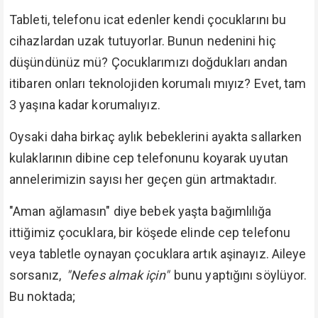
Tableti, telefonu icat edenler kendi çocuklarını bu
cihazlardan uzak tutuyorlar. Bunun nedenini hiç
düşündünüz mü? Çocuklarımızı doğdukları andan
itibaren onları teknolojiden korumalı mıyız? Evet, tam
3 yaşına kadar korumalıyız.
Oysaki daha birkaç aylık bebeklerini ayakta sallarken
kulaklarının dibine cep telefonunu koyarak uyutan
annelerimizin sayısı her geçen gün artmaktadır.
"Aman ağlamasın" diye bebek yaşta bağımlılığa
ittiğimiz çocuklara, bir köşede elinde cep telefonu
veya tabletle oynayan çocuklara artık aşinayız. Aileye
sorsanız,
"Nefes almak için"
bunu yaptığını söylüyor.
Bu noktada;