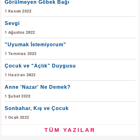
Görülmeyen Göbek Bağı
1 Kasım 2022
Sevgi
1 Ağustos 2022
"Uyumak İstemiyorum"
1 Temmuz 2022
Çocuk ve “Açlık” Duygusu
1 Haziran 2022
Anne 'Nazar' Ne Demek?
1 Şubat 2022
Sonbahar, Kış ve Çocuk
1 Ocak 2022
TÜM YAZILAR