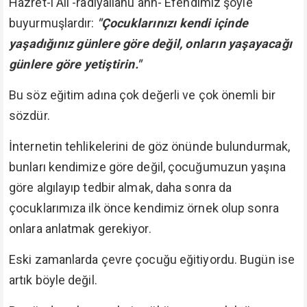
Hazret-i Ali -radiyallahu anh- Efendimiz şöyle
buyurmuşlardır:
"Çocuklarınızı kendi içinde
yaşadığınız günlere göre değil, onların yaşayacağı
günlere göre yetiştirin."
Bu söz eğitim adına çok değerli ve çok önemli bir
sözdür.
İnternetin tehlikelerini de göz önünde bulundurmak,
bunları kendimize göre değil, çocuğumuzun yaşına
göre algılayıp tedbir almak, daha sonra da
çocuklarımıza ilk önce kendimiz örnek olup sonra
onlara anlatmak gerekiyor.
Eski zamanlarda çevre çocuğu eğitiyordu. Bugün ise
artık böyle değil.