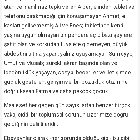
atan ve inanılmaz tepki veren Alper; elinden tablet ve
telefonu bırakmadığı için konuşamayan Ahmet; el
kasları gelişememiş Ali ve Enes; tabletinde kendi
yaşına uygun olmayan bir pencere açıp bazı şeylere
şahit olan ve korkudan tuvalete gidemeyen, büyük
abdestini altına yapan, yalnız uyuyamayan Sümeyye,
Umut ve Musab; sürekli ekran başında olan ve
içedönüklük yaşayan, sosyal beceriler ve iletişimde
güçlük gösteren, gelişimsel bir bozukluk otizmine
doğru kayan Fatma ve daha pekçok çocuk….
Maalesef her geçen gün sayısı artan benzer birçok
vaka, ciddi bir toplumsal sorunun üzerimize doğru
geldiğinin belirtileridir.
Ebeveynler olarak -her sorunda olduğu gibi- bu gibi