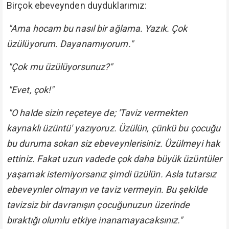
Birçok ebeveynden duyduklarımız:
"Ama hocam bu nasıl bir ağlama. Yazık. Çok
üzülüyorum. Dayanamıyorum."
"Çok mu üzülüyorsunuz?"
"Evet, çok!"
"O halde sizin reçeteye de; 'Taviz vermekten
kaynaklı üzüntü' yazıyoruz. Üzülün, çünkü bu çocuğu
bu duruma sokan siz ebeveynlerisiniz. Üzülmeyi hak
ettiniz. Fakat uzun vadede çok daha büyük üzüntüler
yaşamak istemiyorsanız şimdi üzülün. Asla tutarsız
ebeveynler olmayın ve taviz vermeyin. Bu şekilde
tavizsiz bir davranışın çocuğunuzun üzerinde
bıraktığı olumlu etkiye inanamayacaksınız."