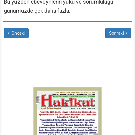
Bu yüzden ebeveynlerin yükü ve sorumluluğu
günümüzde çok daha fazla.
Önceki
Sonraki