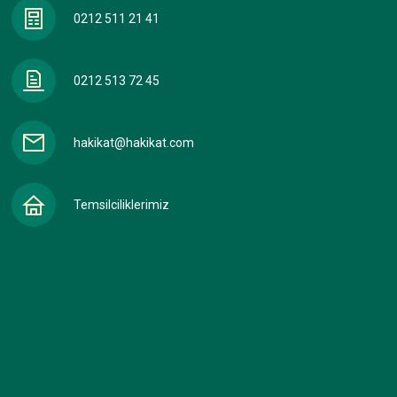
0212 511 21 41
0212 513 72 45
hakikat@hakikat.com
Temsilciliklerimiz