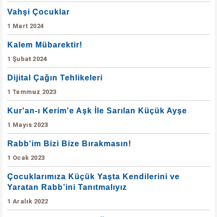
Vahşi Çocuklar
1 Mart 2024
Kalem Mübarektir!
1 Şubat 2024
Dijital Çağın Tehlikeleri
1 Temmuz 2023
Kur'an-ı Kerim'e Aşk İle Sarılan Küçük Ayşe
1 Mayıs 2023
Rabb'im Bizi Bize Bırakmasın!
1 Ocak 2023
Çocuklarımıza Küçük Yaşta Kendilerini ve
Yaratan Rabb’ini Tanıtmalıyız
1 Aralık 2022