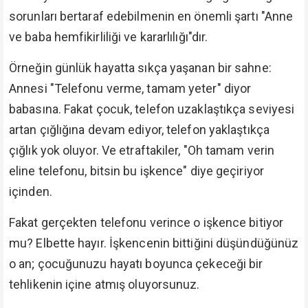
sorunları bertaraf edebilmenin en önemli şartı "Anne
ve baba hemfikirliliği ve kararlılığı"dır.
Örneğin günlük hayatta sıkça yaşanan bir sahne:
Annesi "Telefonu verme, tamam yeter" diyor
babasına. Fakat çocuk, telefon uzaklaştıkça seviyesi
artan çığlığına devam ediyor, telefon yaklaştıkça
çığlık yok oluyor. Ve etraftakiler, "Oh tamam verin
eline telefonu, bitsin bu işkence" diye geçiriyor
içinden.
Fakat gerçekten telefonu verince o işkence bitiyor
mu? Elbette hayır. İşkencenin bittiğini düşündüğünüz
o an; çocuğunuzu hayatı boyunca çekeceği bir
tehlikenin içine atmış oluyorsunuz.