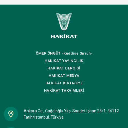
ÖMER ÖNGÜT
-Kuddise Sırruh-
HAKİKAT
YAYINCILIK
HAKİKAT
DERGİSİ
HAKİKAT
MEDYA
HAKİKAT
KIRTASİYE
HAKİKAT
TAKVİMLERİ
Ankara Cd., Cağaloğlu Ykş. Saadet İşhan 28/1, 34112
Fatih/İstanbul, Türkiye