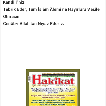
Kandili"nizi
Tebrik Eder, Tüm İslâm Âlemi'ne Hayırlara Vesile
Olmasını
Cenâb-ı Allah'tan Niyaz Ederiz.