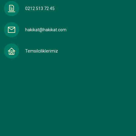
0212 513 72 45
hakikat@hakikat.com
Temsilciliklerimiz