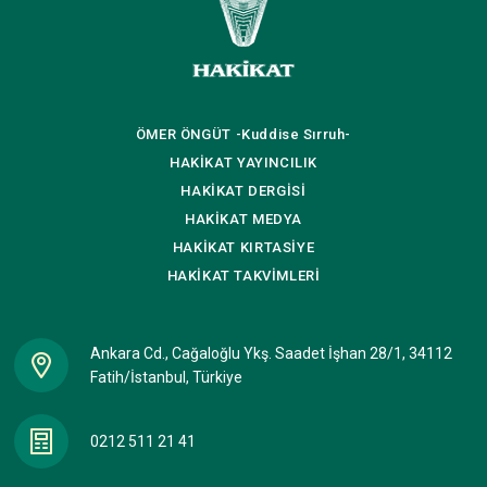
ÖMER ÖNGÜT
-Kuddise Sırruh-
HAKİKAT
YAYINCILIK
HAKİKAT
DERGİSİ
HAKİKAT
MEDYA
HAKİKAT
KIRTASİYE
HAKİKAT
TAKVİMLERİ
Ankara Cd., Cağaloğlu Ykş. Saadet İşhan 28/1, 34112
Fatih/İstanbul, Türkiye
0212 511 21 41