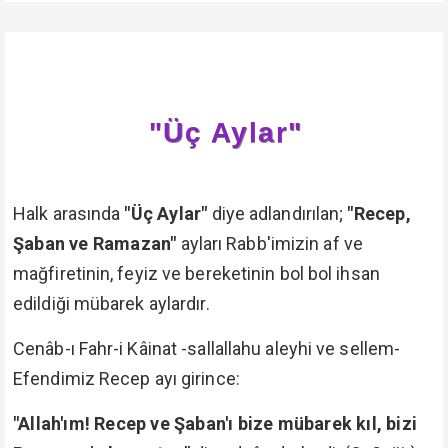
"Üç Aylar"
Halk arasında
"Üç Aylar"
diye adlandırılan;
"Recep,
Şaban ve Ramazan"
ayları Rabb'imizin af ve
mağfiretinin, feyiz ve bereketinin bol bol ihsan
edildiği mübarek aylardır.
Cenâb-ı Fahr-i Kâinat -sallallahu aleyhi ve sellem-
Efendimiz Recep ayı girince:
"Allah'ım! Recep ve Şaban'ı bize mübarek kıl, bizi