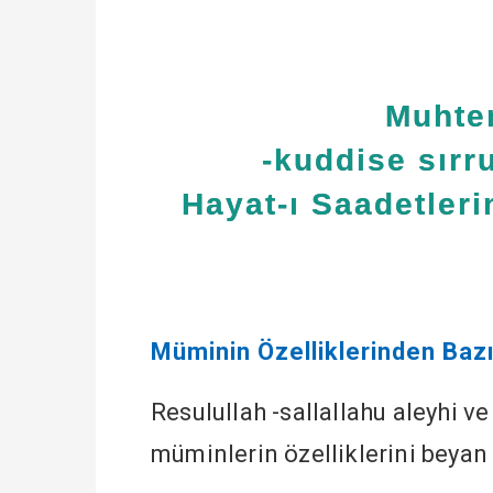
Muhte
-kuddise sırru
Hayat-ı Saadetlerin
Müminin Özelliklerinden Bazı
Resulullah -sallallahu aleyhi v
müminlerin özelliklerini beyan