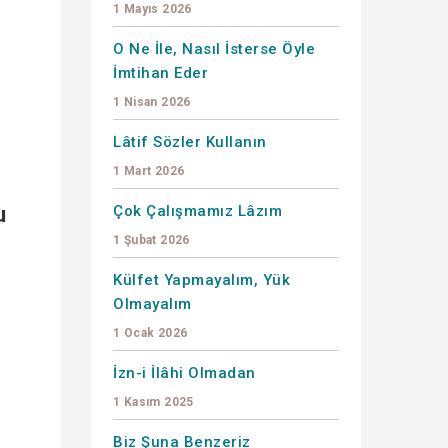
1 Mayıs 2026
O Ne İle, Nasıl İsterse Öyle
İmtihan Eder
1 Nisan 2026
Lâtif Sözler Kullanın
1 Mart 2026
u
Çok Çalışmamız Lâzım
1 Şubat 2026
Külfet Yapmayalım, Yük
Olmayalım
1 Ocak 2026
İzn-i İlâhi Olmadan
1 Kasım 2025
Biz Şuna Benzeriz