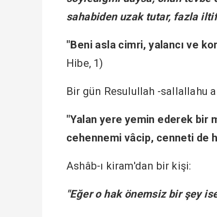
sahabiden uzak tutar, fazla ilti
"Beni asla cimri, yalancı ve k
Hibe, 1)
Bir gün Resulullah -sallallahu 
"Yalan yere yemin ederek bir
cehennemi vâcip, cenneti de h
Ashâb-ı kiram'dan bir kişi:
"Eğer o hak önemsiz bir şey ise