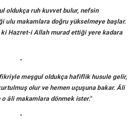
ul oldukça ruh kuvvet bulur, nefsin
iği ulu makamlara doğru yükselmeye başlar.
 ki Hazret-i Allah murad ettiği yere kadara
•
fikriyle meşgul oldukça hafiflik husule gelir,
kurtulmuş olur ve hemen uçuşuna bakar. Âli
 o âli makamlara dönmek ister."
•