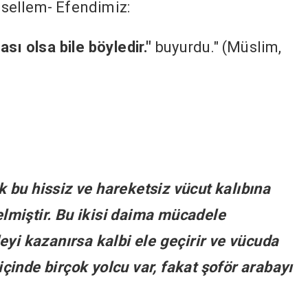
e sellem- Efendimiz:
sı olsa bile böyledir."
buyurdu." (Müslim,
bu hissiz ve hareketsiz vücut kalıbına
gelmiştir. Bu ikisi daima mücadele
eyi kazanırsa kalbi ele geçirir ve vücuda
inde birçok yolcu var, fakat şoför arabayı