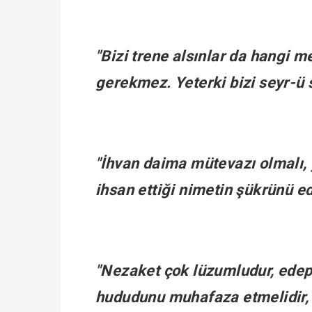
"Bizi trene alsınlar da hangi m
gerekmez. Yeterki bizi seyr-ü 
"İhvan daima mütevazı olmalı
ihsan ettiği nimetin şükrünü ed
"Nezaket çok lüzumludur, edep
hududunu muhafaza etmelidir, 