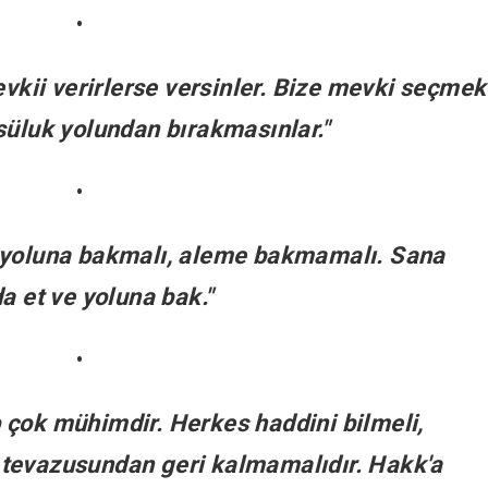
•
evkii verirlerse versinler. Bize mevki seçmek
süluk yolundan bırakmasınlar."
•
, yoluna bakmalı, aleme bakmamalı. Sana
a et ve yoluna bak."
•
 çok mühimdir. Herkes haddini bilmeli,
tevazusundan geri kalmamalıdır. Hakk'a