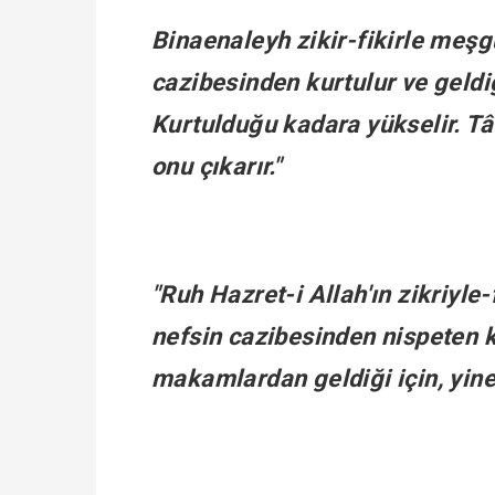
Binaenaleyh zikir-fikirle meşg
cazibesinden kurtulur ve geld
Kurtulduğu kadara yükselir. Tâ
onu çıkarır."
"Ruh Hazret-i Allah'ın zikriyle-
nefsin cazibesinden nispeten 
makamlardan geldiği için, yine