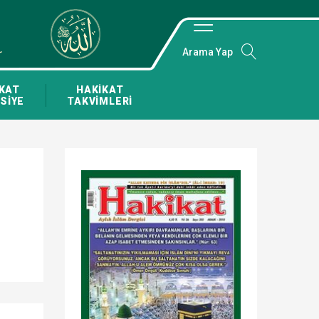
Arama Yap
KAT
HAKİKAT
SİYE
TAKVİMLERİ