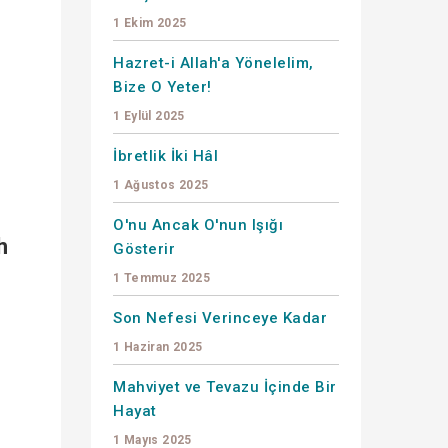
1 Ekim 2025
Hazret-i Allah'a Yönelelim,
Bize O Yeter!
1 Eylül 2025
İbretlik İki Hâl
1 Ağustos 2025
O'nu Ancak O'nun Işığı
h
Gösterir
1 Temmuz 2025
Son Nefesi Verinceye Kadar
1 Haziran 2025
Mahviyet ve Tevazu İçinde Bir
.
Hayat
1 Mayıs 2025