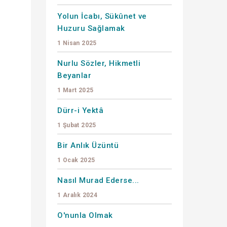
Yolun İcabı, Sükûnet ve
Huzuru Sağlamak
1 Nisan 2025
Nurlu Sözler, Hikmetli
Beyanlar
1 Mart 2025
Dürr-i Yektâ
1 Şubat 2025
Bir Anlık Üzüntü
1 Ocak 2025
Nasıl Murad Ederse...
1 Aralık 2024
O'nunla Olmak