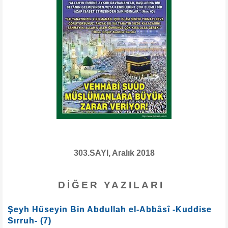
303.SAYI, Aralık 2018
DIĞER YAZILARI
Şeyh Hüseyin Bin Abdullah el-Abbâsî -Kuddise
Sırruh- (7)