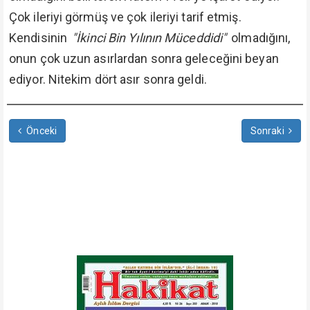
Çok ileriyi görmüş ve çok ileriyi tarif etmiş.
Kendisinin
"İkinci Bin Yılının Müceddidi"
olmadığını,
onun çok uzun asırlardan sonra geleceğini beyan
ediyor. Nitekim dört asır sonra geldi.
Önceki
Sonraki