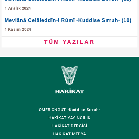
1 Aralık 2024
Mevlânâ Celâleddîn-i Rûmî -Kuddise Sırruh- (10)
1 Kasım 2024
TÜM YAZILAR
ÖMER ÖNGÜT
-Kuddise Sırruh-
HAKİKAT
YAYINCILIK
HAKİKAT
DERGİSİ
HAKİKAT
MEDYA