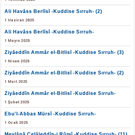
Ali Havâss Berlîsî -Kuddise Sırruh- (2)
1 Haziran 2025
Ali Havâss Berlîsî -Kuddise Sırruh-
1 Mayıs 2025
Ziyâeddîn Ammâr el-Bitlisî -Kuddise Sırruh- (3)
1 Nisan 2025
Ziyâeddîn Ammâr el-Bitlisî -Kuddise Sırruh- (2)
1 Mart 2025
Ziyâeddîn Ammâr el-Bitlisî -Kuddise Sırruh-
1 Şubat 2025
Ebu'l-Abbas Mürsî -Kuddise Sırruh-
1 Ocak 2025
Mevlânâ Celâleddîn-i Rûmî -Kuddise Sırruh- (11)