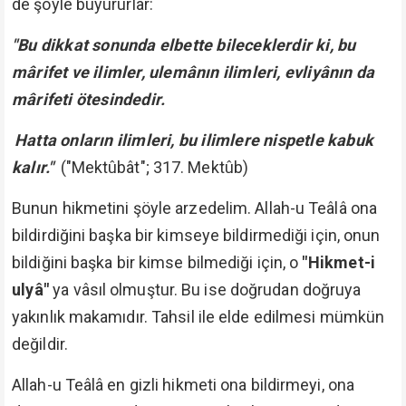
de şöyle buyururlar:
"Bu dikkat sonunda elbette bileceklerdir ki, bu
mârifet ve ilimler, ulemânın ilimleri, evliyânın da
mârifeti ötesindedir.
Hatta onların ilimleri, bu ilimlere nispetle kabuk
kalır."
("Mektûbât"; 317. Mektûb)
Bunun hikmetini şöyle arzedelim. Allah-u Teâlâ ona
bildirdiğini başka bir kimseye bildirmediği için, onun
bildiğini başka bir kimse bilmediği için, o
"Hikmet-i
ulyâ"
ya vâsıl olmuştur. Bu ise doğrudan doğruya
yakınlık makamıdır. Tahsil ile elde edilmesi mümkün
değildir.
Allah-u Teâlâ en gizli hikmeti ona bildirmeyi, ona