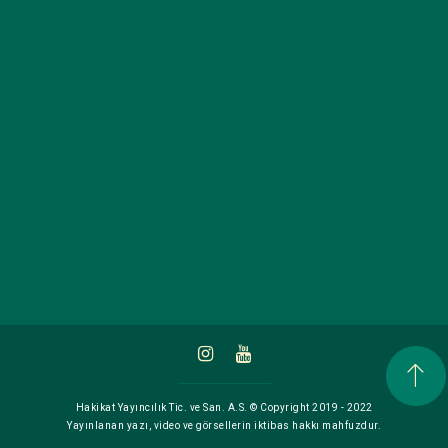
Hakikat Yayıncılık Tic. ve San. A.S. © Copyright 2019 - 2022
Yayınlanan yazı, video ve görsellerin iktibas hakkı mahfuzdur.