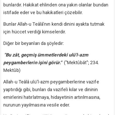
bunlardır. Hakikat ehlinden ona yakın olanlar bundan
istifade eder ve bu hakikatleri çözebilir.
Bunlar Allah-u Teâlâ'nın kendi dinini ayakta tutmak
için hüccet verdiği kimselerdir.
Diğer bir beyanları da şöyledir:
"Bu zât, geçmiş ümmetlerdeki ulü'l-azm
peygamberlerin işini görür."
("Mektûbât"; 234.
Mektûb)
Allah-u Teâlâ ulü'l-azm peygamberlerine vazife
yaptırdığı gibi, bunları da vazifeli kılar ve dininin
emirlerini hatırlatmaya, hidayetinin artırılmasına,
nurunun yayılmasına vesile eder.