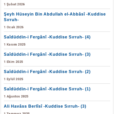
1 Şubat 2026
Şeyh Hüseyin Bin Abdullah el-Abbâsî -Kuddise
Sırruh-
1 Ocak 2026
Saîdüddin-i Fergânî -Kuddise Sırruh- (4)
1 Kasım 2025
Saîdüddin-i Fergânî -Kuddise Sırruh- (3)
1 Ekim 2025
Saîdüddin-i Fergânî -Kuddise Sırruh- (2)
1 Eylül 2025
Saîdüddin-i Fergânî -Kuddise Sırruh- (1)
1 Ağustos 2025
Ali Havâss Berlîsî -Kuddise Sırruh- (3)
1 Temmuz 2025