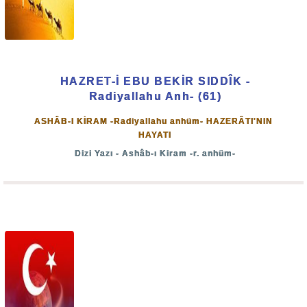
HAZRET-İ EBU BEKİR SIDDÎK -
Radiyallahu Anh- (61)
ASHÂB-I KİRAM -Radiyallahu anhüm- HAZERÂTI'NIN
HAYATI
Dizi Yazı - Ashâb-ı Kiram -r. anhüm-