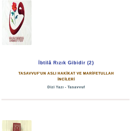
İbtilâ Rızık Gibidir (2)
TASAVVUF'UN ASLI HAKİKAT VE MARİFETULLAH
İNCİLERİ
Dizi Yazı - Tasavvuf