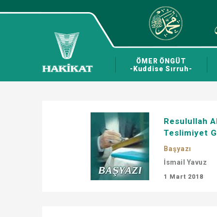
ÖMER ÖNGÜT
-Kuddise Sırruh-
Resulullah A
Teslimiyet G
Başyazı
İsmail Yavuz
1 Mart 2018