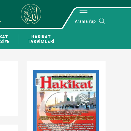
Arama Yap
KAT
HAKİKAT
SİYE
TAKVİMLERİ