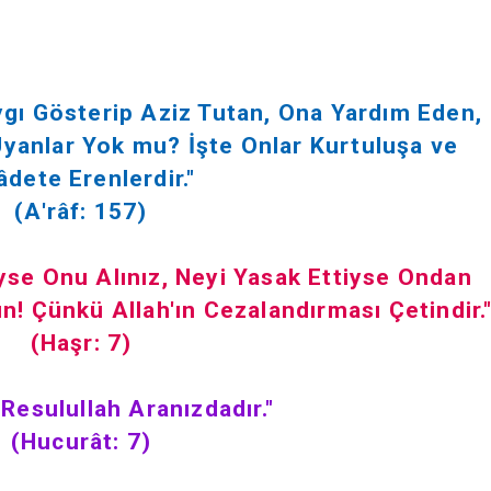
gı Gösterip Aziz Tutan, Ona Yardım Eden,
yanlar Yok mu? İşte Onlar Kurtuluşa ve
âdete Erenlerdir."
(A'râf: 157)
se Onu Alınız, Neyi Yasak Ettiyse Ondan
un! Çünkü Allah'ın Cezalandırması Çetindir.
(Haşr: 7)
i Resulullah Aranızdadır."
(Hucurât: 7)