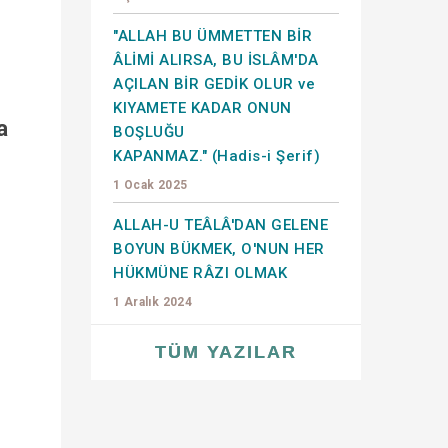
"ALLAH BU ÜMMETTEN BİR
ÂLİMİ ALIRSA, BU İSLÂM'DA
AÇILAN BİR GEDİK OLUR ve
KIYAMETE KADAR ONUN
a
BOŞLUĞU
KAPANMAZ." (Hadis-i Şerif)
1 Ocak 2025
ALLAH-U TEÂLÂ'DAN GELENE
BOYUN BÜKMEK, O'NUN HER
HÜKMÜNE RÂZI OLMAK
1 Aralık 2024
TÜM YAZILAR