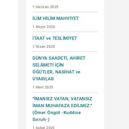
1 Haziran 2025
İLİM HİLİM MAHVİYET
1 Mayıs 2025
İTAAT ve TESLİMİYET
1 Nisan 2025
DÜNYA SAADETİ, AHİRET
SELÂMETİ İÇİN
ÖĞÜTLER, NASİHAT ve
UYARILAR
1 Mart 2025
"İMANSIZ VATAN, VATANSIZ
İMAN MUHAFAZA EDİLMEZ."
(Ömer Öngüt -Kuddise
Sırruh-)
1 Şubat 2025