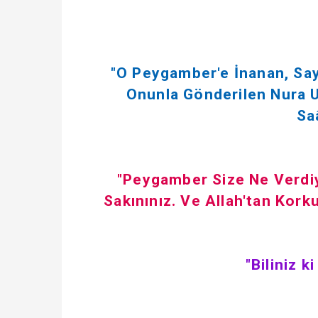
"O Peygamber'e İnanan, Say
Onunla Gönderilen Nura U
Sa
"Peygamber Size Ne Verdiy
Sakınınız. Ve Allah'tan Kork
"Biliniz k