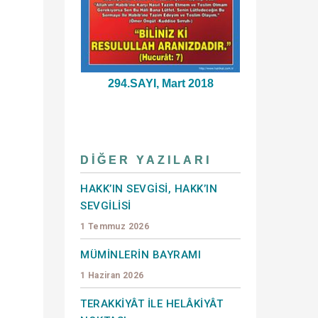
294.SAYI, Mart 2018
DIĞER YAZILARI
HAKK’IN SEVGİSİ, HAKK’IN
"
SEVGİLİSİ
1 Temmuz 2026
MÜMİNLERİN BAYRAMI
1 Haziran 2026
TERAKKİYÂT İLE HELÂKİYÂT