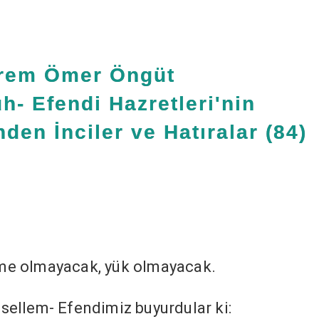
rem Ömer Öngüt
h- Efendi Hazretleri'nin
den İnciler ve Hatıralar (84)
me olmayacak, yük olmayacak.
e sellem- Efendimiz buyurdular ki: