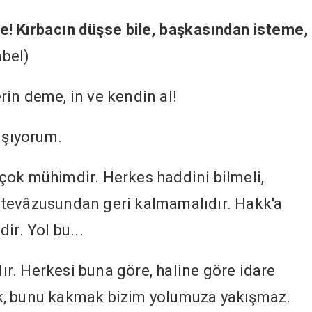
e! Kırbacın düşse bile, başkasından isteme,
bel)
in deme, in ve kendin al!
ışıyorum.
çok mühimdir. Herkes haddini bilmeli,
tevâzusundan geri kalmamalıdır. Hakk'a
ir. Yol bu...
dır. Herkesi buna göre, haline göre idare
k, bunu kakmak bizim yolumuza yakışmaz.