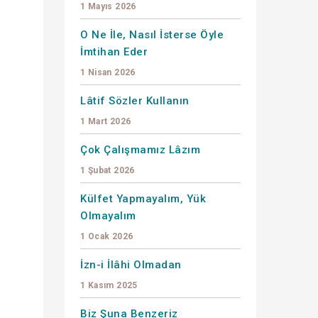
1 Mayıs 2026
O Ne İle, Nasıl İsterse Öyle
İmtihan Eder
1 Nisan 2026
Lâtif Sözler Kullanın
1 Mart 2026
Çok Çalışmamız Lâzım
1 Şubat 2026
Külfet Yapmayalım, Yük
Olmayalım
1 Ocak 2026
İzn-i İlâhi Olmadan
1 Kasım 2025
Biz Şuna Benzeriz