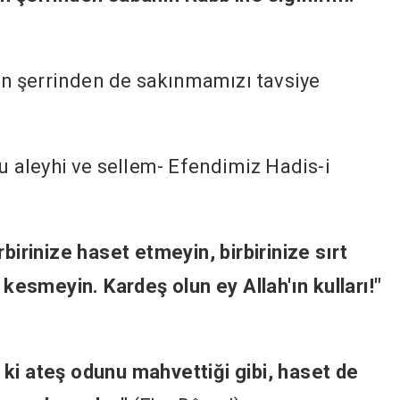
nin şerrinden de sakınmamızı tavsiye
hu aleyhi ve sellem- Efendimiz Hadis-i
rbirinize haset etmeyin, birbirinize sırt
 kesmeyin. Kardeş olun ey Allah'ın kulları!"
ki ateş odunu mahvettiği gibi, haset de