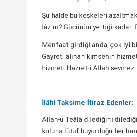
Şu halde bu keşkeleri azaltmak
lâzım? Gücünün yettiği kadar. 
Menfaat girdiği anda, çok iyi bi
Gayreti alınan kimsenin hizmet
hizmeti Hazret-i Allah sevmez.
İlâhi Taksime İtiraz Edenler:
Allah-u Teâlâ dilediğini dilediği
kuluna lütuf buyurduğu her hang