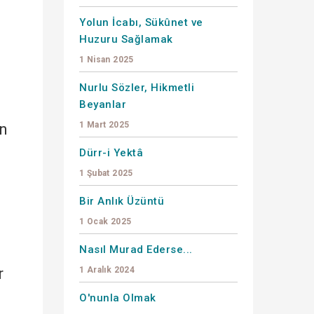
Yolun İcabı, Sükûnet ve
Huzuru Sağlamak
1 Nisan 2025
Nurlu Sözler, Hikmetli
Beyanlar
1 Mart 2025
an
Dürr-i Yektâ
1 Şubat 2025
Bir Anlık Üzüntü
1 Ocak 2025
Nasıl Murad Ederse...
r
1 Aralık 2024
O'nunla Olmak