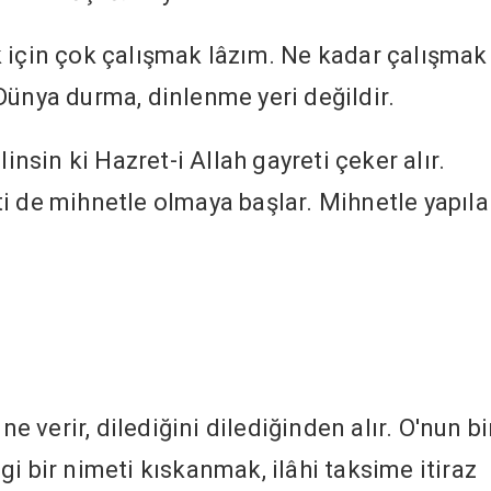
 için çok çalışmak lâzım. Ne kadar çalışmak
Dünya durma, dinlenme yeri değildir.
linsin ki Hazret-i Allah gayreti çeker alır.
i de mihnetle olmaya başlar. Mihnetle yapıl
ne verir, dilediğini dilediğinden alır. O'nun bi
i bir nimeti kıskanmak, ilâhi taksime itiraz