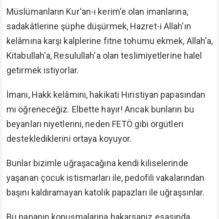
Müslümanların Kur'an-ı kerim'e olan imanlarına,
sadakâtlerine şüphe düşürmek, Hazret-i Allah'ın
kelâmına karşı kalplerine fitne tohumu ekmek, Allah'a,
Kitabullah'a, Resulullah'a olan teslimiyetlerine halel
getirmek istiyorlar.
İmanı, Hakk kelâmını, hakikati Hıristiyan papasından
mı öğreneceğiz. Elbette hayır! Ancak bunların bu
beyanları niyetlerini, neden FETÖ gibi örgütleri
desteklediklerini ortaya koyuyor.
Bunlar bizimle uğraşacağına kendi kiliselerinde
yaşanan çocuk istismarları ile, pedofili vakalarından
başını kaldıramayan katolik papazları ile uğraşsınlar.
Bu papanın konuşmalarına bakarsanız esasında