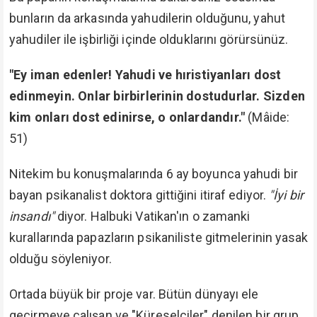
bunların da arkasında yahudilerin olduğunu, yahut
yahudiler ile işbirliği içinde olduklarını görürsünüz.
"Ey iman edenler! Yahudi ve hıristiyanları dost
edinmeyin. Onlar birbirlerinin dostudurlar. Sizden
kim onları dost edinirse, o onlardandır."
(Mâide:
51)
Nitekim bu konuşmalarında 6 ay boyunca yahudi bir
bayan psikanalist doktora gittiğini itiraf ediyor.
"İyi bir
insandı"
diyor. Halbuki Vatikan'ın o zamanki
kurallarında papazların psikaniliste gitmelerinin yasak
olduğu söyleniyor.
Ortada büyük bir proje var. Bütün dünyayı ele
geçirmeye çalışan ve "Küreselciler" denilen bir grup