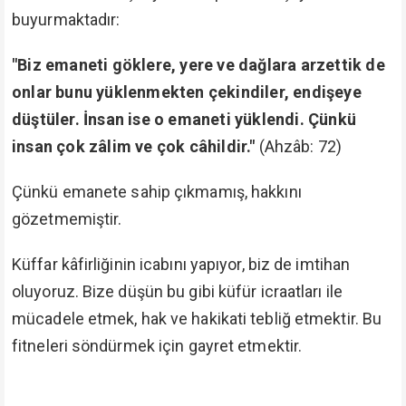
buyurmaktadır:
"Biz emaneti göklere, yere ve dağlara arzettik de
onlar bunu yüklenmekten çekindiler, endişeye
düştüler. İnsan ise o emaneti yüklendi. Çünkü
insan çok zâlim ve çok câhildir."
(Ahzâb: 72)
Çünkü emanete sahip çıkmamış, hakkını
gözetmemiştir.
Küffar kâfirliğinin icabını yapıyor, biz de imtihan
oluyoruz. Bize düşün bu gibi küfür icraatları ile
mücadele etmek, hak ve hakikati tebliğ etmektir. Bu
fitneleri söndürmek için gayret etmektir.