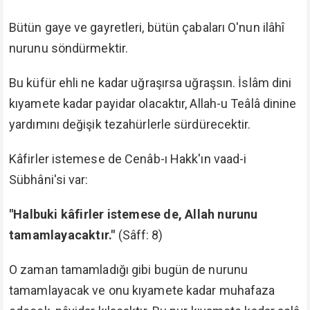
Bütün gaye ve gayretleri, bütün çabaları O'nun ilâhî
nurunu söndürmektir.
Bu küfür ehli ne kadar uğraşırsa uğraşsın. İslâm dini
kıyamete kadar payidar olacaktır, Allah-u Teâlâ dinine
yardımını değişik tezahürlerle sürdürecektir.
Kâfirler istemese de Cenâb-ı Hakk'ın vaad-i
Sübhâni'si var:
"Halbuki kâfirler istemese de, Allah nurunu
tamamlayacaktır."
(Sâff: 8)
O zaman tamamladığı gibi bugün de nurunu
tamamlayacak ve onu kıyamete kadar muhafaza