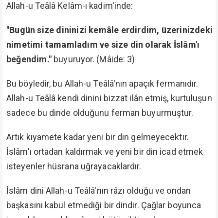
Allah-u Teâlâ Kelâm-ı kadim'inde:
"Bugün size dininizi kemâle erdirdim, üzerinizdeki
nimetimi tamamladım ve size din olarak İslâm'ı
beğendim."
buyuruyor. (Mâide: 3)
Bu böyledir, bu Allah-u Teâlâ'nın apaçık fermanıdır.
Allah-u Teâlâ kendi dinini bizzat ilân etmiş, kurtuluşun
sadece bu dinde olduğunu ferman buyurmuştur.
Artık kıyamete kadar yeni bir din gelmeyecektir.
İslâm'ı ortadan kaldırmak ve yeni bir din icad etmek
isteyenler hüsrana uğrayacaklardır.
İslâm dini Allah-u Teâlâ'nın râzı olduğu ve ondan
başkasını kabul etmediği bir dindir. Çağlar boyunca