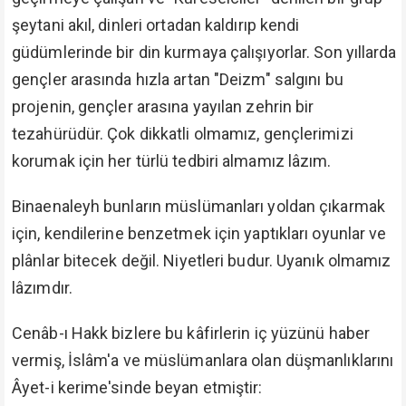
şeytani akıl, dinleri ortadan kaldırıp kendi
güdümlerinde bir din kurmaya çalışıyorlar. Son yıllarda
gençler arasında hızla artan "Deizm" salgını bu
projenin, gençler arasına yayılan zehrin bir
tezahürüdür. Çok dikkatli olmamız, gençlerimizi
korumak için her türlü tedbiri almamız lâzım.
Binaenaleyh bunların müslümanları yoldan çıkarmak
için, kendilerine benzetmek için yaptıkları oyunlar ve
plânlar bitecek değil. Niyetleri budur. Uyanık olmamız
lâzımdır.
Cenâb-ı Hakk bizlere bu kâfirlerin iç yüzünü haber
vermiş, İslâm'a ve müslümanlara olan düşmanlıklarını
Âyet-i kerime'sinde beyan etmiştir: