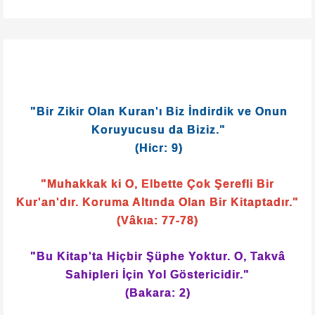
"Bir Zikir Olan Kuran'ı Biz İndirdik ve Onun
Koruyucusu da Biziz."
(Hicr: 9)
"Muhakkak ki O, Elbette Çok Şerefli Bir
Kur'an'dır. Koruma Altında Olan Bir Kitaptadır."
(Vâkıa: 77-78)
"Bu Kitap'ta Hiçbir Şüphe Yoktur. O, Takvâ
Sahipleri İçin Yol Göstericidir."
(Bakara: 2)