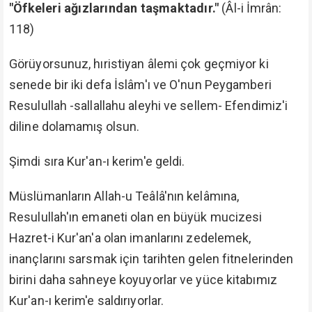
"Öfkeleri ağızlarından taşmaktadır."
(Âl-i İmrân:
118)
Görüyorsunuz, hıristiyan âlemi çok geçmiyor ki
senede bir iki defa İslâm'ı ve O'nun Peygamberi
Resulullah -sallallahu aleyhi ve sellem- Efendimiz'i
diline dolamamış olsun.
Şimdi sıra Kur'an-ı kerim'e geldi.
Müslümanların Allah-u Teâlâ'nın kelâmına,
Resulullah'ın emaneti olan en büyük mucizesi
Hazret-i Kur'an'a olan imanlarını zedelemek,
inançlarını sarsmak için tarihten gelen fitnelerinden
birini daha sahneye koyuyorlar ve yüce kitabımız
Kur'an-ı kerim'e saldırıyorlar.