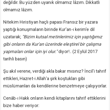
değildir. Bu yüzden uyanık olmamız lâzım. Dikkatli
olmamız lâzım.
Nitekim Hıristiyan haçlı papası Fransız bir yazara
yaptığı konuşmaların birinde Kur'an-ı kerim'e dil
uzatarak;
"Bizim kutsal metinlerimiz için yaptığımız
gibi onların da Kur'an üzerinde eleştirel bir çalışma
yapmaları onlar için iyi olur."
diyor!.. (2 Eylül 2017
tarihli basın)
Şu akıl verene, verdiği akla bakar mısınız? İncil'i tahrif
ettikleri, Hazret-i Allah'a şirk koştukları gibi
müslümanları da kendilerine benzetmeye çalışıyorlar.
Cenâb-ı Hakk onların kendi kitaplarını tahrif ettiklerini
bize haber veriyor: