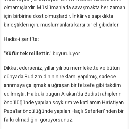
olmamışlardır. Müslümanlarla savaşmakta her zaman
için birbirine dost olmuşlardır. İnkâr ve sapıklıkta
birleştikleri için, müslümanlara karşı bir el gibidirler.
Hadis-i şerif'te:
"Küfür tek millettir."
buyuruluyor.
Dikkat ederseniz, yıllar yılı bu memlekette ve bütün
dünyada Budizm dininin reklamı yapılmış, sadece
arınmaya çalışmakla uğraşan bir felsefe gibi takdim
edilmiştir. Halbuki bugün Arakan'da Budist rahiplerin
öncülüğünde yapılan soykırım ve katliamın Hıristiyan
Papa'lar öncülüğünde yapılan Haçlı Seferleri'nden bir
farkı olmadığını görüyorsunuz.