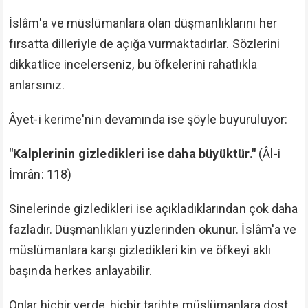
İslâm'a ve müslümanlara olan düşmanlıklarını her
fırsatta dilleriyle de açığa vurmaktadırlar. Sözlerini
dikkatlice incelerseniz, bu öfkelerini rahatlıkla
anlarsınız.
Âyet-i kerime'nin devamında ise şöyle buyuruluyor:
"Kalplerinin gizledikleri ise daha büyüktür."
(Âl-i
İmrân: 118)
Sinelerinde gizledikleri ise açıkladıklarından çok daha
fazladır. Düşmanlıkları yüzlerinden okunur. İslâm'a ve
müslümanlara karşı gizledikleri kin ve öfkeyi aklı
başında herkes anlayabilir.
Onlar hiçbir yerde, hiçbir tarihte müslümanlara dost