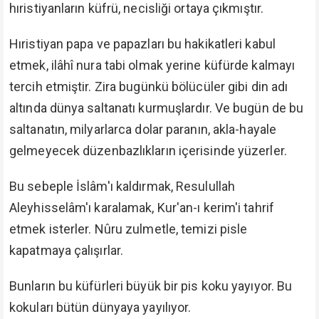
hıristiyanların küfrü, necisliği ortaya çıkmıştır.
Hıristiyan papa ve papazları bu hakikatleri kabul
etmek, ilâhî nura tabi olmak yerine küfürde kalmayı
tercih etmiştir. Zira bugünkü bölücüler gibi din adı
altında dünya saltanatı kurmuşlardır. Ve bugün de bu
saltanatın, milyarlarca dolar paranın, akla-hayale
gelmeyecek düzenbazlıkların içerisinde yüzerler.
Bu sebeple İslâm'ı kaldırmak, Resulullah
Aleyhisselâm'ı karalamak, Kur'an-ı kerim'i tahrif
etmek isterler. Nûru zulmetle, temizi pisle
kapatmaya çalışırlar.
Bunların bu küfürleri büyük bir pis koku yayıyor. Bu
kokuları bütün dünyaya yayılıyor.