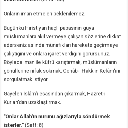
Onların iman etmeleri beklenilemez.
Bugünkü Hıristiyan haçlı papasının güya
müslümanlara akıl vermeye çalışan sözlerine dikkat
ederseniz aslında münafıkları harekete geçirmeye
çalıştığını ve onlara işaret verdiğini görürsünüz.
Böylece iman ile küfrü karıştırmak, müslümanların
gönüllerine nifak sokmak, Cenâb-ı Hakk'ın Kelâm'ını
sorgulatmak istiyor.
Gayeleri İslâm'ı esasından çıkarmak, Hazret-i
Kur'an'dan uzaklaştırmak.
"Onlar Allah'ın nurunu ağızlarıyla söndürmek
isterler."
(Saff: 8)