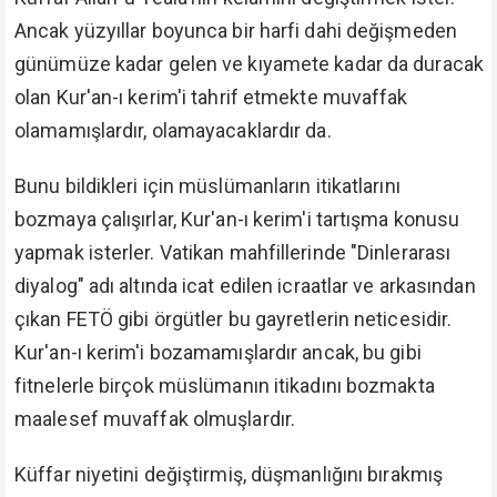
Ancak yüzyıllar boyunca bir harfi dahi değişmeden
günümüze kadar gelen ve kıyamete kadar da duracak
olan Kur'an-ı kerim'i tahrif etmekte muvaffak
olamamışlardır, olamayacaklardır da.
Bunu bildikleri için müslümanların itikatlarını
bozmaya çalışırlar, Kur'an-ı kerim'i tartışma konusu
yapmak isterler. Vatikan mahfillerinde "Dinlerarası
diyalog" adı altında icat edilen icraatlar ve arkasından
çıkan FETÖ gibi örgütler bu gayretlerin neticesidir.
Kur'an-ı kerim'i bozamamışlardır ancak, bu gibi
fitnelerle birçok müslümanın itikadını bozmakta
maalesef muvaffak olmuşlardır.
Küffar niyetini değiştirmiş, düşmanlığını bırakmış