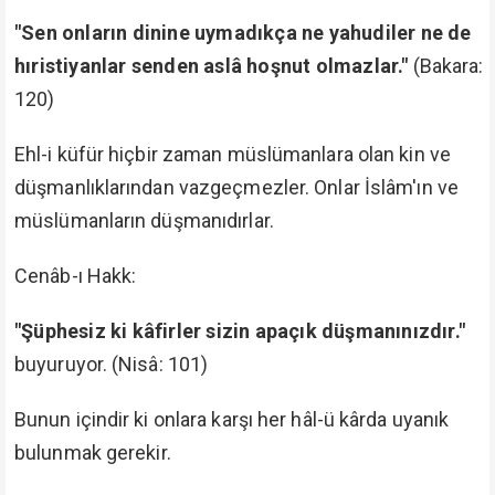
"Sen onların dinine uymadıkça ne yahudiler ne de
hıristiyanlar senden aslâ hoşnut olmazlar."
(Bakara:
120)
Ehl-i küfür hiçbir zaman müslümanlara olan kin ve
düşmanlıklarından vazgeçmezler. Onlar İslâm'ın ve
müslümanların düşmanıdırlar.
Cenâb-ı Hakk:
"Şüphesiz ki kâfirler sizin apaçık düşmanınızdır."
buyuruyor. (Nisâ: 101)
Bunun içindir ki onlara karşı her hâl-ü kârda uyanık
bulunmak gerekir.