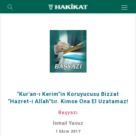
"Kur'an-ı Kerim"in Koruyucusu Bizzat
"Hazret-i Allah"tır. Kimse Ona El Uzatamaz!
Başyazı
İsmail Yavuz
1 Ekim 2017