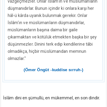
vazgeçmezler. Onlar İslâm'ın ve müslümanların
düşmanıdırlar. Bunun içindir ki onlara karşı her
hâl-ü kârda uyanık bulunmak gerekir. Onlar
İslâm'ın ve müslümanların düşmanıdırlar,
müslümanların başına daima bir gaile
çıkarmaktan ve kötülük etmekten başka bir şey
düşünmezler. Dinini terk edip kendilerine tâbi
olmadıkça, hiçbir müslümandan memnun
olmazlar."
(Ömer Öngüt -kuddise sırruh-)
İslâm dini en şümullü, en mükemmel, en son dindir.