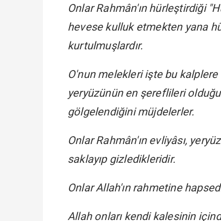
Onlar Rahmân'ın hürleştirdiği "H
hevese kulluk etmekten yana hür
kurtulmuşlardır.
O'nun melekleri işte bu kalplere 
yeryüzünün en şereflileri olduğu
gölgelendiğini müjdelerler.
Onlar Rahmân'ın evliyâsı, yeryüzü
saklayıp gizledikleridir.
Onlar Allah'ın rahmetine hapsedi
Allah onları kendi kalesinin için