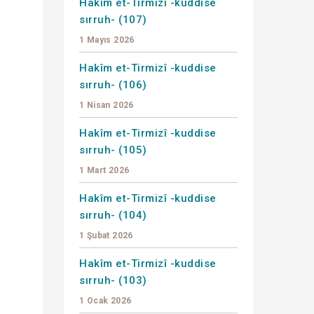
Hakîm et-Tirmizî -kuddise
sırruh- (107)
1 Mayıs 2026
Hakîm et-Tirmizî -kuddise
sırruh- (106)
1 Nisan 2026
Hakîm et-Tirmizî -kuddise
sırruh- (105)
1 Mart 2026
Hakîm et-Tirmizî -kuddise
sırruh- (104)
1 Şubat 2026
Hakîm et-Tirmizî -kuddise
sırruh- (103)
1 Ocak 2026