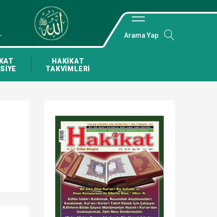
Arama Yap
KAT
HAKİKAT
SİYE
TAKVİMLERİ