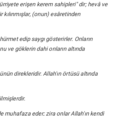
ürriyete erişen kerem sahipleri" dir; hevâ ve
 kılınmışlar, (onun) esâretinden
hürmet edip saygı gösterirler. Onların
nu ve göklerin dahi onların altında
nün direkleridir. Allah'ın örtüsü altında
lmişlerdir.
de muhafaza eder; zira onlar Allah'ın kendi