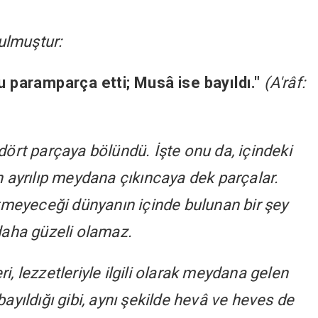
rulmuştur:
nu paramparça etti; Musâ ise bayıldı."
(A'râf:
dört parçaya bölündü. İşte onu da, içindeki
n ayrılıp meydana çıkıncaya dek parçalar.
etmeyeceği dünyanın içinde bulunan bir şey
daha güzeli olamaz.
eri, lezzetleriyle ilgili olarak meydana gelen
ayıldığı gibi, aynı şekilde hevâ ve heves de