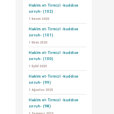
Hakîm et-Tirmizî -kuddise
sırruh- (102)
1 Kasım 2025
Hakîm et-Tirmizî -kuddise
sırruh- (101)
1 Ekim 2025
Hakîm et-Tirmizî -kuddise
sırruh- (100)
1 Eylül 2025
Hakîm et-Tirmizî -kuddise
sırruh- (99)
1 Ağustos 2025
Hakîm et-Tirmizî -kuddise
sırruh- (98)
1 Temmuz 2025