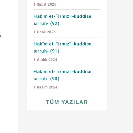
1 Şubat 2025
Hakîm et-Tirmizî -kuddise
sırruh- (92)
1 Ocak 2025
Hakîm et-Tirmizî -kuddise
sırruh- (91)
1 Aralık 2024
Hakîm et-Tirmizî -kuddise
sırruh- (90)
1 Kasım 2024
TÜM YAZILAR