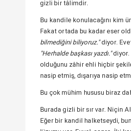
gizli bir tâlimdir.
Bu kandile konulacağını kim üm
Fakat ortada bu kadar eser old
bilmediğini biliyoruz."
diyor. Eve
"Herhalde başkası yazdı."
diyor.
olduğunu zâhir ehli hiçbir şek
nasip etmiş, dışarıya nasip et
Bu çok mühim hususu biraz da
Burada gizli bir sır var. Niçin 
Eğer bir kandil halketseydi, bun