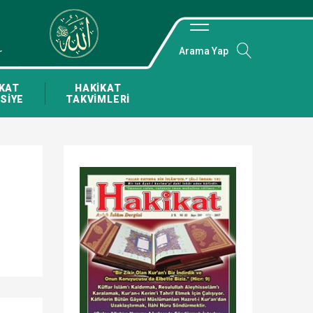
Arama Yap
KAT
HAKİKAT
SİYE
TAKVİMLERİ