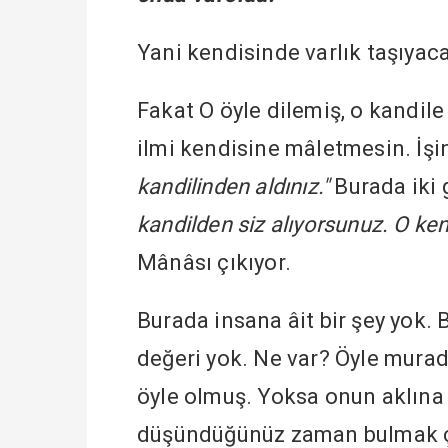
Yani kendisinde varlık taşıyac
Fakat O öyle dilemiş, o kandi
ilmi kendisine mâletmesin. İşi
kandilinden aldınız."
Burada iki 
kandilden siz alıyorsunuz. O kendi
Mânâsı çıkıyor.
Burada insana âit bir şey yok. 
değeri yok. Ne var? Öyle murad 
öyle olmuş. Yoksa onun aklına 
düşündüğünüz zaman bulmak ço