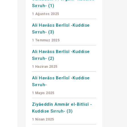
Sırruh- (1)
1 Ağustos 2025
Ali Havâss Berlîsî -Kuddise
Sırruh- (3)
1 Temmuz 2025
Ali Havâss Berlîsî -Kuddise
Sırruh- (2)
1 Haziran 2025
Ali Havâss Berlîsî -Kuddise
Sırruh-
1 Mayıs 2025
Ziyâeddîn Ammâr el-Bitlisî -
Kuddise Sırruh- (3)
1 Nisan 2025