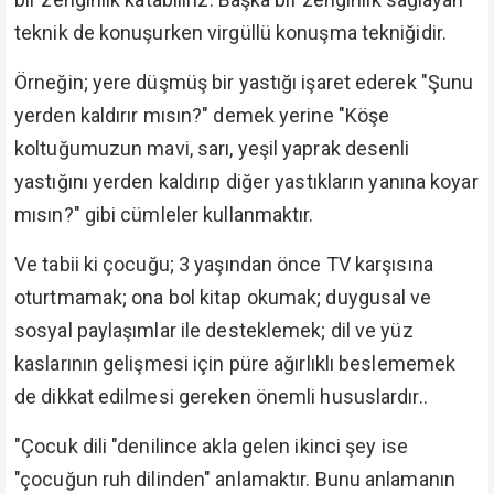
teknik de konuşurken virgüllü konuşma tekniğidir.
Örneğin; yere düşmüş bir yastığı işaret ederek "Şunu
yerden kaldırır mısın?" demek yerine "Köşe
koltuğumuzun mavi, sarı, yeşil yaprak desenli
yastığını yerden kaldırıp diğer yastıkların yanına koyar
mısın?" gibi cümleler kullanmaktır.
Ve tabii ki çocuğu; 3 yaşından önce TV karşısına
oturtmamak; ona bol kitap okumak; duygusal ve
sosyal paylaşımlar ile desteklemek; dil ve yüz
kaslarının gelişmesi için püre ağırlıklı beslememek
de dikkat edilmesi gereken önemli hususlardır..
"Çocuk dili "denilince akla gelen ikinci şey ise
"çocuğun ruh dilinden" anlamaktır. Bunu anlamanın