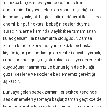
Yalnızca birçok ebeveynin çocuğun işitme
döneminin dünyaya geldikten sonra başladığına
inanması yanlış bir bilgidir. İşitme dönemi ile ilgili çok
önemli bir püf noktası, bebeğin sesleri duyma
sürecinin, anne karnında 3 aylık iken tamamlanan
kulak gelişimi ile başlamakta olduğudur. Zaman
zaman kendimizin yahut yanımızdaki bir başka
kişinin iç organlarından gelen sesleri duyabiliyorsak,
anne karnında gelişmiş bir kulağın da aynı derece bizi
duyduğuna inanmamız ve bunun için de o kulağı
güzel seslerle ve sözlerle beslememiz gerektiği
aşikârdır.
Dünyaya gelen bebek zaman ilerledikçe kendince
ses denemeleri yapmaya başlar, zaman geçtikçe de
kendince ürettikleri sesleri bir amaç için çıkartmaya