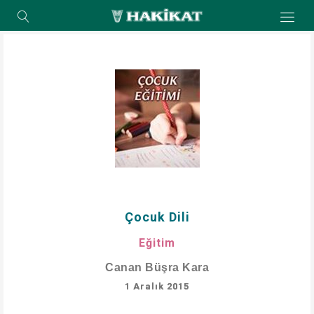
Çocuk Dili
Eğitim
Canan Büşra Kara
1 Aralık 2015