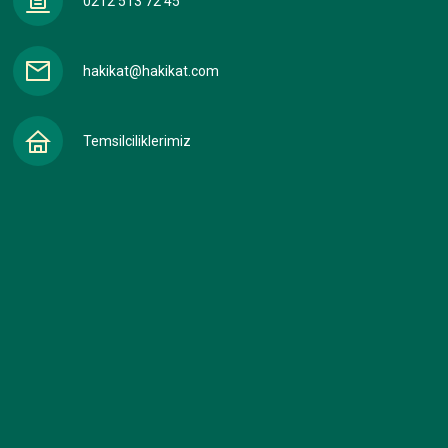
0212 513 72 45
hakikat@hakikat.com
Temsilciliklerimiz