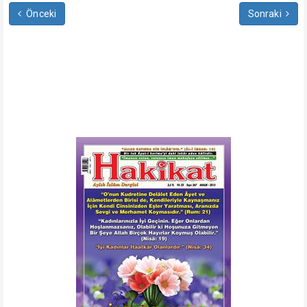
Önceki
Sonraki