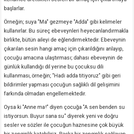
başlarlar.
Örneğin; suya "Ma" gezmeye "Adda" gibi kelimeler
kullanırlar. Bu süreç ebeveynleri heyecanlandırmakla
birlikte, bütün aileyi de eğlendirmektedir. Ebeveynin
çıkarılan sesin hangi amaç için çıkarıldığını anlayıp,
çocuğu amacına ulaştırması; dahası ebeveynin de
günlük kullandığı dil yerine bu çocuksu dili
kullanması, örneğin; "Hadi adda titiyoruz" gibi geri
bildirimler yapması çocuğun sağlıklı dil gelişimini
farkında olmadan engellemektedir.
Oysa ki "Anne ma!" diyen çocuğa "A sen benden su
istiyorsun. Buyur sana su" diyerek yeni ve doğru
sesler ve sözler ile çocuğun haznesine çok büyük
bir zenginlik katabiliriz. Başka bir zenginlik sağlayan