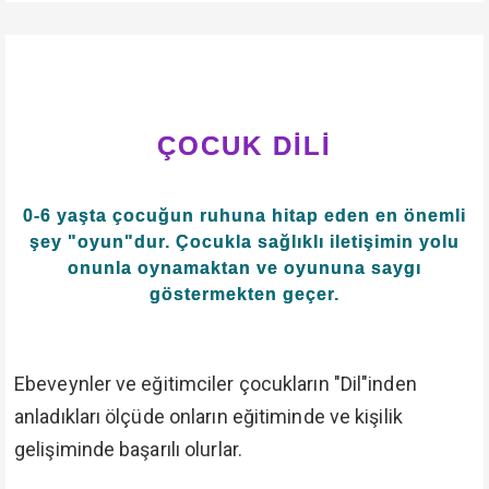
ÇOCUK DİLİ
0-6 yaşta çocuğun ruhuna hitap eden en önemli
şey "oyun"dur. Çocukla sağlıklı iletişimin yolu
onunla oynamaktan ve oyununa saygı
göstermekten geçer.
Ebeveynler ve eğitimciler çocukların "Dil"inden
anladıkları ölçüde onların eğitiminde ve kişilik
gelişiminde başarılı olurlar.