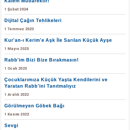
Kalem Mübarektir!
1 Şubat 2024
Dijital Çağın Tehlikeleri
1 Temmuz 2023
Kur'an-ı Kerim'e Aşk İle Sarılan Küçük Ayşe
1 Mayıs 2023
Rabb'im Bizi Bize Bırakmasın!
1 Ocak 2023
Çocuklarımıza Küçük Yaşta Kendilerini ve
Yaratan Rabb’ini Tanıtmalıyız
1 Aralık 2022
Görülmeyen Göbek Bağı
1 Kasım 2022
Sevgi