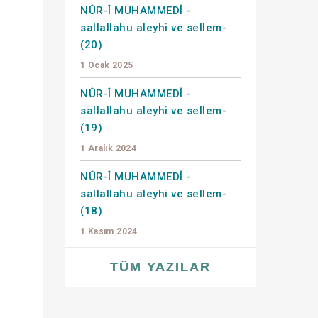
NÛR-Î MUHAMMEDÎ -
sallallahu aleyhi ve sellem-
(20)
1 Ocak 2025
NÛR-Î MUHAMMEDÎ -
sallallahu aleyhi ve sellem-
(19)
1 Aralık 2024
NÛR-Î MUHAMMEDÎ -
sallallahu aleyhi ve sellem-
(18)
1 Kasım 2024
TÜM YAZILAR