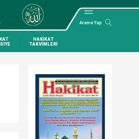
Arama Yap
KAT
HAKİKAT
SİYE
TAKVİMLERİ