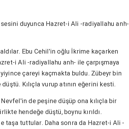
sesini duyunca Hazret-i Ali -radiyallahu anh-
aldılar. Ebu Cehil'in oğlu İkrime kaçarken
ret-i Ali -radiyallahu anh- ile çarpışmaya
si yiyince çareyi kaçmakta buldu. Zübeyr bin
düştü. Kılıçla vurup atının eğerini kesti.
 Nevfel'in de peşine düşüp ona kılıçla bir
irlikte hendeğe düştü, boynu kırıldı.
taşa tuttular. Daha sonra da Hazret-i Ali -