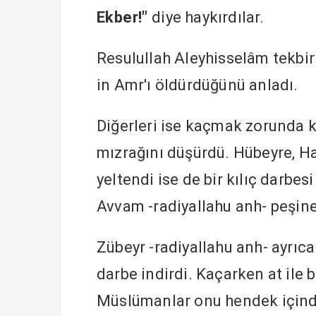
Ekber!"
diye haykırdılar.
Resulullah Aleyhisselâm tekbir 
in Amr'ı öldürdüğünü anladı.
Diğerleri ise kaçmak zorunda k
mızrağını düşürdü. Hübeyre, Haz
yeltendi ise de bir kılıç darbe
Avvam -radiyallahu anh- peşine 
Zübeyr -radiyallahu anh- ayrıca
darbe indirdi. Kaçarken at ile b
Müslümanlar onu hendek içinde 