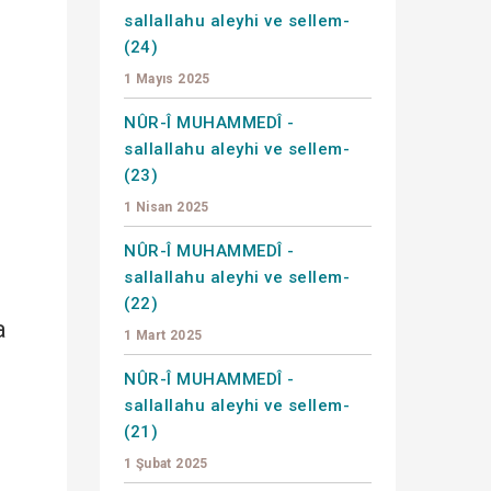
sallallahu aleyhi ve sellem-
(24)
1 Mayıs 2025
NÛR-Î MUHAMMEDÎ -
sallallahu aleyhi ve sellem-
(23)
1 Nisan 2025
NÛR-Î MUHAMMEDÎ -
sallallahu aleyhi ve sellem-
(22)
a
1 Mart 2025
NÛR-Î MUHAMMEDÎ -
sallallahu aleyhi ve sellem-
(21)
1 Şubat 2025