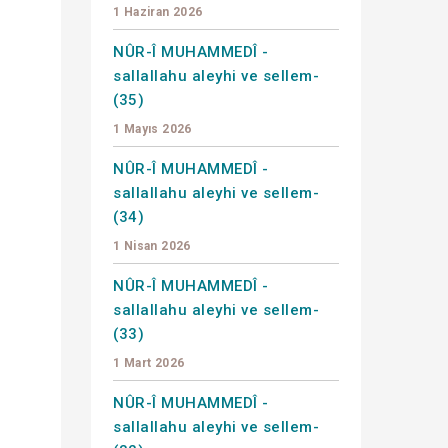
1 Haziran 2026
NÛR-Î MUHAMMEDÎ -
sallallahu aleyhi ve sellem-
(35)
1 Mayıs 2026
NÛR-Î MUHAMMEDÎ -
sallallahu aleyhi ve sellem-
(34)
1 Nisan 2026
NÛR-Î MUHAMMEDÎ -
sallallahu aleyhi ve sellem-
(33)
1 Mart 2026
NÛR-Î MUHAMMEDÎ -
sallallahu aleyhi ve sellem-