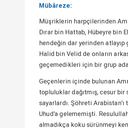
Mübâreze:
Müşriklerin harpçilerinden Amr
Dırar bin Hattab, Hübeyre bin 
hendeğin dar yerinden atlayıp
Halid bin Velid de onların ark
geçemedikleri için bir grup adam
Geçenlerin içinde bulunan Amr
topluluklar dağıtmış, cesur bir 
sayarlardı. Şöhreti Arabistan'ı
Uhud'a gelememişti. Resulullah
almadıkça koku sürünmeyi kend