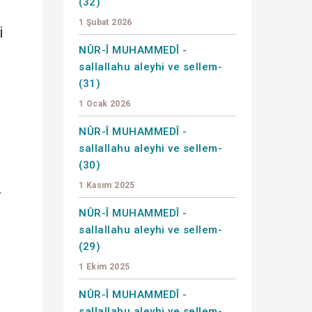
(32)
1 Şubat 2026
i
NÛR-Î MUHAMMEDÎ -
sallallahu aleyhi ve sellem-
(31)
1 Ocak 2026
NÛR-Î MUHAMMEDÎ -
sallallahu aleyhi ve sellem-
(30)
1 Kasım 2025
-
NÛR-Î MUHAMMEDÎ -
sallallahu aleyhi ve sellem-
(29)
1 Ekim 2025
NÛR-Î MUHAMMEDÎ -
sallallahu aleyhi ve sellem-