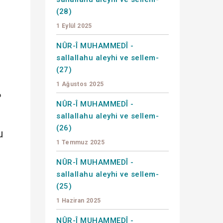
(28)
1 Eylül 2025
NÛR-Î MUHAMMEDÎ -
sallallahu aleyhi ve sellem-
(27)
1 Ağustos 2025
e
NÛR-Î MUHAMMEDÎ -
sallallahu aleyhi ve sellem-
(26)
u
1 Temmuz 2025
NÛR-Î MUHAMMEDÎ -
sallallahu aleyhi ve sellem-
(25)
1 Haziran 2025
NÛR-Î MUHAMMEDÎ -