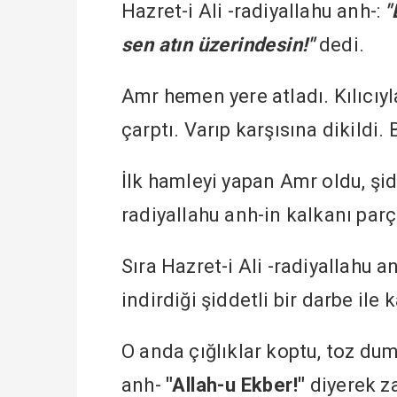
Hazret-i Ali -radiyallahu anh-:
"
sen atın üzerindesin!"
dedi.
Amr hemen yere atladı. Kılıcıyla
çarptı. Varıp karşısına dikildi.
İlk hamleyi yapan Amr oldu, şidde
radiyallahu anh-in kalkanı par
Sıra Hazret-i Ali -radiyallahu 
indirdiği şiddetli bir darbe ile
O anda çığlıklar koptu, toz duma
anh-
"Allah-u Ekber!"
diyerek z