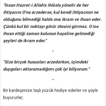
"İnsan Hazret-i Allah'a ihlâsla yönelir de her
ihtiyacını O'na arzederse, kul kendi ihtiyacının ne
olduğunu bilmediği halde ona ikram ve ihsan eder.
Çünkü kul bir noktayı görür ötesini görmez. O ise
ihsan ettiği zaman kulunun hayaline gelmediği
şeyleri de ikram eder."
•
"Size birçok hususları arzederken, içimdeki
duyguları aktaramadığımı çok iyi biliyorum."
•
Bir kardeşimize taşlı yüzük hediye ederler ve şöyle
buyururlar;