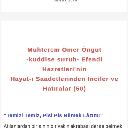
1 Aralık 2014
Muhterem Ömer Öngüt
-kuddise sırruh- Efendi
Hazretleri'nin
Hayat-ı Saadetlerinden İnciler ve
Hatıralar (50)
"Temizi Temiz, Pisi Pis Bilmek Lâzım!"
Atılanlardan birisinin bir yakın akrabası derse gelmek