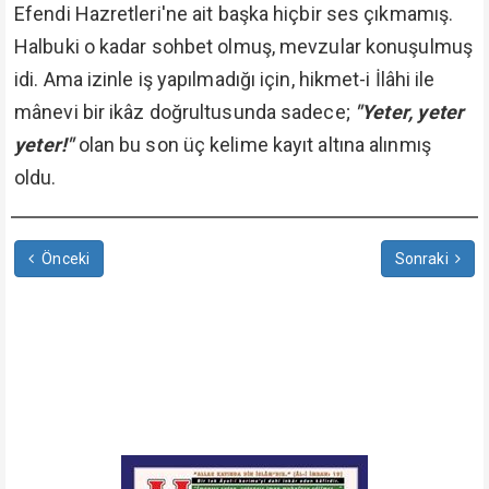
Efendi Hazretleri'ne ait başka hiçbir ses çıkmamış.
Halbuki o kadar sohbet olmuş, mevzular konuşulmuş
idi. Ama izinle iş yapılmadığı için, hikmet-i İlâhi ile
mânevi bir ikâz doğrultusunda sadece;
"Yeter, yeter
yeter!"
olan bu son üç kelime kayıt altına alınmış
oldu.
Önceki
Sonraki