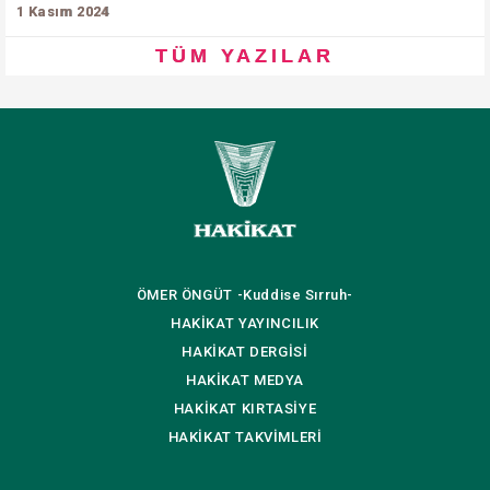
1 Kasım 2024
TÜM YAZILAR
ÖMER ÖNGÜT
-Kuddise Sırruh-
HAKİKAT
YAYINCILIK
HAKİKAT
DERGİSİ
HAKİKAT
MEDYA
HAKİKAT
KIRTASİYE
HAKİKAT
TAKVİMLERİ