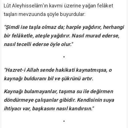
Lût Aleyhisselâm'ın kavmi üzerine yağan felâket
taşları mevzuunda şöyle buyurdular:
"Şimdi ise taşla olmaz da; harple yağdırır, herhangi
bir felâketle, ateşle yağdırır. Nasıl murad ederse,
nasıl tecelli ederse öyle olur."
•
"Hazret-i Allah sende hakikati kaynatmışsa, o
kaynağı bulduranı bil ve şükrünü artır.
Kaynağı bulamayanlar, taşıma su ile değirmen
döndürmeye çalışanlar gibidir. Kendisinin suya
ihtiyacı var, başkasını nasıl kandırsın."
•