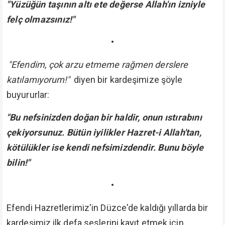
"Yüzüğün taşının altı ete değerse Allah'ın izniyle
felç olmazsınız!"
•
"Efendim, çok arzu etmeme rağmen derslere
katılamıyorum!"
diyen bir kardeşimize şöyle
buyururlar:
"Bu nefsinizden doğan bir haldir, onun ıstırabını
çekiyorsunuz. Bütün iyilikler Hazret-i Allah'tan,
kötülükler ise kendi nefsimizdendir. Bunu böyle
bilin!"
•
Efendi Hazretlerimiz'in Düzce'de kaldığı yıllarda bir
kardeşimiz ilk defa seslerini kayıt etmek için