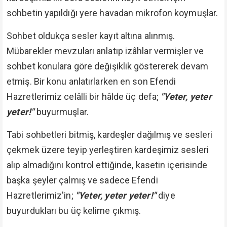
sohbetin yapıldığı yere havadan mikrofon koymuşlar.
Sohbet oldukça sesler kayıt altına alınmış.
Mübarekler mevzuları anlatıp izâhlar vermişler ve
sohbet konulara göre değişiklik göstererek devam
etmiş. Bir konu anlatırlarken en son Efendi
Hazretlerimiz celâlli bir hâlde üç defa;
"Yeter, yeter
yeter!"
buyurmuşlar.
Tabi sohbetleri bitmiş, kardeşler dağılmış ve sesleri
çekmek üzere teyip yerleştiren kardeşimiz sesleri
alıp almadığını kontrol ettiğinde, kasetin içerisinde
başka şeyler çalmış ve sadece Efendi
Hazretlerimiz'in;
"Yeter, yeter yeter!"
diye
buyurdukları bu üç kelime çıkmış.