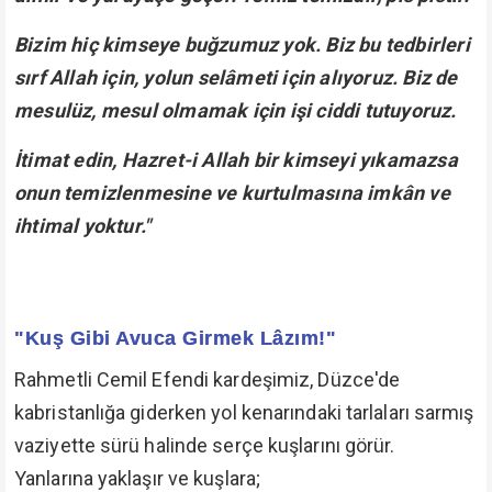
Bizim hiç kimseye buğzumuz yok. Biz bu tedbirleri
sırf Allah için, yolun selâmeti için alıyoruz. Biz de
mesulüz, mesul olmamak için işi ciddi tutuyoruz.
İtimat edin, Hazret-i Allah bir kimseyi yıkamazsa
onun temizlenmesine ve kurtulmasına imkân ve
ihtimal yoktur."
"Kuş Gibi Avuca Girmek Lâzım!"
Rahmetli Cemil Efendi kardeşimiz, Düzce'de
kabristanlığa giderken yol kenarındaki tarlaları sarmış
vaziyette sürü halinde serçe kuşlarını görür.
Yanlarına yaklaşır ve kuşlara;