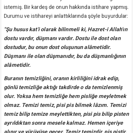
istemiş. Bir kardeş de onun hakkında istihare yapmış.
Durumu ve istihareyi anlattıklarında şöyle buyurdular:
"Şu husus kat'i olarak bilinmeli ki, Hazret-i Allah'ın
dostu vardır, düşmanı vardır. Dostu ile dost olan
dostudur, bu onun dost oluşunun alâmetidir.
Düşmanı ile olan düşmanıdır, bu da düşmanlığının
alâmetidir.
Buranın temizliğini, oranın kirliliğini idrak edip,
gönlü temizliğe aktığı takdirde o da temizlenmiş
olur. Yoksa hem temizliğe hem pisliğe meyletmek
olmaz. Temizi temiz, pisi pis bilmek lâzım. Temizi
temiz bilip temize meylettikten, pisi pis bilip pisten
ayrıldıktan sonra mesele kalmaz. Hemen içeriye
alınır ve yürüyüşe geçer. Temiz temizdir, pis pistir.