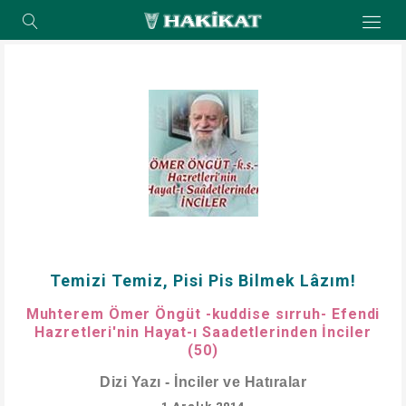
Temizi Temiz, Pisi Pis Bilmek Lâzım!
Muhterem Ömer Öngüt -kuddise sırruh- Efendi
Hazretleri'nin Hayat-ı Saadetlerinden İnciler
(50)
Dizi Yazı - İnciler ve Hatıralar