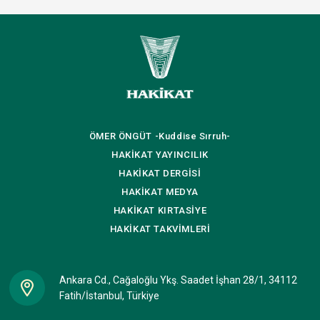
ÖMER ÖNGÜT
-Kuddise Sırruh-
HAKİKAT
YAYINCILIK
HAKİKAT
DERGİSİ
HAKİKAT
MEDYA
HAKİKAT
KIRTASİYE
HAKİKAT
TAKVİMLERİ
Ankara Cd., Cağaloğlu Ykş. Saadet İşhan 28/1, 34112
Fatih/İstanbul, Türkiye