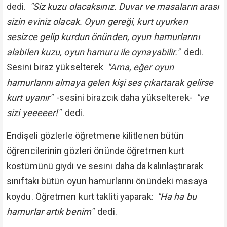
dedi.
"Siz kuzu olacaksınız. Duvar ve masaların arası
sizin eviniz olacak. Oyun gereği, kurt uyurken
sesizce gelip kurdun önünden, oyun hamurlarını
alabilen kuzu, oyun hamuru ile oynayabilir."
dedi.
Sesini biraz yükselterek
"Ama, eğer oyun
hamurlarını almaya gelen kişi ses çıkartarak gelirse
kurt uyanır"
-sesini birazcık daha yükselterek-
"ve
sizi yeeeeer!"
dedi.
Endişeli gözlerle öğretmene kilitlenen bütün
öğrencilerinin gözleri önünde öğretmen kurt
kostümünü giydi ve sesini daha da kalınlaştırarak
sınıftakı bütün oyun hamurlarını önündeki masaya
koydu. Öğretmen kurt takliti yaparak:
"Ha ha bu
hamurlar artık benim"
dedi.