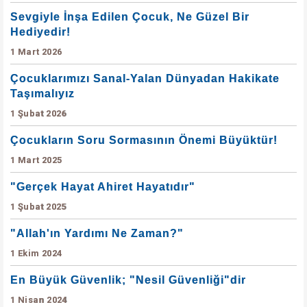
Sevgiyle İnşa Edilen Çocuk, Ne Güzel Bir
Hediyedir!
1 Mart 2026
Çocuklarımızı Sanal-Yalan Dünyadan Hakikate
Taşımalıyız
1 Şubat 2026
Çocukların Soru Sormasının Önemi Büyüktür!
1 Mart 2025
"Gerçek Hayat Ahiret Hayatıdır"
1 Şubat 2025
"Allah'ın Yardımı Ne Zaman?"
1 Ekim 2024
En Büyük Güvenlik; "Nesil Güvenliği"dir
1 Nisan 2024