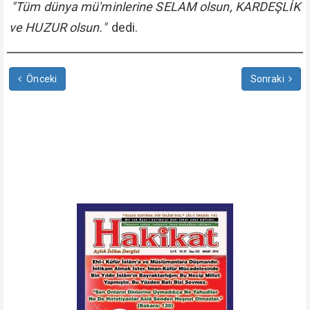
"Tüm dünya mü'minlerine SELAM olsun, KARDEŞLİK
ve HUZUR olsun."
dedi.
Önceki
Sonraki