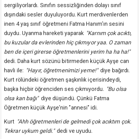
sergiliyorlardı. Sınıfın sessizliğinden dolayı sınıf
dışındaki sesler duyuluyordu. Kurt merdivenlerden
inen 4 yaş sınıf öğretmeni Fatma Hanım'ın sesini
duydu. Uyanma hareketi yaparak
"Karnım çok acıktı,
bu kuzular da evlerinden hiç çıkmıyor yaa. O zaman
ben de içeri girerse öğretmenlerini yerim ha ha ha!"
dedi. Daha kurt sözünü bitirmeden küçük Ayşe can
havli ile:
"Hayır, öğretmenimizi yeme!"
diye bağırdı.
Kurt rölündeki öğretmen şaşkınlık içerisindeydi,
başka hiçbir öğrenciden ses çıkmıyordu.
"Bu olsa
olsa kan bağı"
diye düşündü. Çünkü Fatma
Öğretmen küçük Ayşe'nin "annesi" idi.
Kurt
"Ahh öğretmenleri de gelmedi çok acıktım çok.
Tekrar uykum geldi."
dedi ve uyudu.