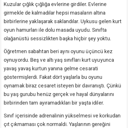
Kuzular çığlık çığlığa evlerine girdiler. Evlerine
girmekle de kalmadılar hepsi masaların altına
birbirlerine yaklaşarak saklandılar. Uykusu gelen kurt
oyun hamurları ile dolu masada uyudu. Sınıfta
olağanüstü sessizlikten başka hiçbir şey yoktu.
Öğretmen sabahtan beri aynı oyunu üçüncü kez
oynuyordu. Beş ve altı yaş sınıfları kurt uyuyunca
yavaş yavaş kurtun yanına gelme cesarati
göstermişlerdi. Fakat dört yaşlarla bu oyunu
oynamak biraz cesaret isteyen bir davranıştı. Çünkü
bu yaş gurubu henüz gerçek ve hayal dünyalarını
birbirinden tam ayıramadıkları bir yaşta idiler.
Sınıf içerisinde adrenalinin yükselmesi ve korkudan
çıt çıkmaması çok normaldi. Yaşlarının gereğini