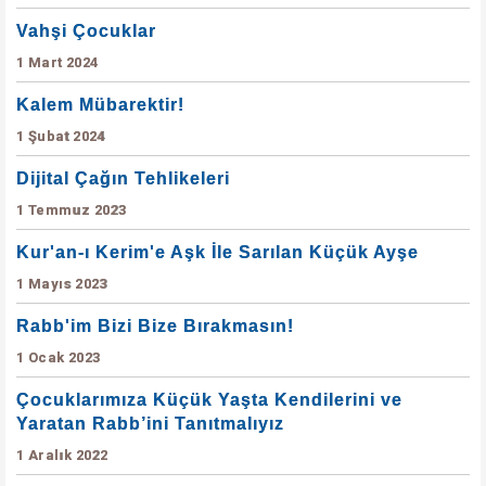
Vahşi Çocuklar
1 Mart 2024
Kalem Mübarektir!
1 Şubat 2024
Dijital Çağın Tehlikeleri
1 Temmuz 2023
Kur'an-ı Kerim'e Aşk İle Sarılan Küçük Ayşe
1 Mayıs 2023
Rabb'im Bizi Bize Bırakmasın!
1 Ocak 2023
Çocuklarımıza Küçük Yaşta Kendilerini ve
Yaratan Rabb’ini Tanıtmalıyız
1 Aralık 2022