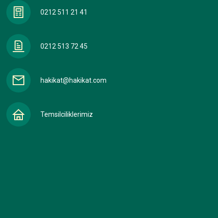
0212 511 21 41
0212 513 72 45
hakikat@hakikat.com
Temsilciliklerimiz