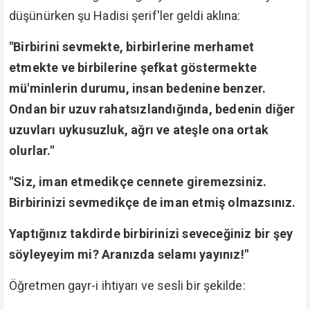
düşünürken şu Hadisi şerif'ler geldi aklına:
"Birbirini sevmekte, birbirlerine merhamet
etmekte ve birbilerine şefkat göstermekte
mü'minlerin durumu, insan bedenine benzer.
Ondan bir uzuv rahatsızlandığında, bedenin diğer
uzuvları uykusuzluk, ağrı ve ateşle ona ortak
olurlar."
"Siz, iman etmedikçe cennete giremezsiniz.
Birbirinizi sevmedikçe de iman etmiş olmazsınız.
Yaptığınız takdirde birbirinizi seveceğiniz bir şey
söyleyeyim mi? Aranızda selamı yayınız!"
Öğretmen gayr-i ihtiyarı ve sesli bir şekilde: