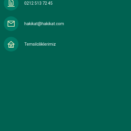
0212 513 72 45
hakikat@hakikat.com
Temsilciliklerimiz