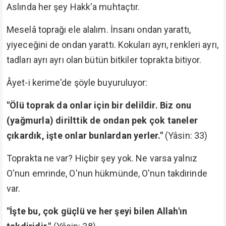
Aslında her şey Hakk'a muhtaçtır.
Meselâ toprağı ele alalım. İnsanı ondan yarattı,
yiyeceğini de ondan yarattı. Kokuları ayrı, renkleri ayrı,
tadları ayrı ayrı olan bütün bitkiler toprakta bitiyor.
Âyet-i kerime'de şöyle buyuruluyor:
"Ölü toprak da onlar için bir delildir. Biz onu
(yağmurla) dirilttik de ondan pek çok taneler
çıkardık, işte onlar bunlardan yerler."
(Yâsin: 33)
Toprakta ne var? Hiçbir şey yok. Ne varsa yalnız
O'nun emrinde, O'nun hükmünde, O'nun takdirinde
var.
"İşte bu, çok güçlü ve her şeyi bilen Allah'ın