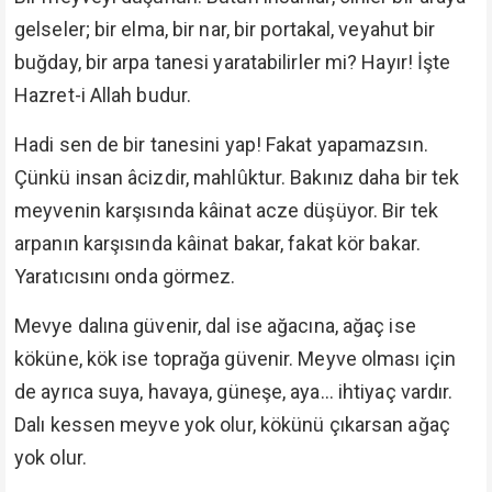
gelseler; bir elma, bir nar, bir portakal, veyahut bir
buğday, bir arpa tanesi yaratabilirler mi? Hayır! İşte
Hazret-i Allah budur.
Hadi sen de bir tanesini yap! Fakat yapamazsın.
Çünkü insan âcizdir, mahlûktur. Bakınız daha bir tek
meyvenin karşısında kâinat acze düşüyor. Bir tek
arpanın karşısında kâinat bakar, fakat kör bakar.
Yaratıcısını onda görmez.
Mevye dalına güvenir, dal ise ağacına, ağaç ise
köküne, kök ise toprağa güvenir. Meyve olması için
de ayrıca suya, havaya, güneşe, aya... ihtiyaç vardır.
Dalı kessen meyve yok olur, kökünü çıkarsan ağaç
yok olur.