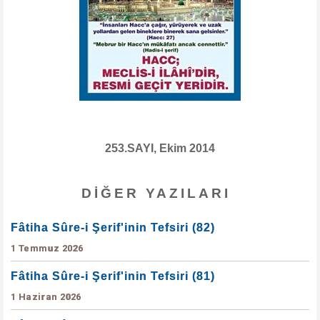
253.SAYI, Ekim 2014
DIĞER YAZILARI
Fâtiha Sûre-i Şerif'inin Tefsiri (82)
1 Temmuz 2026
Fâtiha Sûre-i Şerif'inin Tefsiri (81)
1 Haziran 2026