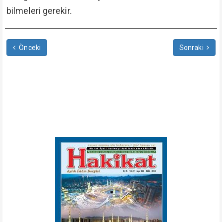
bilmeleri gerekir.
Önceki
Sonraki