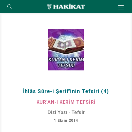
İhlâs Sûre-i Şerif'inin Tefsiri (4)
KUR'AN-I KERİM TEFSİRİ
Dizi Yazı - Tefsir
1 Ekim 2014