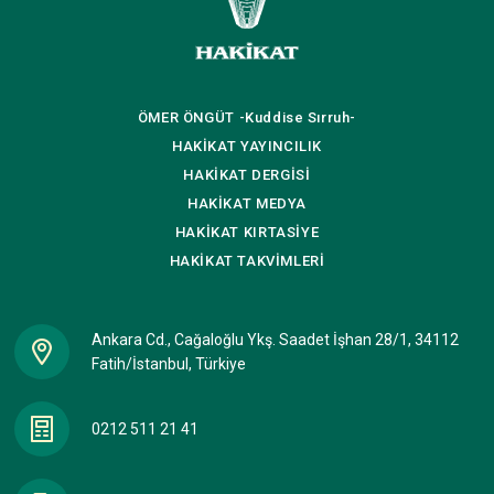
ÖMER ÖNGÜT
-Kuddise Sırruh-
HAKİKAT
YAYINCILIK
HAKİKAT
DERGİSİ
HAKİKAT
MEDYA
HAKİKAT
KIRTASİYE
HAKİKAT
TAKVİMLERİ
Ankara Cd., Cağaloğlu Ykş. Saadet İşhan 28/1, 34112
Fatih/İstanbul, Türkiye
0212 511 21 41