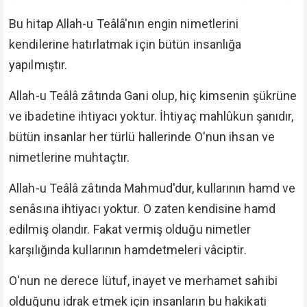
Bu hitap Allah-u Teâlâ'nın engin nimetlerini
kendilerine hatırlatmak için bütün insanlığa
yapılmıştır.
Allah-u Teâlâ zâtında Gani olup, hiç kimsenin şükrüne
ve ibadetine ihtiyacı yoktur. İhtiyaç mahlûkun şanıdır,
bütün insanlar her türlü hallerinde O'nun ihsan ve
nimetlerine muhtaçtır.
Allah-u Teâlâ zâtında Mahmud'dur, kullarının hamd ve
senâsına ihtiyacı yoktur. O zaten kendisine hamd
edilmiş olandır. Fakat vermiş olduğu nimetler
karşılığında kullarının hamdetmeleri vâciptir.
O'nun ne derece lütuf, inayet ve merhamet sahibi
olduğunu idrak etmek için insanların bu hakikati