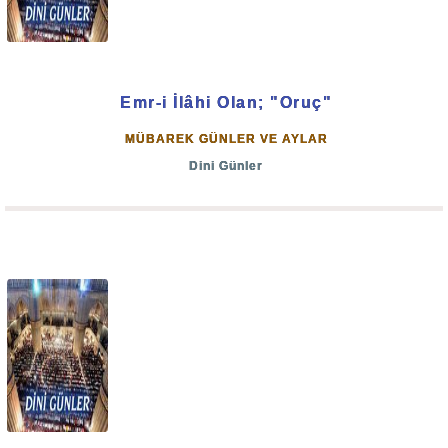
Emr-i İlâhi Olan; "Oruç"
MÜBAREK GÜNLER VE AYLAR
Dini Günler