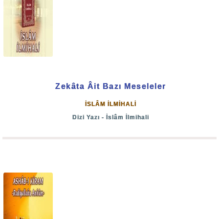
Zekâta Âit Bazı Meseleler
İSLÂM İLMİHALİ
Dizi Yazı - İslâm İlmihali