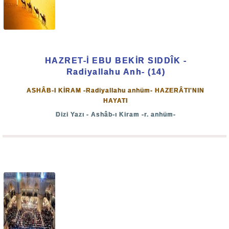
HAZRET-İ EBU BEKİR SIDDÎK -
Radiyallahu Anh- (14)
ASHÂB-I KİRAM -Radiyallahu anhüm- HAZERÂTI'NIN
HAYATI
Dizi Yazı - Ashâb-ı Kiram -r. anhüm-