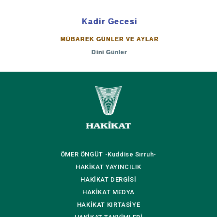
Kadir Gecesi
MÜBAREK GÜNLER VE AYLAR
Dini Günler
ÖMER ÖNGÜT
-Kuddise Sırruh-
HAKİKAT
YAYINCILIK
HAKİKAT
DERGİSİ
HAKİKAT
MEDYA
HAKİKAT
KIRTASİYE