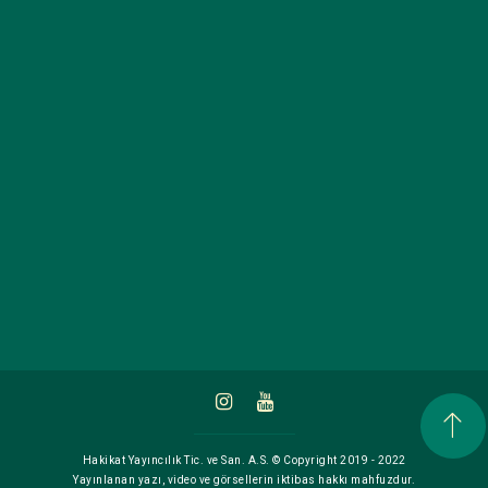
Hakikat Yayıncılık Tic. ve San. A.S. © Copyright 2019 - 2022
Yayınlanan yazı, video ve görsellerin iktibas hakkı mahfuzdur.