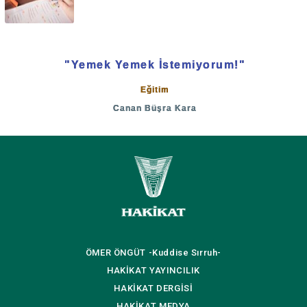
"Yemek Yemek İstemiyorum!"
Eğitim
Canan Büşra Kara
ÖMER ÖNGÜT
-Kuddise Sırruh-
HAKİKAT
YAYINCILIK
HAKİKAT
DERGİSİ
HAKİKAT
MEDYA