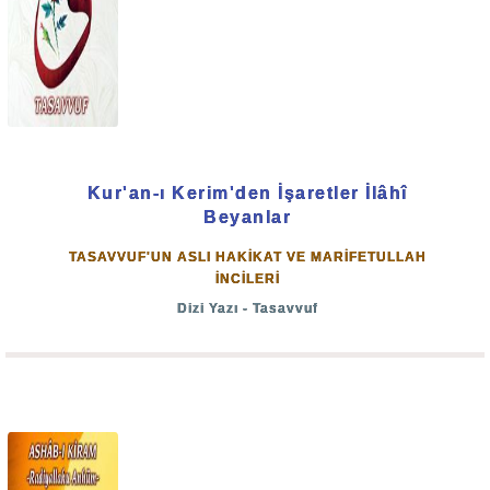
Kur'an-ı Kerim'den İşaretler İlâhî
Beyanlar
TASAVVUF'UN ASLI HAKİKAT VE MARİFETULLAH
İNCİLERİ
Dizi Yazı - Tasavvuf