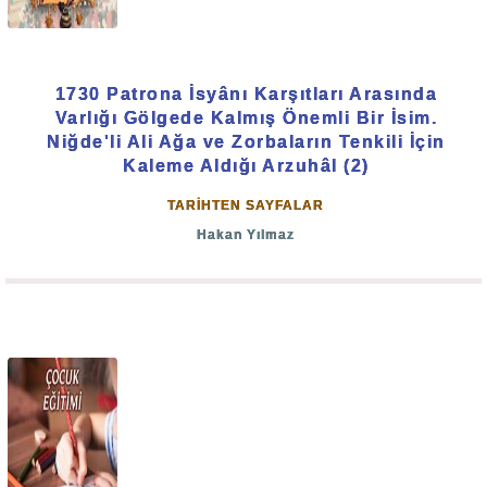
1730 Patrona İsyânı Karşıtları Arasında
Varlığı Gölgede Kalmış Önemli Bir İsim.
Niğde'li Ali Ağa ve Zorbaların Tenkili İçin
Kaleme Aldığı Arzuhâl (2)
TARİHTEN SAYFALAR
Hakan Yılmaz