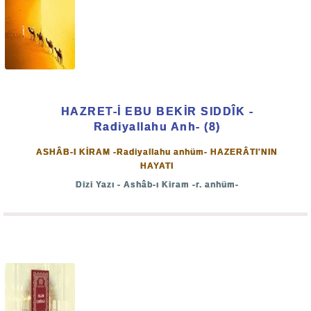
HAZRET-İ EBU BEKİR SIDDÎK -
Radiyallahu Anh- (8)
ASHÂB-I KİRAM -Radiyallahu anhüm- HAZERÂTI'NIN
HAYATI
Dizi Yazı - Ashâb-ı Kiram -r. anhüm-