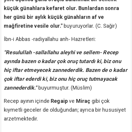
küçük günahlara kefaret olur. Bunlardan sonra
her günü bir aylık küçük günahların af ve
mağfiretine vesile olur."
buyuruyorlar. (C. Sağir)
İbn-i Abbas -radiyallahu anh- Hazretleri:
"Resulullah -sallallahu aleyhi ve sellem- Recep
ayında bazen o kadar çok oruç tutardı ki, biz onu
hiç iftar etmeyecek zannederdik. Bazen de o kadar
çok iftar ederdi ki, biz onu hiç oruç tutmayacak
zannederdik."
buyurmuştur. (Müslim)
Recep ayının içinde
Regaip
ve
Miraç
gibi çok
kıymetli geceler de olduğundan; ayrıca bir hususiyet
arzetmektedir.