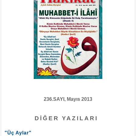
236.SAYI, Mayıs 2013
DIĞER YAZILARI
"Üç Aylar"