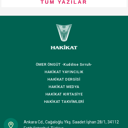
TÜM YAZILAR
ÖMER ÖNGÜT
-Kuddise Sırruh-
HAKİKAT
YAYINCILIK
HAKİKAT
DERGİSİ
HAKİKAT
MEDYA
HAKİKAT
KIRTASİYE
HAKİKAT
TAKVİMLERİ
Ankara Cd., Cağaloğlu Ykş. Saadet İşhan 28/1, 34112