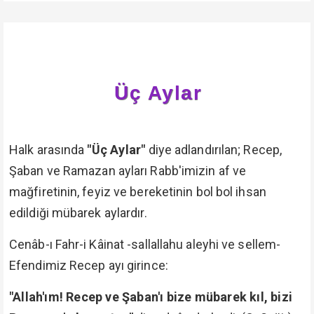
Üç Aylar
Halk arasında
"Üç Aylar"
diye adlandırılan; Recep,
Şaban ve Ramazan ayları Rabb'imizin af ve
mağfiretinin, feyiz ve bereketinin bol bol ihsan
edildiği mübarek aylardır.
Cenâb-ı Fahr-i Kâinat -sallallahu aleyhi ve sellem-
Efendimiz Recep ayı girince:
"Allah'ım! Recep ve Şaban'ı bize mübarek kıl, bizi