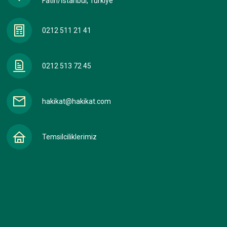
Fatih/İstanbul, Türkiye
0212 511 21 41
0212 513 72 45
hakikat@hakikat.com
Temsilciliklerimiz