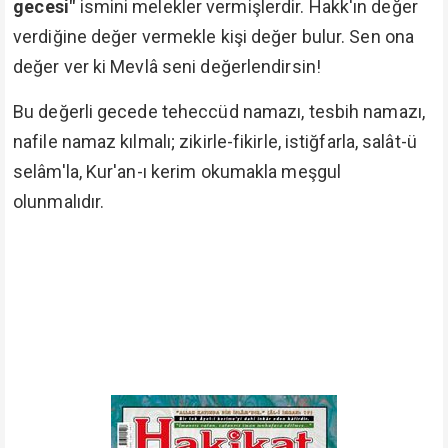
gecesi"
ismini melekler vermişlerdir. Hakk'ın değer
verdiğine değer vermekle kişi değer bulur. Sen ona
değer ver ki Mevlâ seni değerlendirsin!
Bu değerli gecede teheccüd namazı, tesbih namazı,
nafile namaz kılmalı; zikirle-fikirle, istiğfarla, salât-ü
selâm'la, Kur'an-ı kerim okumakla meşgul
olunmalıdır.