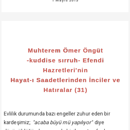
1 Mayıs 2013
Muhterem Ömer Öngüt
-kuddise sırruh- Efendi
Hazretleri'nin
Hayat-ı Saadetlerinden İnciler ve
Hatıralar (31)
Evlilik durumunda bazı engeller zuhur eden bir
kardeşimiz;
"acaba büyü mü yapılıyor"
diye