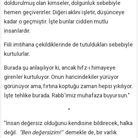
doldurulmuş olan kimseler, dolgunluk sebebiyle
hemen geçiverirler. Diğeri aklını işletir, düşünceye
kadar o geçmiştir. İşte bunlar cidden mutlu
insanlardır.
Fiili imtihana çekildiklerinde de tutuldukları sebebiyle
kurtulurlar.
Burada şu anlaşılıyor ki, ancak hıfz-ı himayeye
girenler kurtuluyor. Onun haricindekiler yürüyor
görünüyor ama, fırtına koptuğu zaman hepsi yıkılıyor.
İşte tehlike burada. Rabb'imiz muhafaza buyursun."
•
"İnsan değersiz olduğunu kendisine bildirecek, halka
değil.
"Ben değersizim!"
demekle de, bir varlık