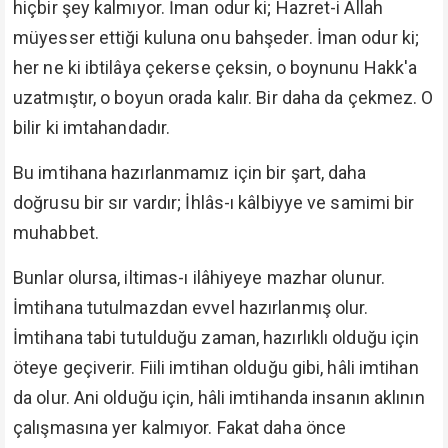
hiçbir şey kalmıyor. İman odur ki; Hazret-i Allah
müyesser ettiği kuluna onu bahşeder. İman odur ki;
her ne ki ibtilâya çekerse çeksin, o boynunu Hakk'a
uzatmıştır, o boyun orada kalır. Bir daha da çekmez. O
bilir ki imtahandadır.
Bu imtihana hazırlanmamız için bir şart, daha
doğrusu bir sır vardır; İhlâs-ı kâlbiyye ve samimi bir
muhabbet.
Bunlar olursa, iltimas-ı ilâhiyeye mazhar olunur.
İmtihana tutulmazdan evvel hazırlanmış olur.
İmtihana tabi tutulduğu zaman, hazırlıklı olduğu için
öteye geçiverir. Fiili imtihan olduğu gibi, hâli imtihan
da olur. Ani olduğu için, hâli imtihanda insanın aklının
çalışmasına yer kalmıyor. Fakat daha önce