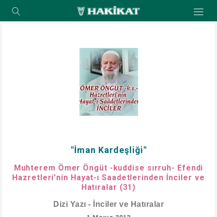
"İman Kardeşliği"
Muhterem Ömer Öngüt -kuddise sırruh- Efendi
Hazretleri'nin Hayat-ı Saadetlerinden İnciler ve
Hatıralar (31)
Dizi Yazı - İnciler ve Hatıralar