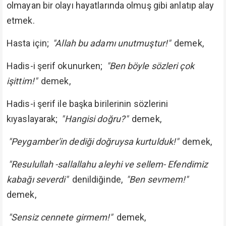
olmayan bir olayı hayatlarında olmuş gibi anlatıp alay
etmek.
Hasta için;
"Allah bu adamı unutmuştur!"
demek,
Hadis-i şerif okunurken;
"Ben böyle sözleri çok
işittim!"
demek,
Hadis-i şerif ile başka birilerinin sözlerini
kıyaslayarak;
"Hangisi doğru?"
demek,
"Peygamber'in dediği doğruysa kurtulduk!"
demek,
"Resulullah -sallallahu aleyhi ve sellem- Efendimiz
kabağı severdi"
denildiğinde,
"Ben sevmem!"
demek,
"Sensiz cennete girmem!"
demek,