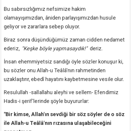
Bu sabırsızlığımız nefsimize hakim
olamayışımızdan, âniden parlayışımızdan husule
geliyor ve zararlara sebep oluyor.
Biraz sonra düşündüğümüz zaman cidden nedamet
ederiz,
"Keşke böyle yapmasaydık!"
deriz.
İnsan ehemmiyetsiz sandığı öyle sözler konuşur ki,
bu sözler onu Allah-u Teâlâ'nın rahmetinden
uzaklaştırır, ebedî hayatını kaybetmesine vesile olur.
Resulullah -sallallahu aleyhi ve sellem- Efendimiz
Hadis-i şerif'lerinde şöyle buyururlar:
"Bir kimse, Allah'ın sevdiği bir söz söyler de o söz
ile Allah-u Teâlâ'nın rızasına ulaşabileceğini