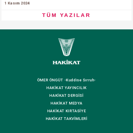
1 Kasım 2024
TÜM YAZILAR
ÖMER ÖNGÜT
-Kuddise Sırruh-
HAKİKAT
YAYINCILIK
HAKİKAT
DERGİSİ
HAKİKAT
MEDYA
HAKİKAT
KIRTASİYE
HAKİKAT
TAKVİMLERİ