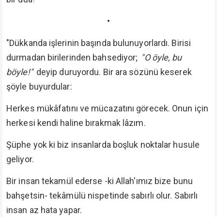
•
"Dükkanda işlerinin başında bulunuyorlardı. Birisi
durmadan birilerinden bahsediyor;
"O öyle, bu
böyle!"
deyip duruyordu. Bir ara sözünü keserek
şöyle buyurdular:
Herkes mükâfatını ve mücazatını görecek. Onun için
herkesi kendi haline bırakmak lâzım.
Şüphe yok ki biz insanlarda boşluk noktalar husule
geliyor.
Bir insan tekamül ederse -ki Allah'ımız bize bunu
bahşetsin- tekâmülü nispetinde sabırlı olur. Sabırlı
insan az hata yapar.