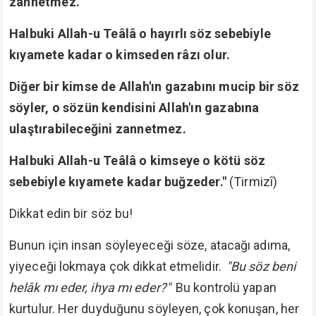
zannetmez.
Halbuki Allah-u Teâlâ o hayırlı söz sebebiyle
kıyamete kadar o kimseden râzı olur.
Diğer bir kimse de Allah'ın gazabını mucip bir söz
söyler, o sözün kendisini Allah'ın gazabına
ulaştırabileceğini zannetmez.
Halbuki Allah-u Teâlâ o kimseye o kötü söz
sebebiyle kıyamete kadar buğzeder."
(Tirmizî)
Dikkat edin bir söz bu!
Bunun için insan söyleyeceği söze, atacağı adıma,
yiyeceği lokmaya çok dikkat etmelidir.
"Bu söz beni
helâk mı eder, ihya mı eder?"
Bu kontrolü yapan
kurtulur. Her duyduğunu söyleyen, çok konuşan, her