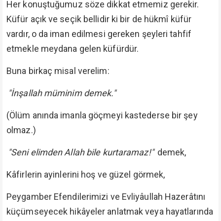
Her konuştuğumuz söze dikkat etmemiz gerekir.
Küfür açık ve seçik bellidir ki bir de hükmî küfür
vardır, o da iman edilmesi gereken şeyleri tahfif
etmekle meydana gelen küfürdür.
Buna birkaç misal verelim:
"İnşallah müminim demek."
(Ölüm anında imanla göçmeyi kastederse bir şey
olmaz.)
"Seni elimden Allah bile kurtaramaz!"
demek,
Kâfirlerin ayinlerini hoş ve güzel görmek,
Peygamber Efendilerimizi ve Evliyâullah Hazerâtını
küçümseyecek hikâyeler anlatmak veya hayatlarında