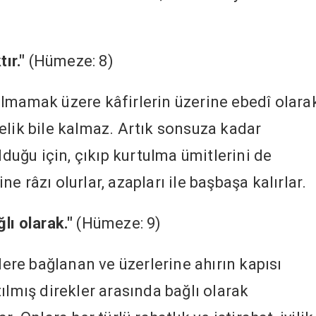
ır."
(Hümeze: 8)
lmamak üzere kâfirlerin üzerine ebedî olara
r delik bile kalmaz. Artık sonsuza kadar
lduğu için, çıkıp kurtulma ümitlerini de
ine râzı olurlar, azapları ile başbaşa kalırlar.
lı olarak."
(Hümeze: 9)
klere bağlanan ve üzerlerine ahırın kapısı
ılmış direkler arasında bağlı olarak