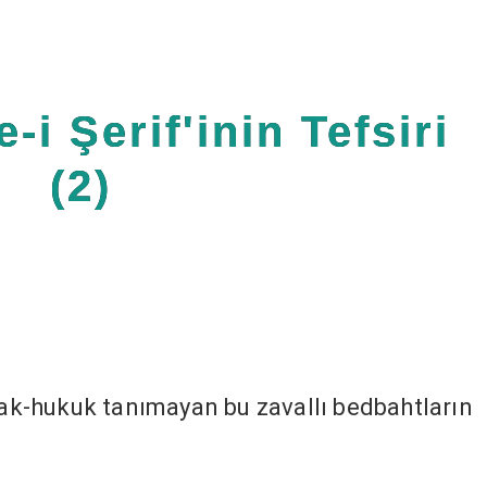
i Şerif'inin Tefsiri
(2)
 hak-hukuk tanımayan bu zavallı bedbahtların