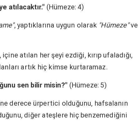
e atılacaktır."
(Hümeze: 4)
ame"
, yaptıklarına uygun olarak
"Hümeze"
ve
ine atılan her şeyi ezdiği, kırıp ufaladığı,
tılanları artık hiç kimse kurtaramaz.
unu sen bilir misin?"
(Hümeze: 5)
ne derece ürpertici olduğunu, hafsalanın
uğunu, diğer ateşlere hiç benzemediğini