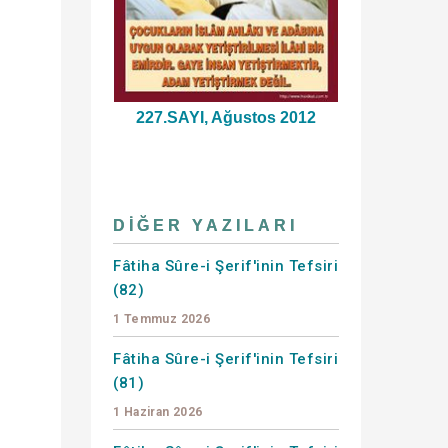
227.SAYI, Ağustos 2012
DIĞER YAZILARI
Fâtiha Sûre-i Şerif'inin Tefsiri
(82)
1 Temmuz 2026
Fâtiha Sûre-i Şerif'inin Tefsiri
(81)
1 Haziran 2026