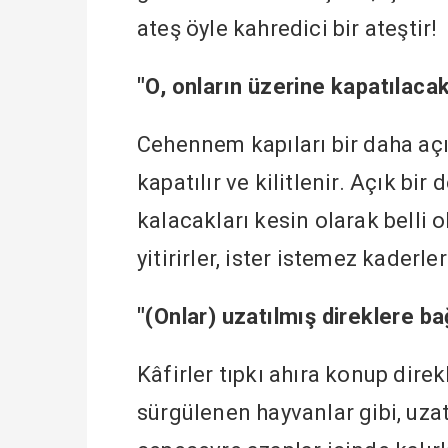
ateş öyle kahredici bir ateştir!
"O, onların üzerine kapatılacakt
Cehennem kapıları bir daha açı
kapatılır ve kilitlenir. Açık bi
kalacakları kesin olarak belli o
yitirirler, ister istemez kaderler
"(Onlar) uzatılmış direklere bağ
Kâfirler tıpkı ahıra konup dire
sürgülenen hayvanlar gibi, uzat