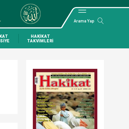
Arama Yap
KAT
HAKİKAT
SİYE
TAKVİMLERİ