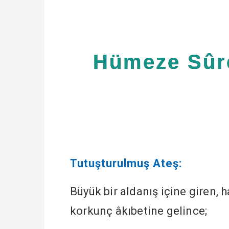
Hümeze Sûre-
Tutuşturulmuş Ateş:
Büyük bir aldanış içine giren,
korkunç âkıbetine gelince;