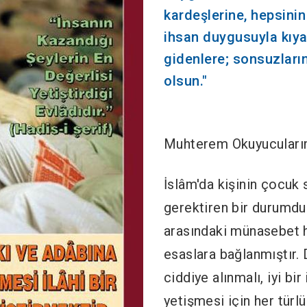
kardeşlerine, hepsinin
ihsan duygusuyla kıya
gidenlere; sonsuzları
olsun."
Muhterem Okuyucuları
İslâm'da kişinin çocuk 
gerektiren bir durumdu
arasındaki münasebet 
esaslara bağlanmıştır.
ciddiye alınmalı, iyi b
yetişmesi için her türlü