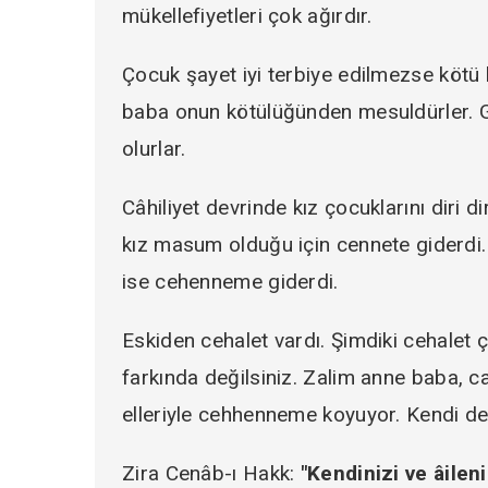
mükellefiyetleri çok ağırdır.
Çocuk şayet iyi terbiye edilmezse kötü 
baba onun kötülüğünden mesuldürler. 
olurlar.
Câhiliyet devrinde kız çocuklarını diri d
kız masum olduğu için cennete giderdi
ise cehenneme giderdi.
Eskiden cehalet vardı. Şimdiki cehalet
farkında değilsiniz. Zalim anne baba, 
elleriyle cehhenneme koyuyor. Kendi de 
Zira Cenâb-ı Hakk:
"Kendinizi ve âilen