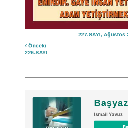
227.SAYI, Ağustos 
Önceki
226.SAYI
Başyaz
İsmail Yavuz
Ba