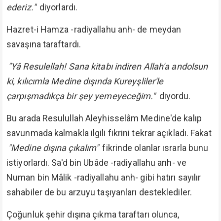
ederiz."
diyorlardı.
Hazret-i Hamza -radiyallahu anh- de meydan
savaşına taraftardı.
"Yâ Resulellah! Sana kitabı indiren Allah'a andolsun
ki, kılıcımla Medine dışında Kureyşliler'le
çarpışmadıkça bir şey yemeyeceğim."
diyordu.
Bu arada Resulullah Aleyhisselâm Medine'de kalıp
savunmada kalmakla ilgili fikrini tekrar açıkladı. Fakat
"Medine dışına çıkalım"
fikrinde olanlar ısrarla bunu
istiyorlardı. Sa'd bin Ubâde -radiyallahu anh- ve
Numan bin Mâlik -radiyallahu anh- gibi hatırı sayılır
sahabiler de bu arzuyu taşıyanları desteklediler.
Çoğunluk şehir dışına çıkma taraftarı olunca,