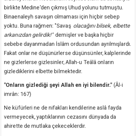
birlikte Medine'den çıkmış Uhud yolunu tutmuştu.
Binaenaleyh savaşın olmaması için hiçbir sebep
yoktu. Buna rağmen: "Savaş
olacağını bilsek, elbette
arkanızdan gelirdik!"
demişler ve başka hiçbir
sebebe dayanmadan İslâm ordusundan ayrılmışlardı.
Fakat onlar ne düşünürlerse düşünsünler, kalplerinde
ne gizlerlerse gizlesinler, Allah-u Teâlâ onların
gizlediklerini elbette bilmektedir.
"Onların gizlediği şeyi Allah en iyi bilendir."
(Âl-i
imrân: 167)
Ne küfürleri ne de nifakları kendilerine aslâ fayda
vermeyecek, yaptıklarının cezasını dünyada da
ahirette de mutlaka çekeceklerdir.