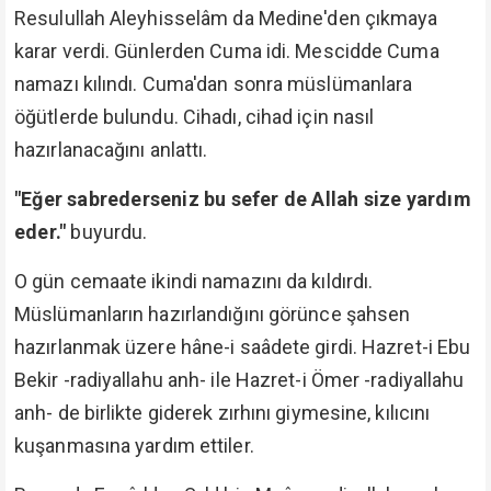
Resulullah Aleyhisselâm da Medine'den çıkmaya
karar verdi. Günlerden Cuma idi. Mescidde Cuma
namazı kılındı. Cuma'dan sonra müslümanlara
öğütlerde bulundu. Cihadı, cihad için nasıl
hazırlanacağını anlattı.
"Eğer sabrederseniz bu sefer de Allah size yardım
eder."
buyurdu.
O gün cemaate ikindi namazını da kıldırdı.
Müslümanların hazırlandığını görünce şahsen
hazırlanmak üzere hâne-i saâdete girdi. Hazret-i Ebu
Bekir -radiyallahu anh- ile Hazret-i Ömer -radiyallahu
anh- de birlikte giderek zırhını giymesine, kılıcını
kuşanmasına yardım ettiler.