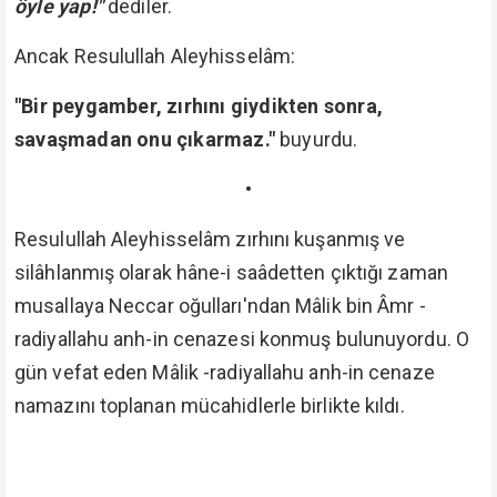
öyle yap!"
dediler.
Ancak Resulullah Aleyhisselâm:
"Bir peygamber, zırhını giydikten sonra,
savaşmadan onu çıkarmaz."
buyurdu.
•
Resulullah Aleyhisselâm zırhını kuşanmış ve
silâhlanmış olarak hâne-i saâdetten çıktığı zaman
musallaya Neccar oğulları'ndan Mâlik bin Âmr -
radiyallahu anh-in cenazesi konmuş bulunuyordu. O
gün vefat eden Mâlik -radiyallahu anh-in cenaze
namazını toplanan mücahidlerle birlikte kıldı.