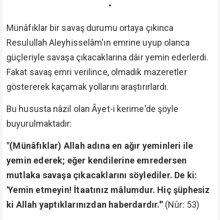
•
Münâfıklar bir savaş durumu ortaya çıkınca
Resulullah Aleyhisselâm'ın emrine uyup olanca
güçleriyle savaşa çıkacaklarına dâir yemin ederlerdi.
Fakat savaş emri verilince, olmadık mazeretler
göstererek kaçamak yollarını araştırırlardı.
Bu hususta nâzil olan Âyet-i kerime'de şöyle
buyurulmaktadır:
"(Münâfıklar) Allah adına en ağır yeminleri ile
yemin ederek; eğer kendilerine emredersen
mutlaka savaşa çıkacaklarını söylediler. De ki:
'Yemin etmeyin! İtaatınız mâlumdur. Hiç şüphesiz
ki Allah yaptıklarınızdan haberdardır.'"
(Nûr: 53)