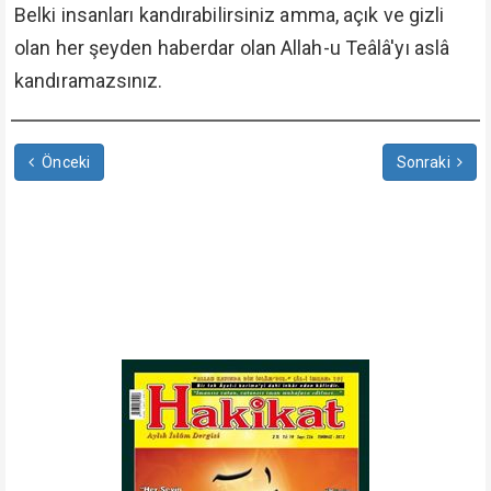
Belki insanları kandırabilirsiniz amma, açık ve gizli
olan her şeyden haberdar olan Allah-u Teâlâ'yı aslâ
kandıramazsınız.
Önceki
Sonraki