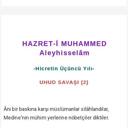
HAZRET-İ MUHAMMED
Aleyhisselâm
-Hicretin Üçüncü Yılı-
UHUD SAVAŞI (2)
Âni bir baskına karşı müslümanlar silâhlandılar,
Medine'nin mühim yerlerine nöbetçiler diktiler.