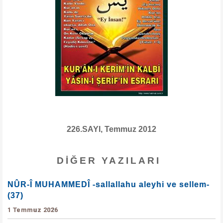
226.SAYI, Temmuz 2012
DIĞER YAZILARI
NÛR-Î MUHAMMEDÎ -sallallahu aleyhi ve sellem-
(37)
1 Temmuz 2026