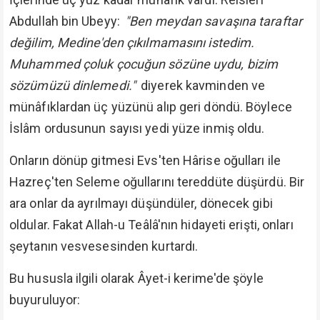
Abdullah bin Ubeyy:
"Ben meydan savaşına taraftar
değilim, Medine'den çıkılmamasını istedim.
Muhammed çoluk çocuğun sözüne uydu, bizim
sözümüzü dinlemedi."
diyerek kavminden ve
münâfıklardan üç yüzünü alıp geri döndü. Böylece
İslâm ordusunun sayısı yedi yüze inmiş oldu.
Onların dönüp gitmesi Evs'ten Hârise oğulları ile
Hazreç'ten Seleme oğullarını tereddüte düşürdü. Bir
ara onlar da ayrılmayı düşündüler, dönecek gibi
oldular. Fakat Allah-u Teâlâ'nın hidayeti erişti, onları
şeytanın vesvesesinden kurtardı.
Bu hususla ilgili olarak Âyet-i kerime'de şöyle
buyuruluyor: