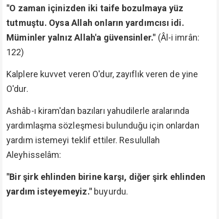
"O zaman içinizden iki taife bozulmaya yüz
tutmuştu. Oysa Allah onların yardımcısı idi.
Müminler yalnız Allah'a güvensinler."
(Âl-i imrân:
122)
Kalplere kuvvet veren O'dur, zayıflık veren de yine
O'dur.
Ashâb-ı kiram'dan bazıları yahudilerle aralarında
yardımlaşma sözleşmesi bulunduğu için onlardan
yardım istemeyi teklif ettiler. Resulullah
Aleyhisselâm:
"Bir şirk ehlinden birine karşı, diğer şirk ehlinden
yardım isteyemeyiz."
buyurdu.