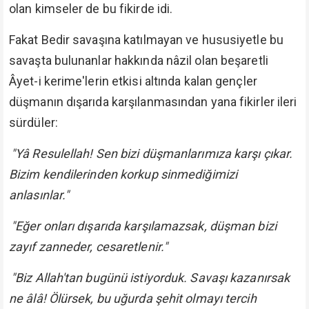
olan kimseler de bu fikirde idi.
Fakat Bedir savaşına katılmayan ve hususiyetle bu
savaşta bulunanlar hakkında nâzil olan beşaretli
Âyet-i kerime'lerin etkisi altında kalan gençler
düşmanın dışarıda karşılanmasından yana fikirler ileri
sürdüler:
"Yâ Resulellah! Sen bizi düşmanlarımıza karşı çıkar.
Bizim kendilerinden korkup sinmediğimizi
anlasınlar."
"Eğer onları dışarıda karşılamazsak, düşman bizi
zayıf zanneder, cesaretlenir."
"Biz Allah'tan bugünü istiyorduk. Savaşı kazanırsak
ne âlâ! Ölürsek, bu uğurda şehit olmayı tercih