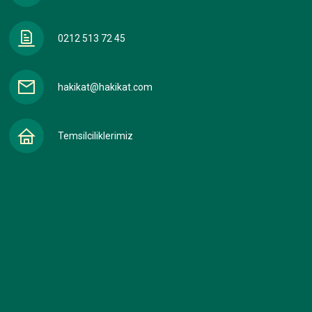
0212 513 72 45
hakikat@hakikat.com
Temsilciliklerimiz