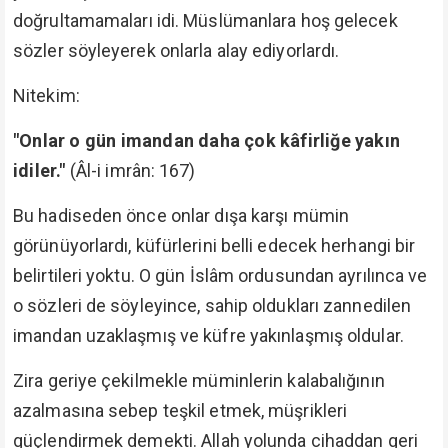
doğrultamamaları idi. Müslümanlara hoş gelecek
sözler söyleyerek onlarla alay ediyorlardı.
Nitekim:
"Onlar o gün imandan daha çok kâfirliğe yakın
idiler."
(Âl-i imrân: 167)
Bu hadiseden önce onlar dışa karşı mümin
görünüyorlardı, küfürlerini belli edecek herhangi bir
belirtileri yoktu. O gün İslâm ordusundan ayrılınca ve
o sözleri de söyleyince, sahip oldukları zannedilen
imandan uzaklaşmış ve küfre yakınlaşmış oldular.
Zira geriye çekilmekle müminlerin kalabalığının
azalmasına sebep teşkil etmek, müşrikleri
güçlendirmek demekti. Allah yolunda cihaddan geri