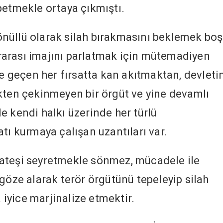
petmekle ortaya çıkmıştı.
nüllü olarak silah bırakmasını beklemek boş
lararası imajını parlatmak için mütemadiyen
ne geçen her fırsatta kan akıtmaktan, devleti
kten çekinmeyen bir örgüt ve yine devamlı
e kendi halkı üzerinde her türlü
tı kurmaya çalışan uzantıları var.
ateşi seyretmekle sönmez, mücadele ile
göze alarak terör örgütünü tepeleyip silah
iyice marjinalize etmektir.