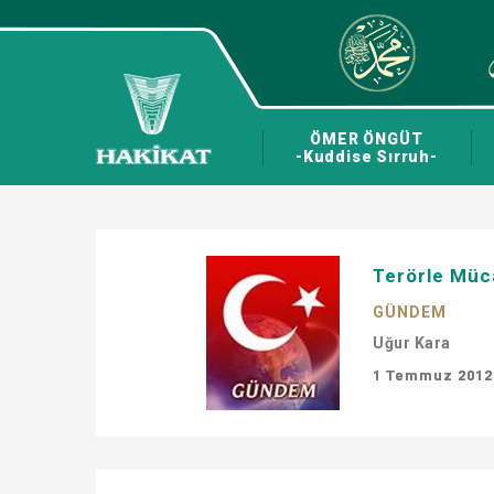
ÖMER ÖNGÜT
-Kuddise Sırruh-
Terörle Müca
GÜNDEM
Uğur Kara
1 Temmuz 2012