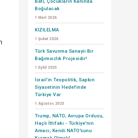
Batı, Çocukların Kanında
Boğulacak
1 Mart 2026
KIZILELMA
1 Şubat 2026
m
Türk Savunma Sanayii Bir
Bağımsızlık Projesidir!
1 Eylül 2025
İsrail’in Teopolitik, Sapkın
Siyasetinin Hedefinde
Türkiye Var
1 Ağustos 2025
Trump, NATO, Avrupa Ordusu,
Haçlı İttifakı - Türkiye'nin
Amacı; Kendi NATO'sunu
Kurmak Olmalı!