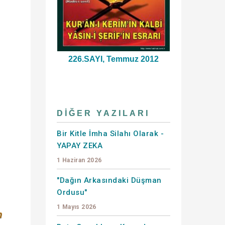
226.SAYI, Temmuz 2012
DIĞER YAZILARI
Bir Kitle İmha Silahı Olarak -
YAPAY ZEKA
1 Haziran 2026
"Dağın Arkasındaki Düşman
Ordusu"
1 Mayıs 2026
n