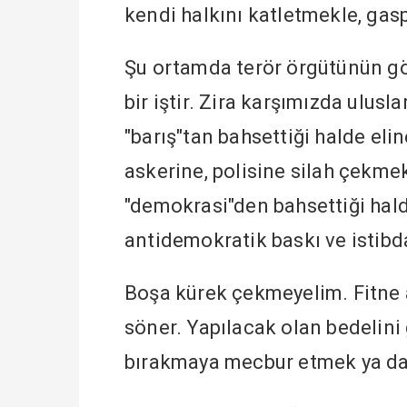
kendi halkını katletmekle, gas
Şu ortamda terör örgütünün gö
bir iştir. Zira karşımızda ulus
"barış"tan bahsettiği halde eli
askerine, polisine silah çekme
"demokrasi"den bahsettiği hald
antidemokratik baskı ve istibda
Boşa kürek çekmeyelim. Fitne 
söner. Yapılacak olan bedelini 
bırakmaya mecbur etmek ya da 