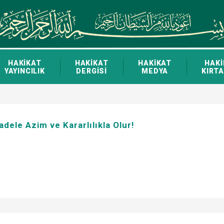
HAKİKAT
HAKİKAT
HAKİKAT
HAKİ
YAYINCILIK
DERGİSİ
MEDYA
KIRTA
dele Azim ve Kararlılıkla Olur!