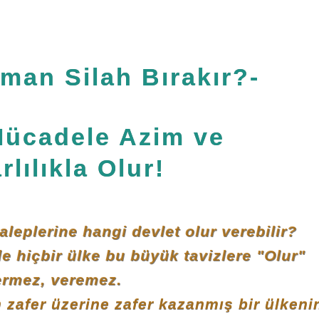
man Silah Bırakır?-
Mücadele Azim ve
rlılıkla Olur!
aleplerine hangi devlet olur verebilir?
de hiçbir ülke bu büyük tavizlere "Olur"
ermez, veremez.
zafer üzerine zafer kazanmış bir ülkeni