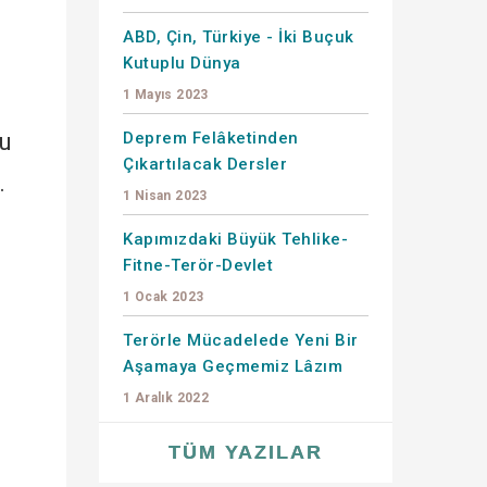
ABD, Çin, Türkiye - İki Buçuk
Kutuplu Dünya
1 Mayıs 2023
ğu
Deprem Felâketinden
Çıkartılacak Dersler
.
1 Nisan 2023
Kapımızdaki Büyük Tehlike-
Fitne-Terör-Devlet
1 Ocak 2023
Terörle Mücadelede Yeni Bir
Aşamaya Geçmemiz Lâzım
1 Aralık 2022
.
l
TÜM YAZILAR