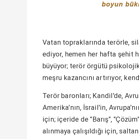
boyun bükm
Vatan topraklarında terörle, s
ediyor, hemen her hafta şehit 
büyüyor; terör örgütü psikolojik
meşru kazancını artırıyor, kend
Terör baronları; Kandil'de, Avru
Amerika'nın, İsrail'in, Avrupa'
için; içeride de "Barış", "Çözü
alınmaya çalışıldığı için, salt