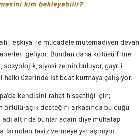
esini kim bekleyebilir?
ilahlı eşkiya ile mücadele mütemadiyen deva
haberleri geliyor. Bundan daha kötüsü fitne
, sosyolojik, siyasi zemin buluyor, gayr-i
i halkı üzerinde istibdat kurmaya çalışıyor.
pa'da kendisini rahat hissettiği için;
nın örtülü-açık desteğini arkasında bulduğu
m" adı altında bunlar adam diye muhatap
anatlarından taviz vermeye yanaşmıyor.