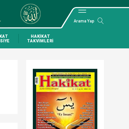
Arama Yap
KAT
HAKİKAT
SİYE
TAKVİMLERİ