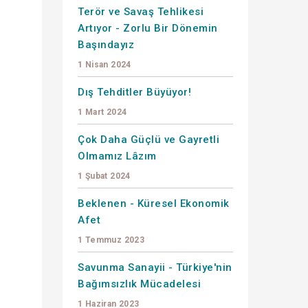
Terör ve Savaş Tehlikesi
Artıyor - Zorlu Bir Dönemin
Başındayız
1 Nisan 2024
Dış Tehditler Büyüyor!
1 Mart 2024
ı
Çok Daha Güçlü ve Gayretli
Olmamız Lâzım
1 Şubat 2024
Beklenen - Küresel Ekonomik
Afet
1 Temmuz 2023
Savunma Sanayii - Türkiye'nin
Bağımsızlık Mücadelesi
1 Haziran 2023