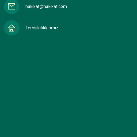
hakikat@hakikat.com
Temsilciliklerimiz