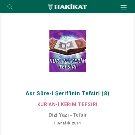
Asr Sûre-i Şerif'inin Tefsiri (8)
KUR'AN-I KERİM TEFSİRİ
Dizi Yazı - Tefsir
1 Aralık 2011