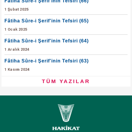
Fâtiha Sûre-i Şerif'inin Tefsiri (66)
1 Şubat 2025
Fâtiha Sûre-i Şerif'inin Tefsiri (65)
1 Ocak 2025
Fâtiha Sûre-i Şerif'inin Tefsiri (64)
1 Aralık 2024
Fâtiha Sûre-i Şerif'inin Tefsiri (63)
1 Kasım 2024
TÜM YAZILAR