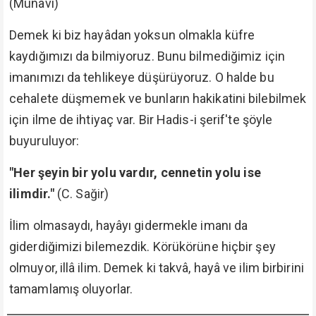
(Münâvî)
Demek ki biz hayâdan yoksun olmakla küfre
kaydığımızı da bilmiyoruz. Bunu bilmediğimiz için
imanımızı da tehlikeye düşürüyoruz. O halde bu
cehalete düşmemek ve bunların hakikatini bilebilmek
için ilme de ihtiyaç var. Bir Hadis-i şerif'te şöyle
buyuruluyor:
"Her şeyin bir yolu vardır, cennetin yolu ise
ilimdir."
(C. Sağir)
İlim olmasaydı, hayâyı gidermekle imanı da
giderdiğimizi bilemezdik. Körükörüne hiçbir şey
olmuyor, illâ ilim. Demek ki takvâ, hayâ ve ilim birbirini
tamamlamış oluyorlar.