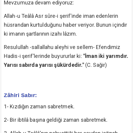
Mevzumuza devam ediyoruz:
Allah-u Teâlâ Asr sûre-i şerif'inde iman edenlerin
hüsrandan kurtulduğunu haber veriyor. Bunun içindir
ki imanın şartlarının izahı lâzım.
Resulullah -sallallahu aleyhi ve sellem- Efendimiz
Hadis-i şerif'lerinde buyururlar ki:
"İman iki yarımdır.
Yarısı sabırda yarısı şükürdedir."
(C. Sağir)
Zâhiri Sabır:
1- Kızdığın zaman sabretmek.
2- Bir ibtilâ başına geldiği zaman sabretmek.