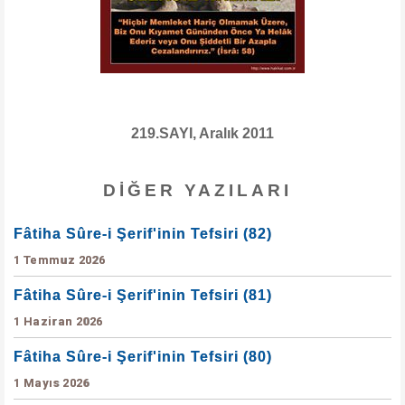
219.SAYI, Aralık 2011
DIĞER YAZILARI
Fâtiha Sûre-i Şerif'inin Tefsiri (82)
1 Temmuz 2026
Fâtiha Sûre-i Şerif'inin Tefsiri (81)
1 Haziran 2026
Fâtiha Sûre-i Şerif'inin Tefsiri (80)
1 Mayıs 2026