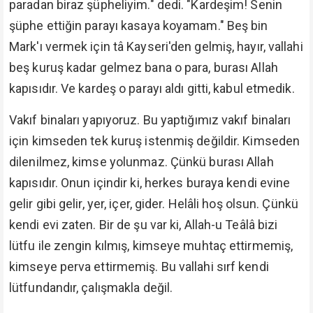
paradan biraz şüpheliyim." dedi. "Kardeşim! Senin
şüphe ettiğin parayı kasaya koyamam." Beş bin
Mark'ı vermek için tâ Kayseri'den gelmiş, hayır, vallahi
beş kuruş kadar gelmez bana o para, burası Allah
kapısıdır. Ve kardeş o parayı aldı gitti, kabul etmedik.
Vakıf binaları yapıyoruz. Bu yaptığımız vakıf binaları
için kimseden tek kuruş istenmiş değildir. Kimseden
dilenilmez, kimse yolunmaz. Çünkü burası Allah
kapısıdır. Onun içindir ki, herkes buraya kendi evine
gelir gibi gelir, yer, içer, gider. Helâli hoş olsun. Çünkü
kendi evi zaten. Bir de şu var ki, Allah-u Teâlâ bizi
lütfu ile zengin kılmış, kimseye muhtaç ettirmemiş,
kimseye perva ettirmemiş. Bu vallahi sırf kendi
lütfundandır, çalışmakla değil.