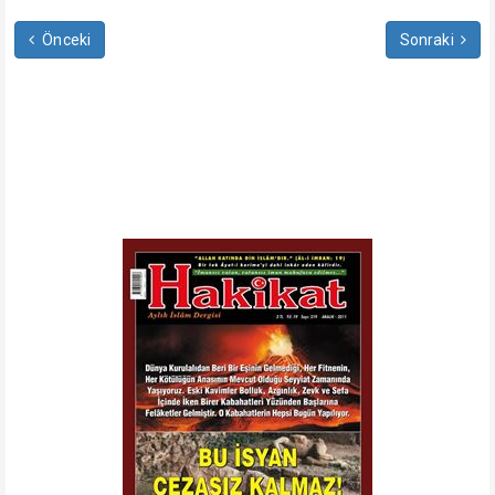
Önceki
Sonraki