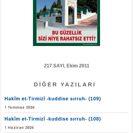
217.SAYI, Ekim 2011
DIĞER YAZILARI
Hakîm et-Tirmizî -kuddise sırruh- (109)
1 Temmuz 2026
Hakîm et-Tirmizî -kuddise sırruh- (108)
1 Haziran 2026