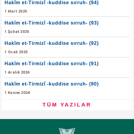
Hakîm et-Tirmizî -kuddise sırruh- (94)
1 Mart 2025
Hakîm et-Tirmizî -kuddise sırruh- (93)
1 Şubat 2025
Hakîm et-Tirmizî -kuddise sırruh- (92)
1 Ocak 2025
Hakîm et-Tirmizî -kuddise sırruh- (91)
1 Aralık 2024
Hakîm et-Tirmizî -kuddise sırruh- (90)
1 Kasım 2024
TÜM YAZILAR