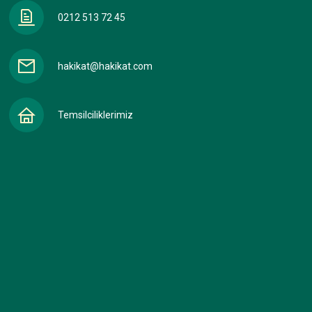
0212 513 72 45
hakikat@hakikat.com
Temsilciliklerimiz