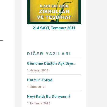
214.SAYI, Temmuz 2011
DIĞER YAZILARI
Gönlüme Düştün Aşk Diye...
1 Haziran 2014
Hâtmü'l-Evliyâ
1 Ekim 2013
Neyi Kaldı Bu Dünyanın?
1 Temmuz 2013