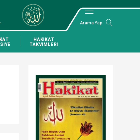
Arama Yap
KAT
HAKİKAT
SİYE
TAKVİMLERİ