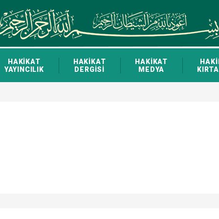
HAKİKAT
HAKİKAT
HAKİKAT
HAKİ
YAYINCILIK
DERGİSİ
MEDYA
KIRTA