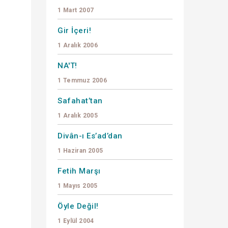
1 Mart 2007
Gir İçeri!
1 Aralık 2006
NA'T!
1 Temmuz 2006
Safahat’tan
1 Aralık 2005
Divân-ı Es’ad’dan
1 Haziran 2005
Fetih Marşı
1 Mayıs 2005
Öyle Değil!
1 Eylül 2004