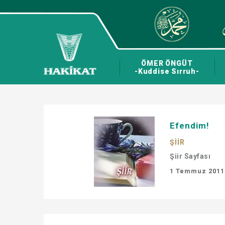
ÖMER ÖNGÜT
-Kuddise Sırruh-
Efendim!
ŞİİR
Şiir Sayfası
1 Temmuz 2011