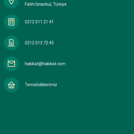
Fatih/İstanbul, Türkiye
0212 511 21 41
0212 513 72 45
hakikat@hakikat.com
Temsilciliklerimiz