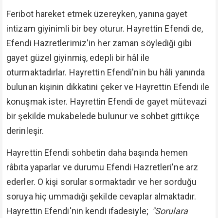
Feribot hareket etmek üzereyken, yanına gayet
intizam giyinimli bir bey oturur. Hayrettin Efendi de,
Efendi Hazretlerimiz'in her zaman söylediği gibi
gayet güzel giyinmiş, edepli bir hâl ile
oturmaktadırlar. Hayrettin Efendi'nin bu hâli yanında
bulunan kişinin dikkatini çeker ve Hayrettin Efendi ile
konuşmak ister. Hayrettin Efendi de gayet mütevazi
bir şekilde mukabelede bulunur ve sohbet gittikçe
derinleşir.
Hayrettin Efendi sohbetin daha başında hemen
râbıta yaparlar ve durumu Efendi Hazretleri'ne arz
ederler. O kişi sorular sormaktadır ve her sorduğu
soruya hiç ummadığı şekilde cevaplar almaktadır.
Hayrettin Efendi'nin kendi ifadesiyle;
"Sorulara