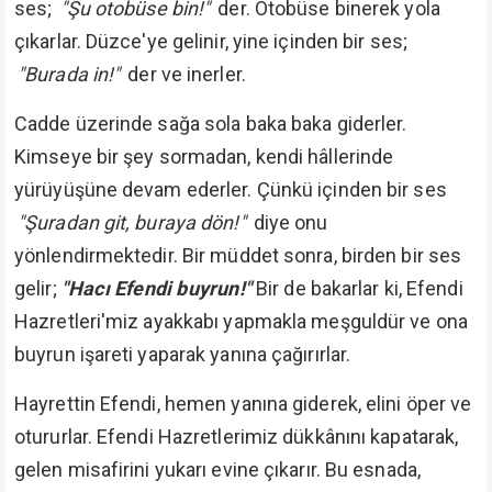
ses;
"Şu otobüse bin!"
der. Otobüse binerek yola
çıkarlar. Düzce'ye gelinir, yine içinden bir ses;
"Burada in!"
der ve inerler.
Cadde üzerinde sağa sola baka baka giderler.
Kimseye bir şey sormadan, kendi hâllerinde
yürüyüşüne devam ederler. Çünkü içinden bir ses
"Şuradan git, buraya dön!"
diye onu
yönlendirmektedir. Bir müddet sonra, birden bir ses
gelir;
"Hacı Efendi buyrun!"
Bir de bakarlar ki, Efendi
Hazretleri'miz ayakkabı yapmakla meşguldür ve ona
buyrun işareti yaparak yanına çağırırlar.
Hayrettin Efendi, hemen yanına giderek, elini öper ve
otururlar. Efendi Hazretlerimiz dükkânını kapatarak,
gelen misafirini yukarı evine çıkarır. Bu esnada,