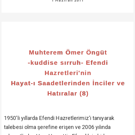
1 Haziran 2011
Muhterem Ömer Öngüt
-kuddise sırruh- Efendi
Hazretleri'nin
Hayat-ı Saadetlerinden İnciler ve
Hatıralar (8)
1950'li yıllarda Efendi Hazretlerimiz'i tanıyarak
talebesi olma şerefine erişen ve 2006 yılında