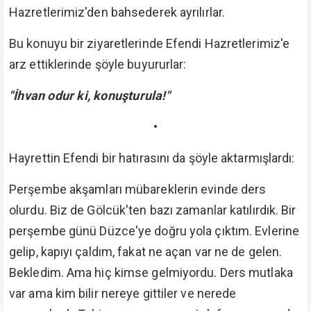
Hazretlerimiz'den bahsederek ayrılırlar.
Bu konuyu bir ziyaretlerinde Efendi Hazretlerimiz'e
arz ettiklerinde şöyle buyururlar:
"İhvan odur ki, konuşturula!"
•
Hayrettin Efendi bir hatırasını da şöyle aktarmışlardı:
Perşembe akşamları mübareklerin evinde ders
olurdu. Biz de Gölcük'ten bazı zamanlar katılırdık. Bir
perşembe günü Düzce'ye doğru yola çıktım. Evlerine
gelip, kapıyı çaldım, fakat ne açan var ne de gelen.
Bekledim. Ama hiç kimse gelmiyordu. Ders mutlaka
var ama kim bilir nereye gittiler ve nerede