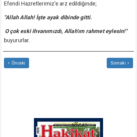
Efendi Hazretlerimiz'e arz edildiğinde;
"Allah Allah! İşte ayak dibinde gitti.
O çok eski ihvanımızdı, Allah'ım rahmet eylesin!"
buyururlar.
Önceki
Sonraki