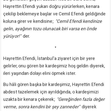
Hayrettin Efendi yukarı doğru yürürlerken, kenara
çekilip beklemeye başlar ve Cemil Efendi geldiğinde
koluna girer ve kendisine;
"Cemil Efendi kendinize
gelin, ayağının tozu olunacak biri varsa en önde
yürüyor!"
der.
•
Hayrettin Efendi, İstanbul'a ziyaret için bir yere
gelirler, onu gören bir kardeşimiz hoş geldin diyerek,
ileri yaşından dolayı elini öpmek ister.
Bu hâli gören başka bir kardeşimiz, Hayrettin Efendi
abdest tazelemek için ayrıldığında, o kardeşimizi
uzakta bir kenara çekerek;
"Gereğinden fazla değer
verme, sonra kendini bir şey zanneder"
diyerek