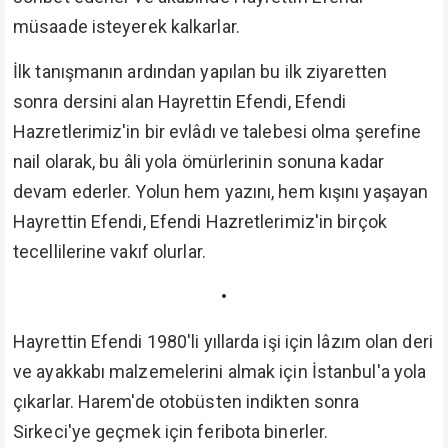
müsaade isteyerek kalkarlar.
İlk tanışmanın ardından yapılan bu ilk ziyaretten
sonra dersini alan Hayrettin Efendi, Efendi
Hazretlerimiz'in bir evlâdı ve talebesi olma şerefine
nail olarak, bu âli yola ömürlerinin sonuna kadar
devam ederler. Yolun hem yazını, hem kışını yaşayan
Hayrettin Efendi, Efendi Hazretlerimiz'in birçok
tecellilerine vakıf olurlar.
•
Hayrettin Efendi 1980'li yıllarda işi için lâzım olan deri
ve ayakkabı malzemelerini almak için İstanbul'a yola
çıkarlar. Harem'de otobüsten indikten sonra
Sirkeci'ye geçmek için feribota binerler.