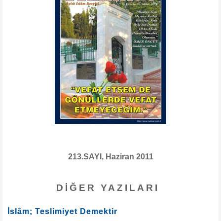
213.SAYI, Haziran 2011
DIĞER YAZILARI
İslâm; Teslimiyet Demektir