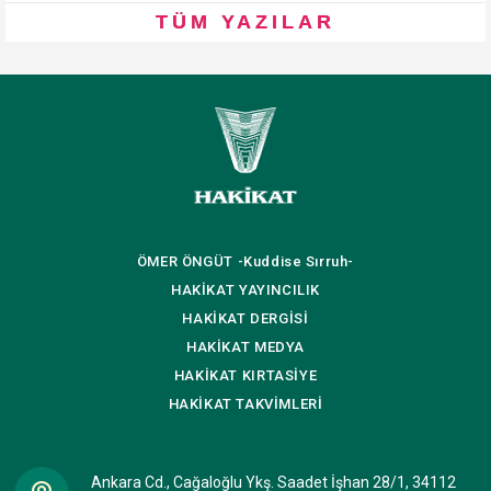
TÜM YAZILAR
ÖMER ÖNGÜT
-Kuddise Sırruh-
HAKİKAT
YAYINCILIK
HAKİKAT
DERGİSİ
HAKİKAT
MEDYA
HAKİKAT
KIRTASİYE
HAKİKAT
TAKVİMLERİ
Ankara Cd., Cağaloğlu Ykş. Saadet İşhan 28/1, 34112