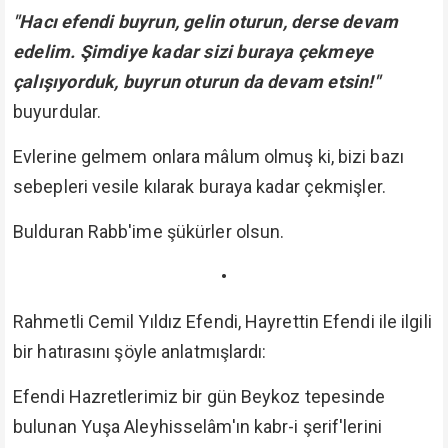
"Hacı efendi buyrun, gelin oturun, derse devam
edelim. Şimdiye kadar sizi buraya çekmeye
çalışıyorduk, buyrun oturun da devam etsin!"
buyurdular.
Evlerine gelmem onlara mâlum olmuş ki, bizi bazı
sebepleri vesile kılarak buraya kadar çekmişler.
Bulduran Rabb'ime şükürler olsun.
•
Rahmetli Cemil Yıldız Efendi, Hayrettin Efendi ile ilgili
bir hatırasını şöyle anlatmışlardı:
Efendi Hazretlerimiz bir gün Beykoz tepesinde
bulunan Yuşa Aleyhisselâm'ın kabr-i şerif'lerini