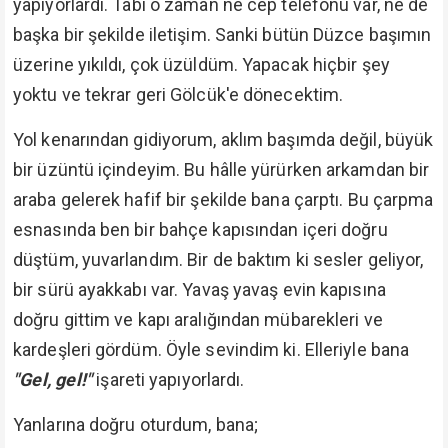
yapıyorlardı. Tabi o zaman ne cep telefonu var, ne de
başka bir şekilde iletişim. Sanki bütün Düzce başımın
üzerine yıkıldı, çok üzüldüm. Yapacak hiçbir şey
yoktu ve tekrar geri Gölcük'e dönecektim.
Yol kenarından gidiyorum, aklım başımda değil, büyük
bir üzüntü içindeyim. Bu hâlle yürürken arkamdan bir
araba gelerek hafif bir şekilde bana çarptı. Bu çarpma
esnasında ben bir bahçe kapısından içeri doğru
düştüm, yuvarlandım. Bir de baktım ki sesler geliyor,
bir sürü ayakkabı var. Yavaş yavaş evin kapısına
doğru gittim ve kapı aralığından mübarekleri ve
kardeşleri gördüm. Öyle sevindim ki. Elleriyle bana
"Gel, gel!"
işareti yapıyorlardı.
Yanlarına doğru oturdum, bana;