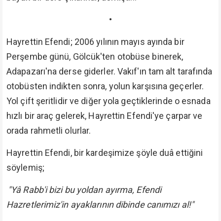
•
Hayrettin Efendi; 2006 yılının mayıs ayında bir
Perşembe günü, Gölcük'ten otobüse binerek,
Adapazarı'na derse giderler. Vakıf'ın tam alt tarafında
otobüsten indikten sonra, yolun karşısına geçerler.
Yol çift şeritlidir ve diğer yola geçtiklerinde o esnada
hızlı bir araç gelerek, Hayrettin Efendi'ye çarpar ve
orada rahmetli olurlar.
Hayrettin Efendi, bir kardeşimize şöyle duâ ettiğini
söylemiş;
"Yâ Rabb'i bizi bu yoldan ayırma, Efendi
Hazretlerimiz'in ayaklarının dibinde canımızı al!"