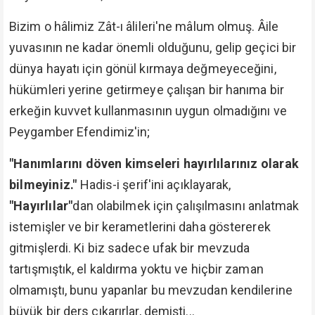
Bizim o hâlimiz Zât-ı âlileri'ne mâlum olmuş. Âile
yuvasının ne kadar önemli olduğunu, gelip geçici bir
dünya hayatı için gönül kırmaya değmeyeceğini,
hükümleri yerine getirmeye çalışan bir hanıma bir
erkeğin kuvvet kullanmasının uygun olmadığını ve
Peygamber Efendimiz'in;
"Hanımlarını döven kimseleri hayırlılarınız olarak
bilmeyiniz."
Hadis-i şerif'ini açıklayarak,
"Hayırlılar"
dan olabilmek için çalışılmasını anlatmak
istemişler ve bir kerametlerini daha göstererek
gitmişlerdi. Ki biz sadece ufak bir mevzuda
tartışmıştık, el kaldırma yoktu ve hiçbir zaman
olmamıştı, bunu yapanlar bu mevzudan kendilerine
büyük bir ders çıkarırlar, demişti...