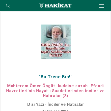
"Bu Trene Bin!"
Muhterem Ömer Öngüt -kuddise sırruh- Efendi
Hazretleri'nin Hayat-ı Saadetlerinden İnciler ve
Hatıralar (8)
Dizi Yazı - İnciler ve Hatıralar