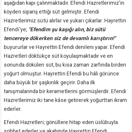
aşağıdan kapı çalınmaktadır. Efendi Hazretlerimiz'in
köyden sipariş ettiği süt gelmiştir. Efendi
Hazretlerimiz sütü alırlar ve yukarı çıkarlar. Hayrettin
Efendi'ye;
"Efendim şu kaşığı alın, biz sütü
tencereye dökerken siz de devamlı karıştırın!"
buyururlar ve Hayrettin Efendi denileni yapar. Efendi
Hazretleri döktükçe süt koyulaşmaktadır ve en
sonunda dökülen süt, bu kısa zaman zarfında birden
yoğurt olmuştur. Hayrettin Efendi bu hâli görünce
daha büyük bir şaşkınlık geçirir. Daha ilk
tanışmalarında bir kerametlerini görmüşlerdir. Efendi
Hazretlerimiz iki tane kâse getirerek yoğurttan ikram
ederler.
Efendi Hazretleri; gönüllere hitap eden üslûbuyla
sohbet ederler ve akabinde Hayrettin Efendi