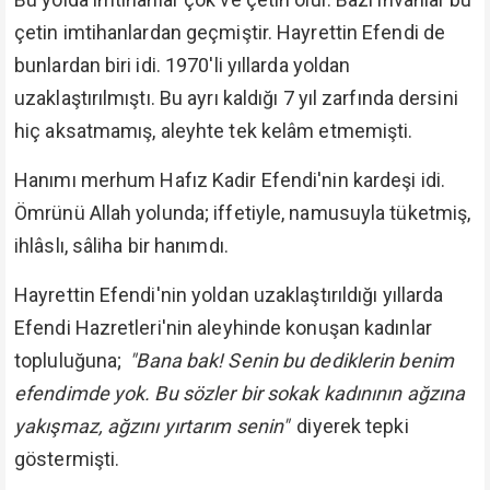
çetin imtihanlardan geçmiştir. Hayrettin Efendi de
bunlardan biri idi. 1970'li yıllarda yoldan
uzaklaştırılmıştı. Bu ayrı kaldığı 7 yıl zarfında dersini
hiç aksatmamış, aleyhte tek kelâm etmemişti.
Hanımı merhum Hafız Kadir Efendi'nin kardeşi idi.
Ömrünü Allah yolunda; iffetiyle, namusuyla tüketmiş,
ihlâslı, sâliha bir hanımdı.
Hayrettin Efendi'nin yoldan uzaklaştırıldığı yıllarda
Efendi Hazretleri'nin aleyhinde konuşan kadınlar
topluluğuna;
"Bana bak! Senin bu dediklerin benim
efendimde yok. Bu sözler bir sokak kadınının ağzına
yakışmaz, ağzını yırtarım senin"
diyerek tepki
göstermişti.