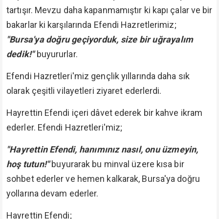
tartışır. Mevzu daha kapanmamıştır ki kapı çalar ve bir
bakarlar ki karşılarında Efendi Hazretlerimiz;
"Bursa'ya doğru geçiyorduk, size bir uğrayalım
dedik!"
buyururlar.
Efendi Hazretleri'miz gençlik yıllarında daha sık
olarak çeşitli vilayetleri ziyaret ederlerdi.
Hayrettin Efendi içeri dâvet ederek bir kahve ikram
ederler. Efendi Hazretleri'miz;
"Hayrettin Efendi, hanımınız nasıl, onu üzmeyin,
hoş tutun!"
buyurarak bu minval üzere kısa bir
sohbet ederler ve hemen kalkarak, Bursa'ya doğru
yollarına devam ederler.
Hayrettin Efendi;