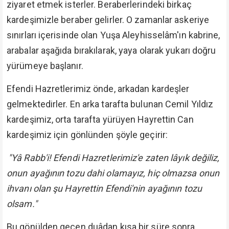
ziyaret etmek isterler. Beraberlerindeki birkaç
kardeşimizle beraber gelirler. O zamanlar askeriye
sınırları içerisinde olan Yuşa Aleyhisselâm'ın kabrine,
arabalar aşağıda bırakılarak, yaya olarak yukarı doğru
yürümeye başlanır.
Efendi Hazretlerimiz önde, arkadan kardeşler
gelmektedirler. En arka tarafta bulunan Cemil Yıldız
kardeşimiz, orta tarafta yürüyen Hayrettin Can
kardeşimiz için gönlünden şöyle geçirir:
"Yâ Rabb'i! Efendi Hazretlerimiz'e zaten lâyık değiliz,
onun ayağının tozu dahi olamayız, hiç olmazsa onun
ihvanı olan şu Hayrettin Efendi'nin ayağının tozu
olsam."
Bu gönülden geçen duâdan kısa bir süre sonra,