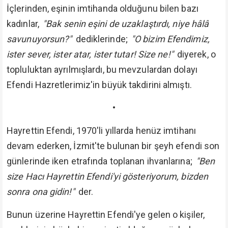
İçlerinden, eşinin imtihanda olduğunu bilen bazı
kadınlar,
"Bak senin eşini de uzaklaştırdı, niye hâlâ
savunuyorsun?"
dediklerinde;
"O bizim Efendimiz,
ister sever, ister atar, ister tutar! Size ne!"
diyerek, o
topluluktan ayrılmışlardı, bu mevzulardan dolayı
Efendi Hazretlerimiz'in büyük takdirini almıştı.
•
Hayrettin Efendi, 1970'li yıllarda henüz imtihanı
devam ederken, İzmit'te bulunan bir şeyh efendi son
günlerinde iken etrafında toplanan ihvanlarına;
"Ben
size Hacı Hayrettin Efendi'yi gösteriyorum, bizden
sonra ona gidin!"
der.
Bunun üzerine Hayrettin Efendi'ye gelen o kişiler,