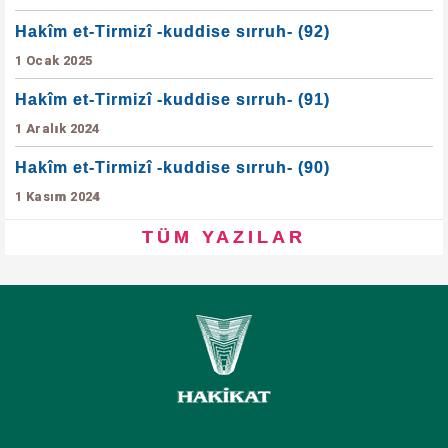
Hakîm et-Tirmizî -kuddise sırruh- (92)
1 Ocak 2025
Hakîm et-Tirmizî -kuddise sırruh- (91)
1 Aralık 2024
Hakîm et-Tirmizî -kuddise sırruh- (90)
1 Kasım 2024
TÜM YAZILAR