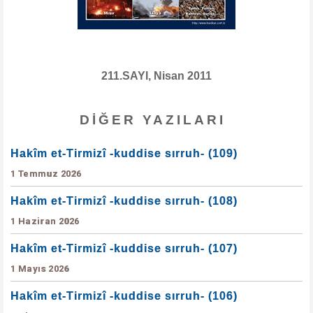
211.SAYI, Nisan 2011
DIĞER YAZILARI
Hakîm et-Tirmizî -kuddise sırruh- (109)
1 Temmuz 2026
Hakîm et-Tirmizî -kuddise sırruh- (108)
1 Haziran 2026
Hakîm et-Tirmizî -kuddise sırruh- (107)
1 Mayıs 2026
Hakîm et-Tirmizî -kuddise sırruh- (106)