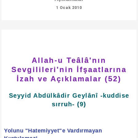
1 Ocak 2010
Allah-u Teâlâ'nın
Sevgilileri'nin İfşaatlarına
İzah ve Açıklamalar (52)
Seyyid Abdülkâdir Geylânî -kuddise
sırruh- (9)
Yolunu "Hatemiyyet"e Vardırmayan