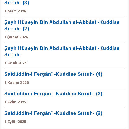
Sırruh- (3)
1 Mart 2026
Şeyh Hüseyin Bin Abdullah el-Abbâsî -Kuddise
Sırruh- (2)
1 Şubat 2026
Şeyh Hüseyin Bin Abdullah el-Abbâsî -Kuddise
Sırruh-
1 Ocak 2026
Saîdüddin-i Fergânî -Kuddise Sırruh- (4)
1 Kasım 2025
Saîdüddin-i Fergânî -Kuddise Sırruh- (3)
1 Ekim 2025
Saîdüddin-i Fergânî -Kuddise Sırruh- (2)
1 Eylül 2025