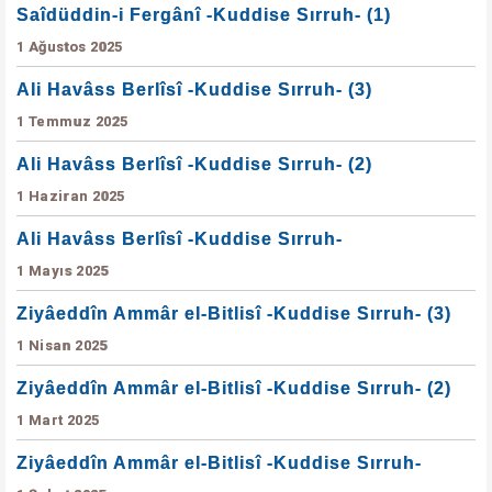
Saîdüddin-i Fergânî -Kuddise Sırruh- (1)
1 Ağustos 2025
Ali Havâss Berlîsî -Kuddise Sırruh- (3)
1 Temmuz 2025
Ali Havâss Berlîsî -Kuddise Sırruh- (2)
1 Haziran 2025
Ali Havâss Berlîsî -Kuddise Sırruh-
1 Mayıs 2025
Ziyâeddîn Ammâr el-Bitlisî -Kuddise Sırruh- (3)
1 Nisan 2025
Ziyâeddîn Ammâr el-Bitlisî -Kuddise Sırruh- (2)
1 Mart 2025
Ziyâeddîn Ammâr el-Bitlisî -Kuddise Sırruh-