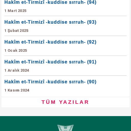
Hakîm et-Tirmizî -kuddise sırruh- (94)
1 Mart 2025
Hakîm et-Tirmizî -kuddise sırruh- (93)
1 Şubat 2025
Hakîm et-Tirmizî -kuddise sırruh- (92)
1 Ocak 2025
Hakîm et-Tirmizî -kuddise sırruh- (91)
1 Aralık 2024
Hakîm et-Tirmizî -kuddise sırruh- (90)
1 Kasım 2024
TÜM YAZILAR