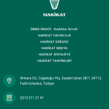
ÖMER ÖNGÜT
-Kuddise Sırruh-
HAKİKAT
YAYINCILIK
HAKİKAT
DERGİSİ
HAKİKAT
MEDYA
HAKİKAT
KIRTASİYE
HAKİKAT
TAKVİMLERİ
Ankara Cd., Cağaloğlu Ykş. Saadet İşhan 28/1, 34112
Fatih/İstanbul, Türkiye
0212 511 21 41