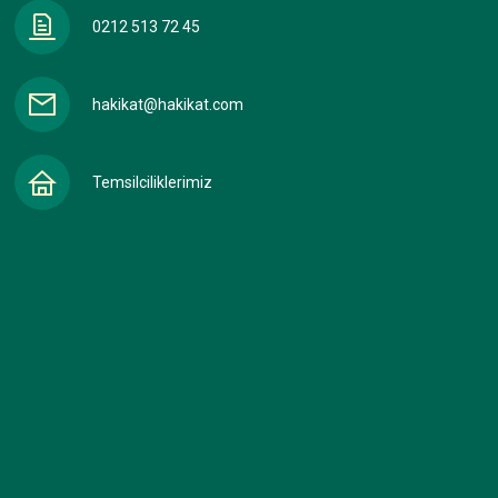
0212 513 72 45
hakikat@hakikat.com
Temsilciliklerimiz