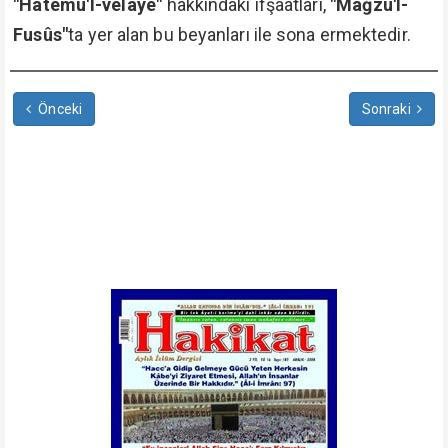
"Hâtemü'l-velâye"
hakkındaki ifşaatları,
"Mağzu'l-
Fusûs"
ta yer alan bu beyanları ile sona ermektedir.
Önceki
Sonraki