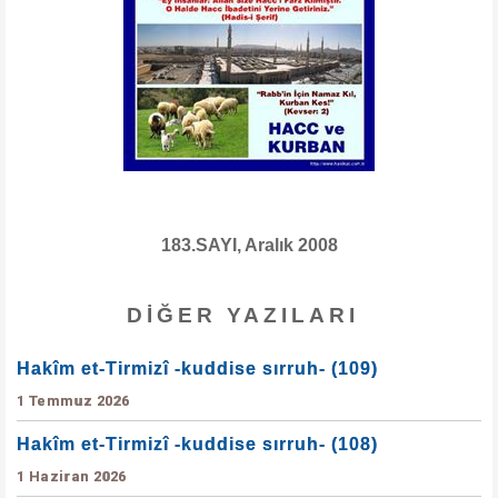
183.SAYI, Aralık 2008
DIĞER YAZILARI
Hakîm et-Tirmizî -kuddise sırruh- (109)
1 Temmuz 2026
Hakîm et-Tirmizî -kuddise sırruh- (108)
1 Haziran 2026