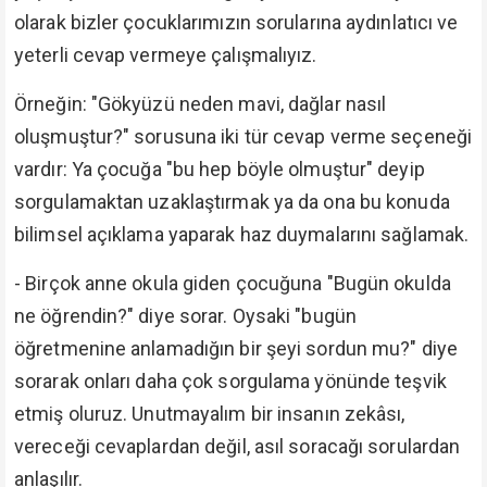
olarak bizler çocuklarımızın sorularına aydınlatıcı ve
yeterli cevap vermeye çalışmalıyız.
Örneğin: "Gökyüzü neden mavi, dağlar nasıl
oluşmuştur?" sorusuna iki tür cevap verme seçeneği
vardır: Ya çocuğa "bu hep böyle olmuştur" deyip
sorgulamaktan uzaklaştırmak ya da ona bu konuda
bilimsel açıklama yaparak haz duymalarını sağlamak.
- Birçok anne okula giden çocuğuna "Bugün okulda
ne öğrendin?" diye sorar. Oysaki "bugün
öğretmenine anlamadığın bir şeyi sordun mu?" diye
sorarak onları daha çok sorgulama yönünde teşvik
etmiş oluruz. Unutmayalım bir insanın zekâsı,
vereceği cevaplardan değil, asıl soracağı sorulardan
anlaşılır.