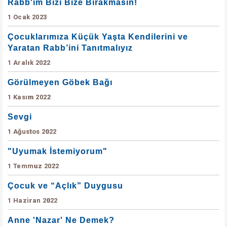
Rabb'im Bizi Bize Bırakmasın!
1 Ocak 2023
Çocuklarımıza Küçük Yaşta Kendilerini ve
Yaratan Rabb’ini Tanıtmalıyız
1 Aralık 2022
Görülmeyen Göbek Bağı
1 Kasım 2022
Sevgi
1 Ağustos 2022
"Uyumak İstemiyorum"
1 Temmuz 2022
Çocuk ve “Açlık” Duygusu
1 Haziran 2022
Anne 'Nazar' Ne Demek?