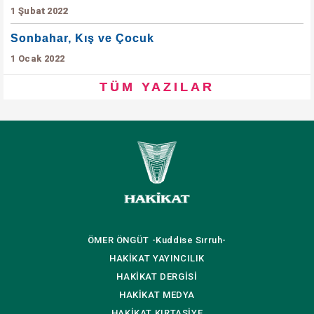
1 Şubat 2022
Sonbahar, Kış ve Çocuk
1 Ocak 2022
TÜM YAZILAR
ÖMER ÖNGÜT
-Kuddise Sırruh-
HAKİKAT
YAYINCILIK
HAKİKAT
DERGİSİ
HAKİKAT
MEDYA
HAKİKAT
KIRTASİYE