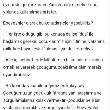
üzerinde görmek ister. Yani verdiği nimetin kendi
yolunda kullanılmasını ister.
Ebeveynler olarak bu konuda neler yapabiliriz?
- Her işte olduğu gibi bu konuda da işe "dua" ile
başlamak gerekir; çocuklarımız için "Dinine, vatanına,
milletine hayırlı evlat "olması için dua etmeliyiz.
- Aile içi sohbetlerde Müslüman bilim adamlarından
örnekler vererek çocuğumuzdaki ilme olan merakı
uyandırabiliriz.
- Bu konuda yapabileceğimiz en kolay şey:
Çocuğumuzun çocukluk fıtratına yani araştırma ve
sorgulamalarına kulak vermektir. Çocuklar belli bir
yaşta çok meraklı ve sorgulayıcıdırlar. Ebeveynler