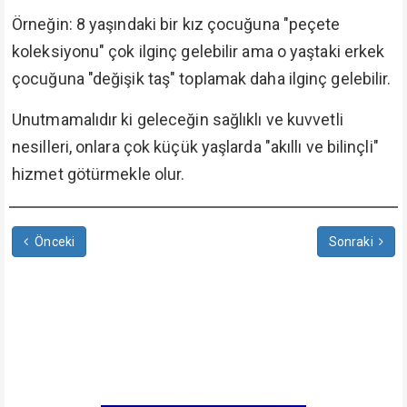
Örneğin: 8 yaşındaki bir kız çocuğuna "peçete
koleksiyonu" çok ilginç gelebilir ama o yaştaki erkek
çocuğuna "değişik taş" toplamak daha ilginç gelebilir.
Unutmamalıdır ki geleceğin sağlıklı ve kuvvetli
nesilleri, onlara çok küçük yaşlarda "akıllı ve bilinçli"
hizmet götürmekle olur.
Önceki
Sonraki