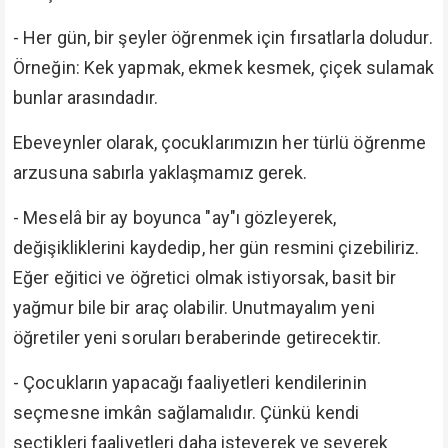
- Her gün, bir şeyler öğrenmek için fırsatlarla doludur.
Örneğin: Kek yapmak, ekmek kesmek, çiçek sulamak
bunlar arasındadır.
Ebeveynler olarak, çocuklarımızın her türlü öğrenme
arzusuna sabırla yaklaşmamız gerek.
- Meselâ bir ay boyunca "ay"ı gözleyerek,
değişikliklerini kaydedip, her gün resmini çizebiliriz.
Eğer eğitici ve öğretici olmak istiyorsak, basit bir
yağmur bile bir araç olabilir. Unutmayalım yeni
öğretiler yeni soruları beraberinde getirecektir.
- Çocukların yapacağı faaliyetleri kendilerinin
seçmesne imkân sağlamalıdır. Çünkü kendi
seçtikleri faaliyetleri daha isteyerek ve severek