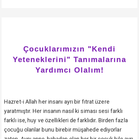
Çocuklarımızın "Kendi
Yeteneklerini" Tanımalarına
Yardımcı Olalım!
Hazret-i Allah her insanı ayrı bir fıtrat üzere
yaratmıştır. Her insanın nasıl ki siması sesi farklı
farklı ise, huy ve özellikleri de farklıdır. Birden fazla
çocuğu olanlar bunu birebir müşahede ediyorlar
zaten. Aynı anne-babadan olan her bir çocuk bile ayrı