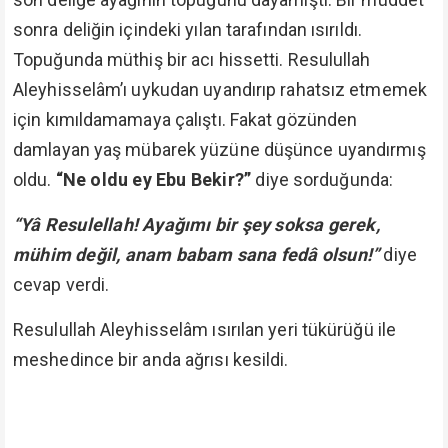
sonra deliğin içindeki yılan tarafından ısırıldı.
Topuğunda müthiş bir acı hissetti. Resulullah
Aleyhisselâm’ı uykudan uyandırıp rahatsız etmemek
için kımıldamamaya çalıştı. Fakat gözünden
damlayan yaş mübarek yüzüne düşünce uyandırmış
oldu.
“Ne oldu ey Ebu Bekir?”
diye sorduğunda:
“Yâ Resulellah! Ayağımı bir şey soksa gerek,
mühim değil, anam babam sana fedâ olsun!”
diye
cevap verdi.
Resulullah Aleyhisselâm ısırılan yeri tükürüğü ile
meshedince bir anda ağrısı kesildi.