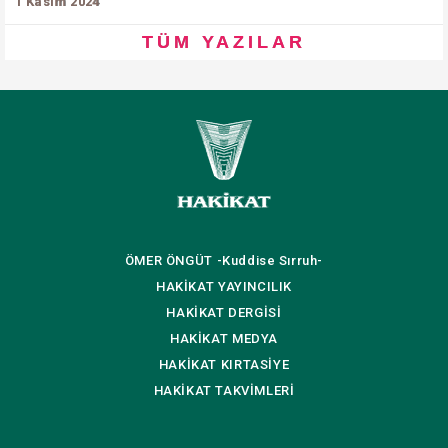
1 Kasım 2024
TÜM YAZILAR
ÖMER ÖNGÜT
-Kuddise Sırruh-
HAKİKAT
YAYINCILIK
HAKİKAT
DERGİSİ
HAKİKAT
MEDYA
HAKİKAT
KIRTASİYE
HAKİKAT
TAKVİMLERİ