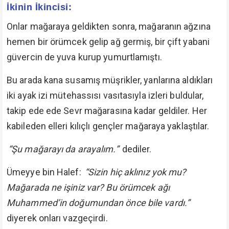
İkinin İkincisi:
Onlar mağaraya geldikten sonra, mağaranın ağzına
hemen bir örümcek gelip ağ germiş, bir çift yabani
güvercin de yuva kurup yumurtlamıştı.
Bu arada kana susamış müşrikler, yanlarına aldıkları
iki ayak izi mütehassısı vasıtasıyla izleri buldular,
takip ede ede Sevr mağarasına kadar geldiler. Her
kabileden elleri kılıçlı gençler mağaraya yaklaştılar.
“Şu mağarayı da arayalım.”
dediler.
Ümeyye bin Halef:
“Sizin hiç aklınız yok mu?
Mağarada ne işiniz var? Bu örümcek ağı
Muhammed’in doğumundan önce bile vardı.”
diyerek onları vazgeçirdi.