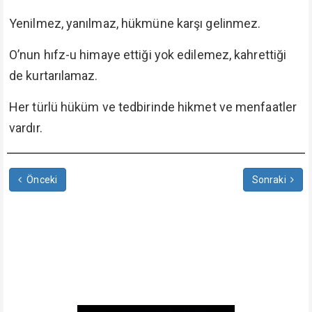
Yenilmez, yanılmaz, hükmüne karşı gelinmez.
O’nun hıfz-u himaye ettiği yok edilemez, kahrettiği
de kurtarılamaz.
Her türlü hüküm ve tedbirinde hikmet ve menfaatler
vardır.
Önceki
Sonraki