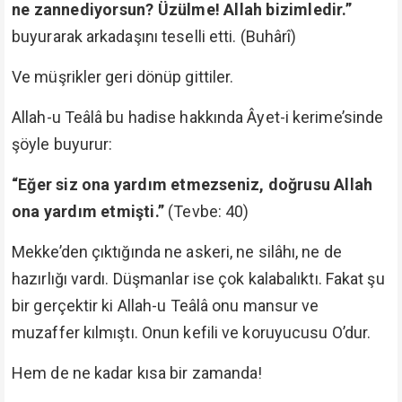
ne zannediyorsun? Üzülme! Allah bizimledir.”
buyurarak arkadaşını teselli etti. (Buhârî)
Ve müşrikler geri dönüp gittiler.
Allah-u Teâlâ bu hadise hakkında Âyet-i kerime’sinde
şöyle buyurur:
“Eğer siz ona yardım etmezseniz, doğrusu Allah
ona yardım etmişti.”
(Tevbe: 40)
Mekke’den çıktığında ne askeri, ne silâhı, ne de
hazırlığı vardı. Düşmanlar ise çok kalabalıktı. Fakat şu
bir gerçektir ki Allah-u Teâlâ onu mansur ve
muzaffer kılmıştı. Onun kefili ve koruyucusu O’dur.
Hem de ne kadar kısa bir zamanda!