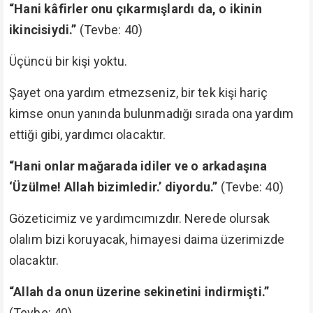
“Hani kâfirler onu çıkarmışlardı da, o ikinin
ikincisiydi.”
(Tevbe: 40)
Üçüncü bir kişi yoktu.
Şayet ona yardım etmezseniz, bir tek kişi hariç
kimse onun yanında bulunmadığı sırada ona yardım
ettiği gibi, yardımcı olacaktır.
“Hani onlar mağarada idiler ve o arkadaşına
‘Üzülme! Allah bizimledir.’ diyordu.”
(Tevbe: 40)
Gözeticimiz ve yardımcımızdır. Nerede olursak
olalım bizi koruyacak, himayesi daima üzerimizde
olacaktır.
“Allah da onun üzerine sekinetini indirmişti.”
(Tevbe: 40)