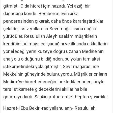
gitmişti. O da hicret için hazırdı. Yol azığı bir
dağarcığa kondu. Beraberce evin arka
penceresinden çıkarak, daha önce kararlaştırdıkları
şekilde, ıssız yollardan Sevr mağarasına doğru
yürüdüler. Resulullah Aleyhisselâm müşriklerin
kendisini bulmaya çalışacağını ve ilk anda dikkatlerin
yöneleceği yerin kuzeye doğru uzanan Medine’nin
ana yolu olduğunu bildiğinden, bu yolun tam aksi
istikametindeki yola gitmiştir. Sevr mağarası ise
Mekke’nin güneyinde bulunuyordu. Müşrikler onların
Medine’ye hicret edeceğini beklediklerinden, böyle
ters istikamete gideceklerini akıllarına bile
getirmiyorlardı. Şaşkın putperestler hepten şaşırdılar.
Hazret-i Ebu Bekir -radiyallahu anh- Resulullah