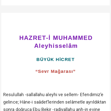
HAZRET-İ MUHAMMED
Aleyhisselâm
BÜYÜK HİCRET
“Sevr Mağarası”
Resulullah -sallallahu aleyhi ve sellem- Efendimiz’e
gelince; Hâne-i saâdet’lerinden selâmetle ayrıldıktan
sonra doğruca Ebu Bekir -radiyallahu anh-in evine