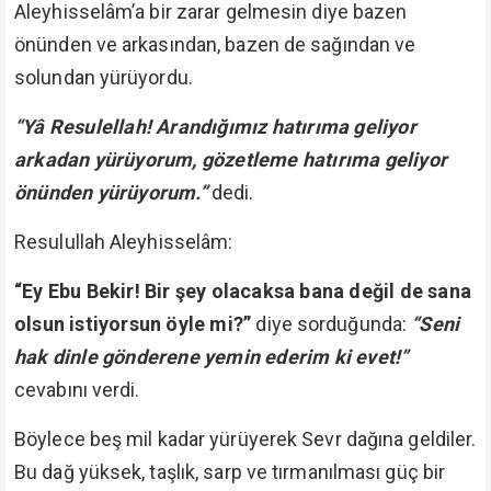
Aleyhisselâm’a bir zarar gelmesin diye bazen
önünden ve arkasından, bazen de sağından ve
solundan yürüyordu.
“Yâ Resulellah! Arandığımız hatırıma geliyor
arkadan yürüyorum, gözetleme hatırıma geliyor
önünden yürüyorum.”
dedi.
Resulullah Aleyhisselâm:
“Ey Ebu Bekir! Bir şey olacaksa bana değil de sana
olsun istiyorsun öyle mi?”
diye sorduğunda:
“Seni
hak dinle gönderene yemin ederim ki evet!”
cevabını verdi.
Böylece beş mil kadar yürüyerek Sevr dağına geldiler.
Bu dağ yüksek, taşlık, sarp ve tırmanılması güç bir