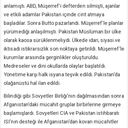
anlamıştı. ABD, Müşerref'i defterden silmişti, ajanlar
ve etkili adamlar Pakistan içinde cirit atmaya
başladılar. Sonra Butto pazarlandı. Müşerref'le planlar
yürümediği anlaşılmıştı. Pakistan Müslüman bir ülke
olarak kaosa sürüklenmeliydi. Ülkede idari, siyasi ve
iktisadi istikrarsızlık son noktaya getirildi. Müşerref'le
kurumlar arasında gerginlikler oluşturuldu.
Medreseler ve dini okullarda olaylar başlatıldı.
Yönetime karşı halk isyana teşvik edildi. Pakistan'da
olağanüstü hal ilan edildi.
Bilindiği gibi Sovyetler Birliği'nin dağılmasından sonra
Afganistan'daki mücahit gruplar birbirlerine girmeye
başlamışlardı. Sovyetleri CIA ve Pakistan istihbaratı
ISI'nın desteği ile Afganistan'dan kovan mücahitler