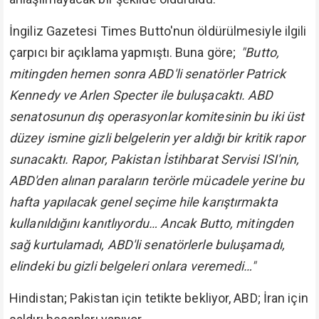
İngiliz Gazetesi Times Butto'nun öldürülmesiyle ilgili
çarpıcı bir açıklama yapmıştı. Buna göre;
"Butto,
mitingden hemen sonra ABD'li senatörler Patrick
Kennedy ve Arlen Specter ile buluşacaktı. ABD
senatosunun dış operasyonlar komitesinin bu iki üst
düzey ismine gizli belgelerin yer aldığı bir kritik rapor
sunacaktı. Rapor, Pakistan İstihbarat Servisi ISI'nin,
ABD'den alınan paraların terörle mücadele yerine bu
hafta yapılacak genel seçime hile karıştırmakta
kullanıldığını kanıtlıyordu… Ancak Butto, mitingden
sağ kurtulamadı, ABD'li senatörlerle buluşamadı,
elindeki bu gizli belgeleri onlara veremedi…"
Hindistan; Pakistan için tetikte bekliyor, ABD; İran için