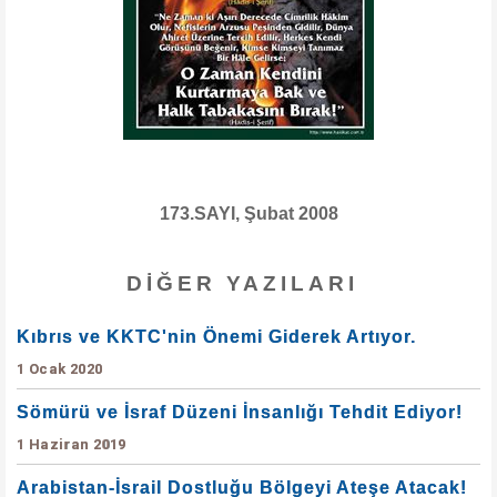
173.SAYI, Şubat 2008
DIĞER YAZILARI
Kıbrıs ve KKTC'nin Önemi Giderek Artıyor.
1 Ocak 2020
Sömürü ve İsraf Düzeni İnsanlığı Tehdit Ediyor!
1 Haziran 2019
Arabistan-İsrail Dostluğu Bölgeyi Ateşe Atacak!