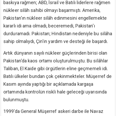
baskıya rağmen; ABD, İsrail ve Batılı liderlere rağmen
nükleer silâh sahibi olmayı başarmıştı. Amerika,
Pakistan'ın nükleer silâh edinmesini engellemekte
kararlı idi ama olmadı, beceremedi, Pakistan'ı
durduramadı. Pakistan; Hindistan nedeniyle bu silâha
sahip olmalıydı, Çin'in yardım ve desteği ile başardı.
Artık dünyanın sayılı nükleer güçlerinden birisi olan
Pakistan'da kaos ortamı oluşturulmuştu. Bu silâhlar
Taliban, El Kaide gibi örgütlerin eline geçmemeli idi.
Batılı ülkeler bundan çok çekinmekteler. Müşerref de
Kasım ayında yaptığı bir açıklamada kargaşa
ortamında kontrolün riskli hale geleceği uyarısında
bulunmuştu.
1999'da General Müşerref askeri darbe ile Navaz