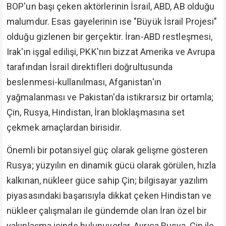
BOP'un başı çeken aktörlerinin İsrail, ABD, AB olduğu
malumdur. Esas gayelerinin ise "Büyük İsrail Projesi"
olduğu gizlenen bir gerçektir. İran-ABD restleşmesi,
Irak'ın işgal edilişi, PKK'nın bizzat Amerika ve Avrupa
tarafından İsrail direktifleri doğrultusunda
beslenmesi-kullanılması, Afganistan'ın
yağmalanması ve Pakistan'da istikrarsız bir ortamla;
Çin, Rusya, Hindistan, İran bloklaşmasına set
çekmek amaçlardan birisidir.
Önemli bir potansiyel güç olarak gelişme gösteren
Rusya; yüzyılın en dinamik gücü olarak görülen, hızla
kalkınan, nükleer güce sahip Çin; bilgisayar yazılım
piyasasındaki başarısıyla dikkat çeken Hindistan ve
nükleer çalışmaları ile gündemde olan İran özel bir
yakınlaşma içinde bulunuyorlar. Ayrıca Rusya, Çin ile