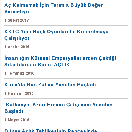
Aç Kalmamak İçin Tarım'a Büyük Değer
Vermeliyiz
1 Şubat 2017
KKTC Yeni Haçlı Oyunları İle Koparılmaya
Çalışılıyor
1 Aralık 2016
İnsanlığın Küresel Emperyalistlerden Çektiği
Sıkıntılardan Birisi; AÇLIK
1 Temmuz 2016
Kırım'da Rus Zulmü Yeniden Başladı
1 Haziran 2016
-Kafkasya- Azeri-Ermeni Çatışması Yeniden
Başladı
1 Mayıs 2016
Dünya Açlık Tehlikesinin Pençesinde