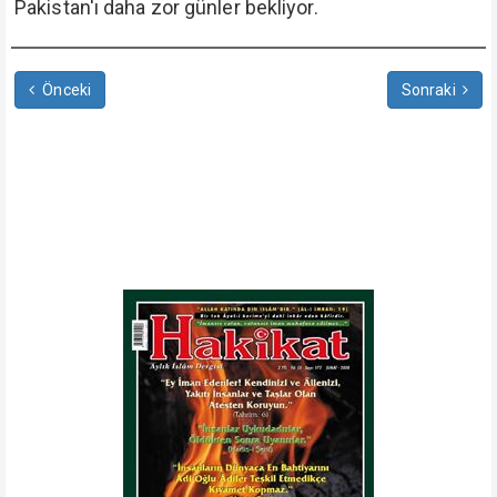
Pakistan'ı daha zor günler bekliyor.
Önceki
Sonraki