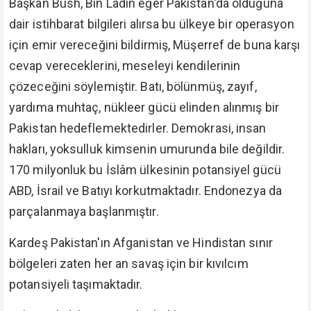
Başkan Bush, Bin Ladin eğer Pakistan'da olduğuna
dair istihbarat bilgileri alırsa bu ülkeye bir operasyon
için emir vereceğini bildirmiş, Müşerref de buna karşı
cevap vereceklerini, meseleyi kendilerinin
çözeceğini söylemiştir. Batı, bölünmüş, zayıf,
yardıma muhtaç, nükleer gücü elinden alınmış bir
Pakistan hedeflemektedirler. Demokrasi, insan
hakları, yoksulluk kimsenin umurunda bile değildir.
170 milyonluk bu İslâm ülkesinin potansiyel gücü
ABD, İsrail ve Batıyı korkutmaktadır. Endonezya da
parçalanmaya başlanmıştır.
Kardeş Pakistan'ın Afganistan ve Hindistan sınır
bölgeleri zaten her an savaş için bir kıvılcım
potansiyeli taşımaktadır.