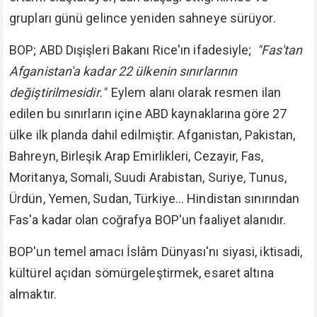
grupları günü gelince yeniden sahneye sürüyor.
BOP; ABD Dışişleri Bakanı Rice'ın ifadesiyle;
"Fas'tan
Afganistan'a kadar 22 ülkenin sınırlarının
değiştirilmesidir."
Eylem alanı olarak resmen ilan
edilen bu sınırların içine ABD kaynaklarına göre 27
ülke ilk planda dahil edilmiştir. Afganistan, Pakistan,
Bahreyn, Birleşik Arap Emirlikleri, Cezayir, Fas,
Moritanya, Somali, Suudi Arabistan, Suriye, Tunus,
Ürdün, Yemen, Sudan, Türkiye... Hindistan sınırından
Fas'a kadar olan coğrafya BOP'un faaliyet alanıdır.
BOP'un temel amacı İslâm Dünyası'nı siyasi, iktisadi,
kültürel açıdan sömürgeleştirmek, esaret altına
almaktır.