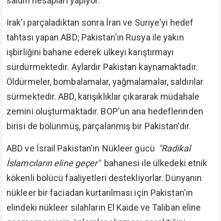
saldırı hesapları yapıyor.
Irak'ı parçaladıktan sonra İran ve Suriye'yi hedef
tahtası yapan ABD; Pakistan'ın Rusya ile yakın
işbirliğini bahane ederek ülkeyi karıştırmayı
sürdürmektedir. Aylardır Pakistan kaynamaktadır.
Öldürmeler, bombalamalar, yağmalamalar, saldırılar
sürmektedir. ABD, karışıklıklar çıkararak müdahale
zemini oluşturmaktadır. BOP'un ana hedeflerinden
birisi de bölünmüş, parçalanmış bir Pakistan'dır.
ABD ve İsrail Pakistan'ın Nükleer gücü
"Radikal
İslamcıların eline geçer"
bahanesi ile ülkedeki etnik
kökenli bölücü faaliyetleri destekliyorlar. Dünyanın
nükleer bir faciadan kurtarılması için Pakistan'ın
elindeki nükleer silahların El Kaide ve Taliban eline