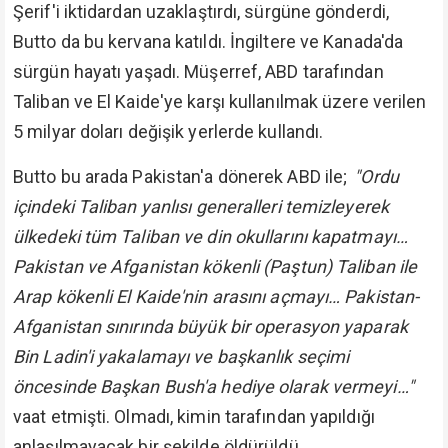
Şerif'i iktidardan uzaklaştırdı, sürgüne gönderdi,
Butto da bu kervana katıldı. İngiltere ve Kanada'da
sürgün hayatı yaşadı. Müşerref, ABD tarafından
Taliban ve El Kaide'ye karşı kullanılmak üzere verilen
5 milyar doları değişik yerlerde kullandı.
Butto bu arada Pakistan'a dönerek ABD ile;
"Ordu
içindeki Taliban yanlısı generalleri temizleyerek
ülkedeki tüm Taliban ve din okullarını kapatmayı…
Pakistan ve Afganistan kökenli (Paştun) Taliban ile
Arap kökenli El Kaide'nin arasını açmayı… Pakistan-
Afganistan sınırında büyük bir operasyon yaparak
Bin Ladin'i yakalamayı ve başkanlık seçimi
öncesinde Başkan Bush'a hediye olarak vermeyi…"
vaat etmişti. Olmadı, kimin tarafından yapıldığı
anlaşılmayacak bir şekilde öldürüldü.