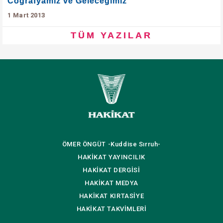
Coğrafyamız ve Geleceğimiz
1 Mart 2013
TÜM YAZILAR
ÖMER ÖNGÜT
-Kuddise Sırruh-
HAKİKAT
YAYINCILIK
HAKİKAT
DERGİSİ
HAKİKAT
MEDYA
HAKİKAT
KIRTASİYE
HAKİKAT
TAKVİMLERİ