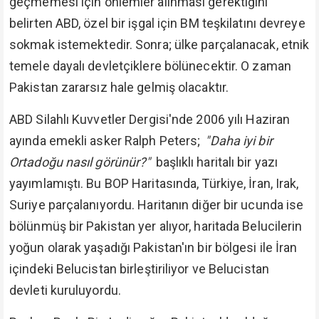
geçmemesi için önlemler alınması gerektiğini
belirten ABD, özel bir işgal için BM teşkilatını devreye
sokmak istemektedir. Sonra; ülke parçalanacak, etnik
temele dayalı devletçiklere bölünecektir. O zaman
Pakistan zararsız hale gelmiş olacaktır.
ABD Silahlı Kuvvetler Dergisi'nde 2006 yılı Haziran
ayında emekli asker Ralph Peters;
"Daha iyi bir
Ortadoğu nasıl görünür?"
başlıklı haritalı bir yazı
yayımlamıştı. Bu BOP Haritasında, Türkiye, İran, Irak,
Suriye parçalanıyordu. Haritanın diğer bir ucunda ise
bölünmüş bir Pakistan yer alıyor, haritada Belucilerin
yoğun olarak yaşadığı Pakistan'ın bir bölgesi ile İran
içindeki Belucistan birleştiriliyor ve Belucistan
devleti kuruluyordu.