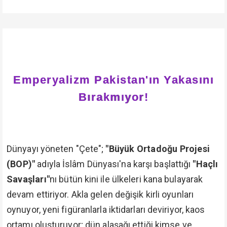
Emperyalizm Pakistan'ın Yakasını
Bırakmıyor!
Dünyayı yöneten "Çete";
"Büyük Ortadoğu Projesi
(BOP)"
adıyla İslâm Dünyası'na karşı başlattığı
"Haçlı
Savaşları"
nı bütün kini ile ülkeleri kana bulayarak
devam ettiriyor. Akla gelen değişik kirli oyunları
oynuyor, yeni figüranlarla iktidarları deviriyor, kaos
ortamı oluşturuyor; dün alaşağı ettiği kimse ve