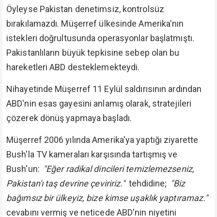
Öyleyse Pakistan denetimsiz, kontrolsüz
bırakılamazdı. Müşerref ülkesinde Amerika'nın
istekleri doğrultusunda operasyonlar başlatmıştı.
Pakistanlıların büyük tepkisine sebep olan bu
hareketleri ABD desteklemekteydi.
Nihayetinde Müşerref 11 Eylül saldırısının ardından
ABD'nin esas gayesini anlamış olarak, stratejileri
çözerek dönüş yapmaya başladı.
Müşerref 2006 yılında Amerika'ya yaptığı ziyarette
Bush'la TV kameraları karşısında tartışmış ve
Bush'un:
"Eğer radikal dincileri temizlemezseniz,
Pakistan'ı taş devrine çeviririz."
tehdidine;
"Biz
bağımsız bir ülkeyiz, bize kimse uşaklık yaptıramaz."
cevabını vermiş ve neticede ABD'nin niyetini