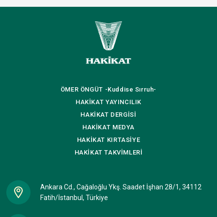
ÖMER ÖNGÜT
-Kuddise Sırruh-
HAKİKAT
YAYINCILIK
HAKİKAT
DERGİSİ
HAKİKAT
MEDYA
HAKİKAT
KIRTASİYE
HAKİKAT
TAKVİMLERİ
Ankara Cd., Cağaloğlu Ykş. Saadet İşhan 28/1, 34112
Fatih/İstanbul, Türkiye