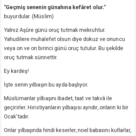
"Geçmiş senenin günahına kefâret olur."
buyurdular. (Müslim)
Yalnız Aşûre günü oruç tutmak mekruhtur.
Yahudilere muhalefet olsun diye dokuz ve onuncu
veya on ve on birinci günü oruç tutulur. Bu şekilde
oruç tutmak sünnettir.
Ey kardeş!
İşte senin yılbaşın bu ayda başlıyor.
Müslümanlar yılbaşını ibadet, taat ve takvâ ile
geçirirler. Hıristiyanların yılbaşısı ayrıdır, onların ki bir
Ocak'tadır.
Onlar yılbaşında hindi keserler, noel babasını kutlarlar,