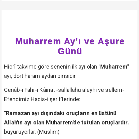
Muharrem Ay'ı ve Aşure
Günü
Hicrî takvime göre senenin ilk ayı olan
"Muharrem"
ayı, dört haram aydan birisidir.
Cenâb-ı Fahr-i Kâinat -sallallahu aleyhi ve sellem-
Efendimiz Hadis-i şerif'lerinde:
"Ramazan ayı dışındaki oruçların en üstünü
Allah'ın ayı olan Muharrem'de tutulan oruçlardır."
buyuruyorlar. (Müslim)