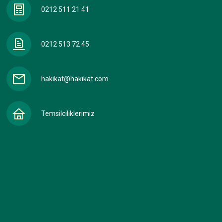
0212 511 21 41
0212 513 72 45
hakikat@hakikat.com
Temsilciliklerimiz