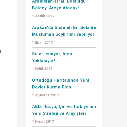
Arabistan-İsrail Dostluğu
Bölgeyi Ateşe Atacak!
1 Aralık 2017
Arakan'da Sistemli Bir Şekilde
Müslüman Soykırımı Yapılıyor
1 Ekim 2017
ni
Sular Isınıyor, Ateş
Yaklaşıyor!
1 Eylül 2017
Ortadoğu Haritasında Yeni
Devlet Kurma Planı
1 Ağustos 2017
ı
ABD, Rusya, Çin ve Türkiye'nin
Yeni Strateji ve Arayışları
1 Nisan 2017