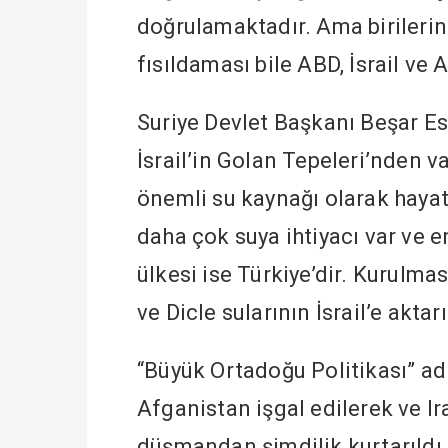
doğrulamaktadır. Ama birilerini
fısıldaması bile ABD, İsrail ve 
Suriye Devlet Başkanı Beşar Es
İsrail’in Golan Tepeleri’nden v
önemli su kaynağı olarak hayatî
daha çok suya ihtiyacı var ve 
ülkesi ise Türkiye’dir. Kurulmas
ve Dicle sularının İsrail’e aktar
“Büyük Ortadoğu Politikası” a
Afganistan işgal edilerek ve Ir
düşmandan şimdilik kurtarıldı. 