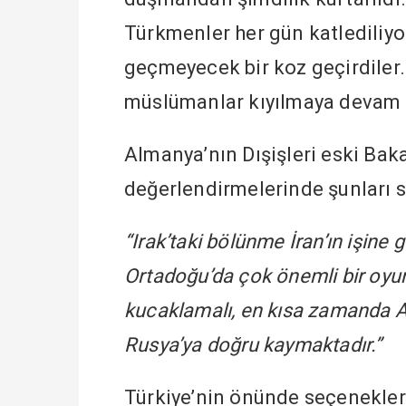
Türkmenler her gün katlediliyor
geçmeyecek bir koz geçirdiler
müslümanlar kıyılmaya devam 
Almanya’nın Dışişleri eski Baka
değerlendirmelerinde şunları 
“Irak’taki bölünme İran’ın işin
Ortadoğu’da çok önemli bir oyunc
kucaklamalı, en kısa zamanda AB’
Rusya’ya doğru kaymaktadır.”
Türkiye’nin önünde seçenekler v