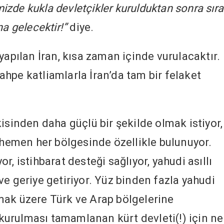
izde kukla devletçikler kurulduktan sonra sıra
a gelecektir!”
diye.
yapılan İran, kısa zaman içinde vurulacaktır.
hpe katliamlarla İran’da tam bir felaket
isinden daha güçlü bir şekilde olmak istiyor,
n hemen her bölgesinde özellikle bulunuyor.
, istihbarat desteği sağlıyor, yahudi asıllı
r ve geriye getiriyor. Yüz binden fazla yahudi
mak üzere Türk ve Arap bölgelerine
e kurulması tamamlanan kürt devleti(!) için ne