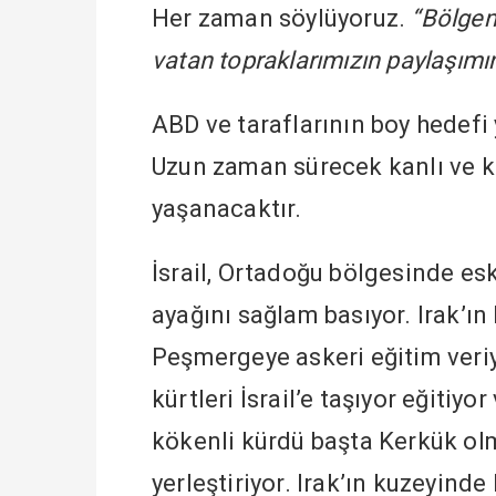
Her zaman söylüyoruz.
“Bölgem
vatan topraklarımızın paylaşımın
ABD ve taraflarının boy hedefi 
Uzun zaman sürecek kanlı ve ka
yaşanacaktır.
İsrail, Ortadoğu bölgesinde esk
ayağını sağlam basıyor. Irak’ı
Peşmergeye askeri eğitim veriyor
kürtleri İsrail’e taşıyor eğitiyo
kökenli kürdü başta Kerkük ol
yerleştiriyor. Irak’ın kuzeyind