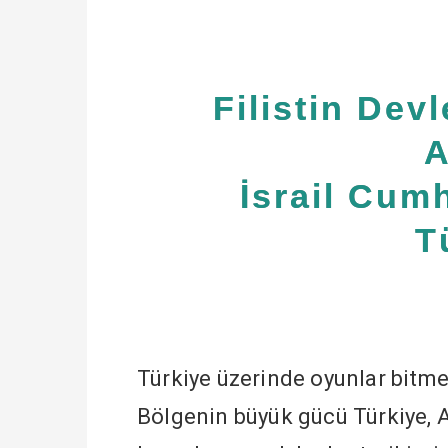
Filistin De
A
İsrail Cum
T
Türkiye üzerinde oyunlar bit
Bölgenin büyük gücü Türkiye, A