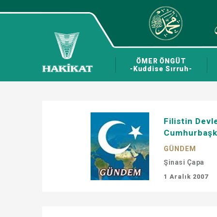
ÖMER ÖNGÜT
-Kuddise Sırruh-
Filistin Dev
Cumhurbaşka
GÜNDEM
Şinasi Çapa
1 Aralık 2007