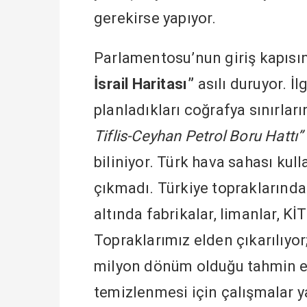
gerekirse yapıyor.
Parlamentosu’nun giriş kapısın
İsrail
Haritası”
asılı duruyor. İ
planladıkları coğrafya sınırlar
Tiflis-Ceyhan Petrol Boru Hattı”
biliniyor. Türk hava sahası kul
çıkmadı. Türkiye topraklarından
altında fabrikalar, limanlar, K
Topraklarımız elden çıkarılıyor
milyon dönüm olduğu tahmin edil
temizlenmesi için çalışmalar yap