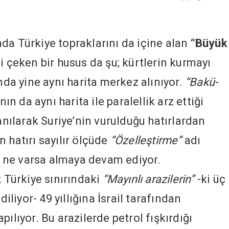
da Türkiye topraklarını da içine alan
“Büyük
lgi çeken bir husus da şu; kürtlerin kurmayı
ında yine aynı harita merkez alınıyor.
“Bakü-
nın da aynı harita ile paralellik arz ettiği
lanılarak Suriye’nin vurulduğu hatırlardan
 hatırı sayılır ölçüde
“Özelleştirme”
adı
İT ne varsa almaya devam ediyor.
; Türkiye sınırındaki
“Mayınlı arazilerin”
-ki üç
iyor- 49 yıllığına İsrail tarafından
ılıyor. Bu arazilerde petrol fışkırdığı