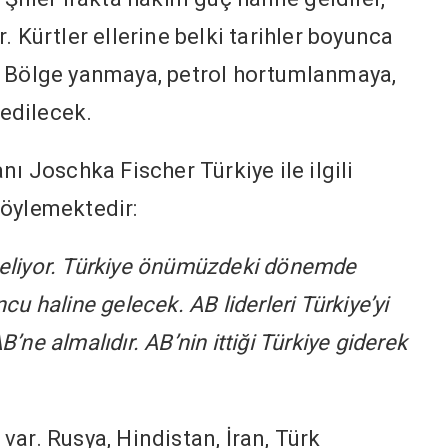
. Kürtler ellerine belki tarihler boyunca
. Bölge yanmaya, petrol hortumlanmaya,
edilecek.
nı Joschka Fischer Türkiye ile ilgili
söylemektedir:
e geliyor. Türkiye önümüzdeki dönemde
u haline gelecek. AB liderleri Türkiye’yi
ne almalıdır. AB’nin ittiği Türkiye giderek
ar. Rusya, Hindistan, İran, Türk