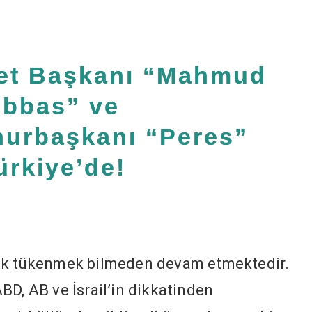
vlet Başkanı “Mahmud
bbas” ve
hurbaşkanı “Peres”
ürkiye’de!
mek tükenmek bilmeden devam etmektedir.
BD, AB ve İsrail’in dikkatinden