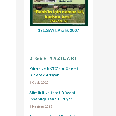
171.SAYI, Aralık 2007
DIĞER YAZILARI
Kıbrıs ve KKTC'nin Önemi
Giderek Artıyor.
1 Ocak 2020
Sömürü ve İsraf Düzeni
İnsanlığı Tehdit Ediyor!
1 Haziran 2019