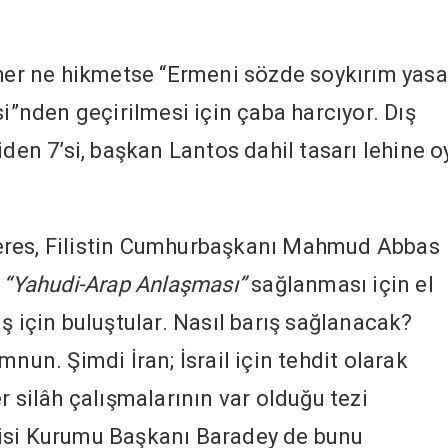
er ne hikmetse “Ermeni sözde soykırım yasa
si”nden geçirilmesi için çaba harcıyor. Dış
iden 7’si, başkan Lantos dahil tasarı lehine o
eres, Filistin Cumhurbaşkanı Mahmud Abbas
.
“Yahudi-Arap Anlaşması”
sağlanması için el
arış için buluştular. Nasıl barış sağlanacak?
nun. Şimdi İran; İsrail için tehdit olarak
r silâh çalışmalarının var olduğu tezi
isi Kurumu Başkanı Baradey de bunu