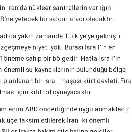
n İran’da nükleer santrallerin varlığını
AB’ne yetecek bir saldırı aracı olacaktır.
ad da yakın zamanda Türkiye’ye gelmişti.
azgeçmeye niyeti yok. Burası İsrail’in en
 öneme sahip bir bölgedir. Hatta İsrail’in
en önemli su kaynaklarının bulunduğu bölge
ı planlanan bir İsrail maşası kürt devleti, Fıra
ılması için kilit rol oynayacaktır.
dım adım ABD önderliğinde uygulanmaktadır.
ak üçe taksim edilerek İran iki önemli
Şiiler Irakta hakim güç haline geldiler,