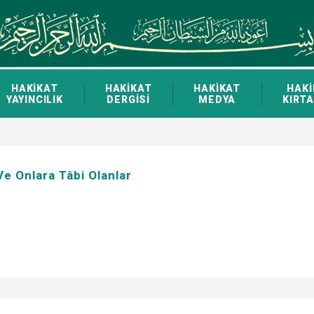
HAKİKAT
HAKİKAT
HAKİKAT
HAKİ
YAYINCILIK
DERGİSİ
MEDYA
KIRTA
Ve Onlara Tâbi Olanlar