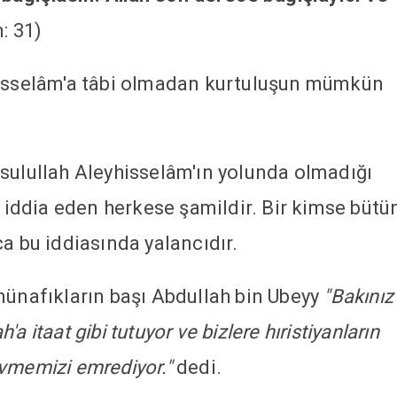
: 31)
hisselâm'a tâbi olmadan kurtuluşun mümkün
sulullah Aleyhisselâm'ın yolunda olmadığı
i iddia eden herkese şamildir. Bir kimse bütü
a bu iddiasında yalancıdır.
münafıkların başı Abdullah bin Ubeyy
"Bakınız
 itaat gibi tutuyor ve bizlere hıristiyanların
 sevmemizi emrediyor."
dedi.