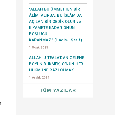
"ALLAH BU ÜMMETTEN BİR
ÂLİMİ ALIRSA, BU İSLÂM'DA
AÇILAN BİR GEDİK OLUR ve
KIYAMETE KADAR ONUN
BOŞLUĞU
KAPANMAZ." (Hadis-i Şerif)
1 Ocak 2025
ALLAH-U TEÂLÂ'DAN GELENE
BOYUN BÜKMEK, O'NUN HER
HÜKMÜNE RÂZI OLMAK
1 Aralık 2024
TÜM YAZILAR
h