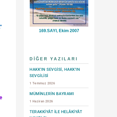
"
169.SAYI, Ekim 2007
DIĞER YAZILARI
HAKK’IN SEVGİSİ, HAKK’IN
SEVGİLİSİ
1 Temmuz 2026
MÜMİNLERİN BAYRAMI
e
1 Haziran 2026
TERAKKİYÂT İLE HELÂKİYÂT