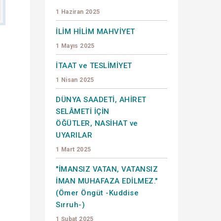
1 Haziran 2025
İLİM HİLİM MAHVİYET
1 Mayıs 2025
İTAAT ve TESLİMİYET
1 Nisan 2025
DÜNYA SAADETİ, AHİRET
SELÂMETİ İÇİN
ÖĞÜTLER, NASİHAT ve
UYARILAR
1 Mart 2025
"İMANSIZ VATAN, VATANSIZ
İMAN MUHAFAZA EDİLMEZ."
(Ömer Öngüt -Kuddise
Sırruh-)
1 Şubat 2025