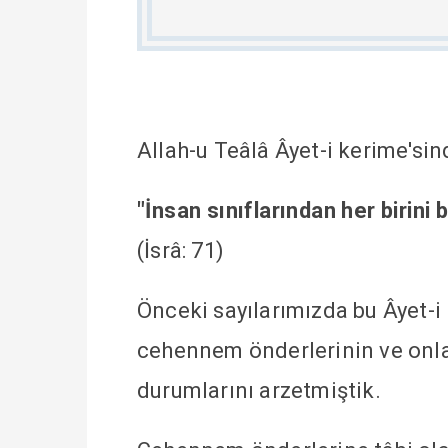
Allah-u Teâlâ Âyet-i kerime'sin
"İnsan sınıflarından her birini
(İsrâ: 71)
Önceki sayılarımızda bu Âyet-i
cehennem önderlerinin ve onlar
durumlarını arzetmiştik.