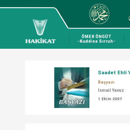
ÖMER ÖNGÜT
-Kuddise Sırruh-
Saadet Ehli 
Başyazı
İsmail Yavuz
1 Ekim 2007