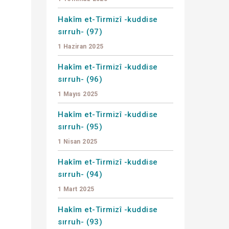
Hakîm et-Tirmizî -kuddise
sırruh- (97)
1 Haziran 2025
Hakîm et-Tirmizî -kuddise
sırruh- (96)
1 Mayıs 2025
Hakîm et-Tirmizî -kuddise
sırruh- (95)
1 Nisan 2025
Hakîm et-Tirmizî -kuddise
sırruh- (94)
1 Mart 2025
Hakîm et-Tirmizî -kuddise
sırruh- (93)