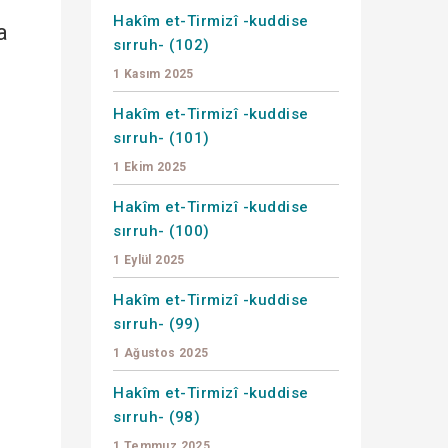
Hakîm et-Tirmizî -kuddise
a
sırruh- (102)
1 Kasım 2025
Hakîm et-Tirmizî -kuddise
sırruh- (101)
1 Ekim 2025
Hakîm et-Tirmizî -kuddise
sırruh- (100)
1 Eylül 2025
Hakîm et-Tirmizî -kuddise
sırruh- (99)
1 Ağustos 2025
Hakîm et-Tirmizî -kuddise
sırruh- (98)
1 Temmuz 2025