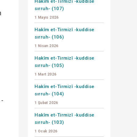
Hakîm et-Tirmizî -kuddise
sırruh- (107)
h
1 Mayıs 2026
Hakîm et-Tirmizî -kuddise
sırruh- (106)
1 Nisan 2026
Hakîm et-Tirmizî -kuddise
sırruh- (105)
1 Mart 2026
Hakîm et-Tirmizî -kuddise
sırruh- (104)
 -
1 Şubat 2026
Hakîm et-Tirmizî -kuddise
sırruh- (103)
1 Ocak 2026