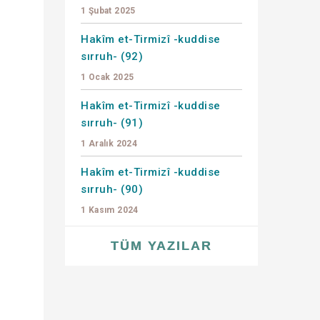
1 Şubat 2025
Hakîm et-Tirmizî -kuddise
sırruh- (92)
1 Ocak 2025
Hakîm et-Tirmizî -kuddise
sırruh- (91)
1 Aralık 2024
Hakîm et-Tirmizî -kuddise
sırruh- (90)
1 Kasım 2024
TÜM YAZILAR