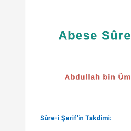
Abese Sûre-
Abdullah bin Üm
Sûre-i Şerif'in Takdimi: