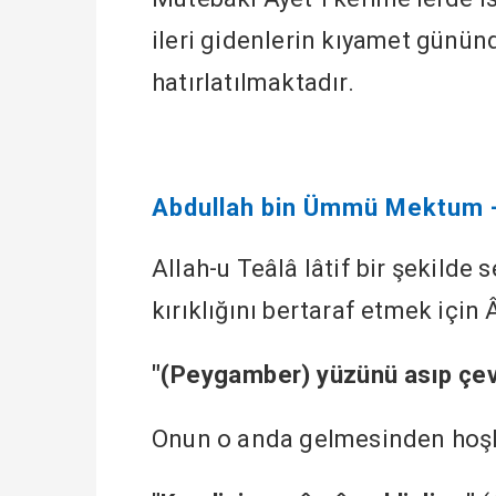
ileri gidenlerin kıyamet günün
hatırlatılmaktadır.
Abdullah bin Ümmü Mektum -r
Allah-u Teâlâ lâtif bir şekilde 
kırıklığını bertaraf etmek için
"(Peygamber) yüzünü asıp çevi
Onun o anda gelmesinden hoşla