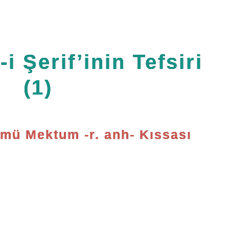
i Şerif’inin Tefsiri
(1)
mü Mektum -r. anh- Kıssası