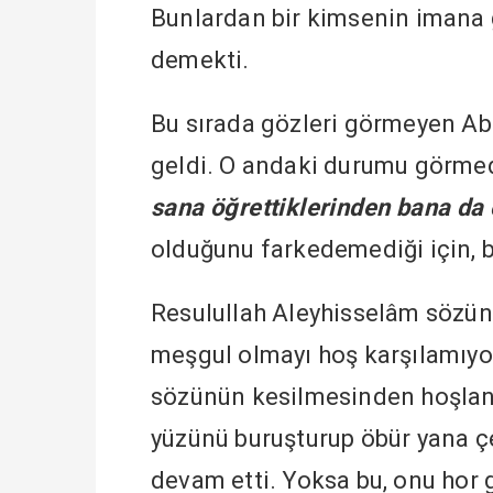
Bunlardan bir kimsenin imana
demekti.
Bu sırada gözleri görmeyen A
geldi. O andaki durumu görmedi
sana öğrettiklerinden bana da 
olduğunu farkedemediği için, b
Resulullah Aleyhisselâm sözünü
meşgul olmayı hoş karşılamıyor
sözünün kesilmesinden hoşlan
yüzünü buruşturup öbür yana ç
devam etti. Yoksa bu, onu hor 