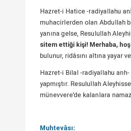
Hazret-i Hatice -radiyallahu an
muhacirlerden olan Abdullah 
yanına gelse, Resulullah Aleyh
sitem ettiği kişi! Merhaba, hoş
bulunur, ridâsını altına yayar ve
Hazret-i Bilal -radiyallahu anh
yapmıştır. Resulullah Aleyhiss
münevvere'de kalanlara namaz 
Muhtevâsı: