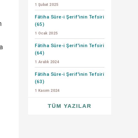
1 Şubat 2025
Fâtiha Sûre-i Şerif'inin Tefsiri
n
(65)
1 Ocak 2025
Fâtiha Sûre-i Şerif'inin Tefsiri
ta
(64)
1 Aralık 2024
Fâtiha Sûre-i Şerif'inin Tefsiri
(63)
1 Kasım 2024
TÜM YAZILAR