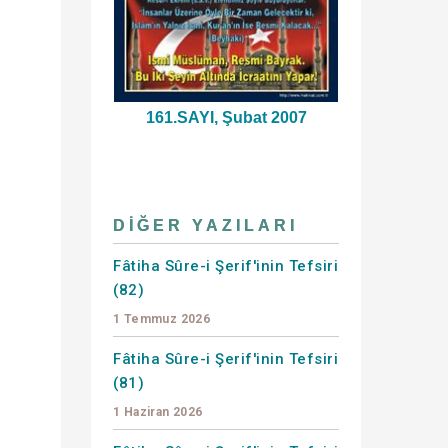
161.SAYI, Şubat 2007
DIĞER YAZILARI
Fâtiha Sûre-i Şerif'inin Tefsiri
(82)
1 Temmuz 2026
Fâtiha Sûre-i Şerif'inin Tefsiri
(81)
1 Haziran 2026