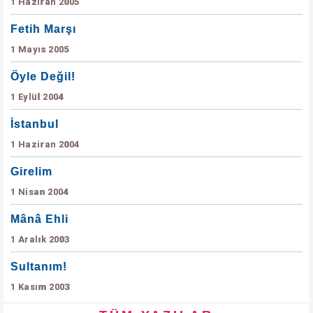
1 Haziran 2005
Fetih Marşı
1 Mayıs 2005
Öyle Değil!
1 Eylül 2004
İstanbul
1 Haziran 2004
Girelim
1 Nisan 2004
Mânâ Ehli
1 Aralık 2003
Sultanım!
1 Kasım 2003