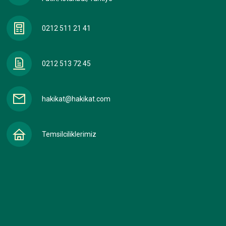
0212 511 21 41
0212 513 72 45
hakikat@hakikat.com
Temsilciliklerimiz