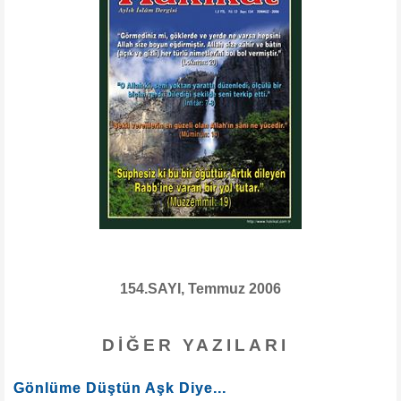
154.SAYI, Temmuz 2006
DIĞER YAZILARI
Gönlüme Düştün Aşk Diye...