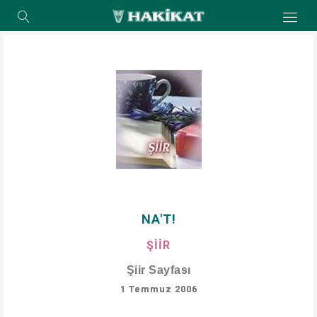
NA'T!
ŞİİR
Şiir Sayfası
1 Temmuz 2006