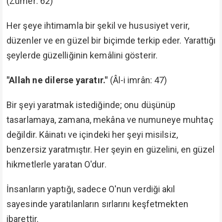
(Zümer: 62)
Her şeye ihtimamla bir şekil ve hususiyet verir,
düzenler ve en güzel bir biçimde terkip eder. Yarattığı
şeylerde güzelliğinin kemâlini gösterir.
"Allah ne dilerse yaratır."
(Âl-i imrân: 47)
Bir şeyi yaratmak istediğinde; onu düşünüp
tasarlamaya, zamana, mekâna ve numuneye muhtaç
değildir. Kâinatı ve içindeki her şeyi misilsiz,
benzersiz yaratmıştır. Her şeyin en güzelini, en güzel
hikmetlerle yaratan O'dur.
İnsanların yaptığı, sadece O'nun verdiği akıl
sayesinde yaratılanların sırlarını keşfetmekten
ibarettir.