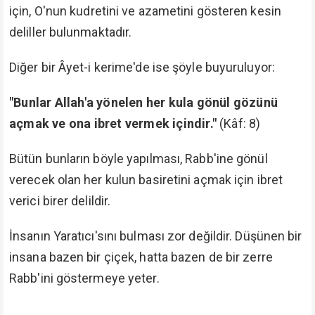
için, O'nun kudretini ve azametini gösteren kesin
deliller bulunmaktadır.
Diğer bir Âyet-i kerime'de ise şöyle buyuruluyor:
"Bunlar Allah'a yönelen her kula gönül gözünü
açmak ve ona ibret vermek içindir."
(Kâf: 8)
Bütün bunların böyle yapılması, Rabb'ine gönül
verecek olan her kulun basiretini açmak için ibret
verici birer delildir.
İnsanın Yaratıcı'sını bulması zor değildir. Düşünen bir
insana bazen bir çiçek, hatta bazen de bir zerre
Rabb'ini göstermeye yeter.