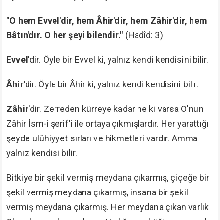
"O hem Evvel'dir, hem Âhir'dir, hem Zâhir'dir, hem
Bâtın'dır. O her şeyi bilendir."
(Hadîd: 3)
Evvel
'dir. Öyle bir Evvel ki, yalnız kendi kendisini bilir.
Âhir
'dir. Öyle bir Âhir ki, yalnız kendi kendisini bilir.
Zâhir
'dir. Zerreden kürreye kadar ne ki varsa O'nun
Zâhir İsm-i şerif'i ile ortaya çıkmışlardır. Her yarattığı
şeyde ulûhiyyet sırları ve hikmetleri vardır. Amma
yalnız kendisi bilir.
Bitkiye bir şekil vermiş meydana çıkarmış, çiçeğe bir
şekil vermiş meydana çıkarmış, insana bir şekil
vermiş meydana çıkarmış. Her meydana çıkan varlık