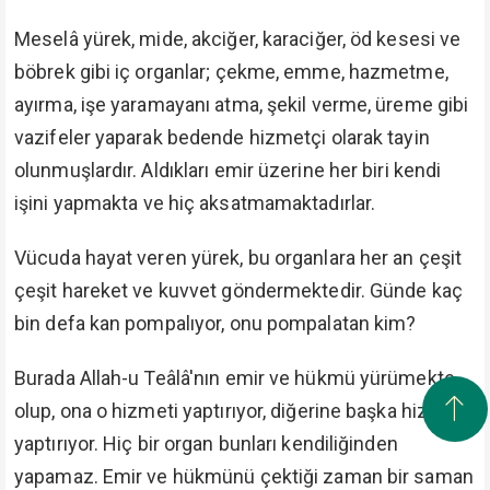
Meselâ yürek, mide, akciğer, karaciğer, öd kesesi ve
böbrek gibi iç organlar; çekme, emme, hazmetme,
ayırma, işe yaramayanı atma, şekil verme, üreme gibi
vazifeler yaparak bedende hizmetçi olarak tayin
olunmuşlardır. Aldıkları emir üzerine her biri kendi
işini yapmakta ve hiç aksatmamaktadırlar.
Vücuda hayat veren yürek, bu organlara her an çeşit
çeşit hareket ve kuvvet göndermektedir. Günde kaç
bin defa kan pompalıyor, onu pompalatan kim?
Burada Allah-u Teâlâ'nın emir ve hükmü yürümekte
olup, ona o hizmeti yaptırıyor, diğerine başka hizmeti
yaptırıyor. Hiç bir organ bunları kendiliğinden
yapamaz. Emir ve hükmünü çektiği zaman bir saman