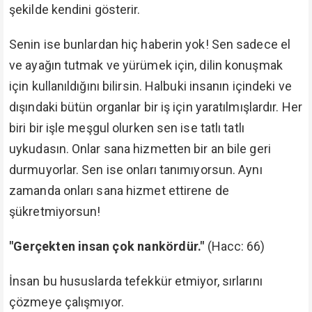
şekilde kendini gösterir.
Senin ise bunlardan hiç haberin yok! Sen sadece el
ve ayağın tutmak ve yürümek için, dilin konuşmak
için kullanıldığını bilirsin. Halbuki insanın içindeki ve
dışındaki bütün organlar bir iş için yaratılmışlardır. Her
biri bir işle meşgul olurken sen ise tatlı tatlı
uykudasın. Onlar sana hizmetten bir an bile geri
durmuyorlar. Sen ise onları tanımıyorsun. Aynı
zamanda onları sana hizmet ettirene de
şükretmiyorsun!
"Gerçekten insan çok nankördür."
(Hacc: 66)
İnsan bu hususlarda tefekkür etmiyor, sırlarını
çözmeye çalışmıyor.