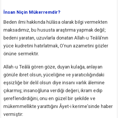
İnsan Niçin Mükerremdir?
Beden ilmi hakkında hülâsa olarak bilgi vermekten
maksadımız, bu hususta araştırma yapmak değil;
bedeni yaratan, uzuvlarla donatan Allah-u Teâlâ'nın
yüce kudretini hatırlatmak, O'nun azametini gözler
önüne sermektir.
Allah-u Teâlâ gören göze, duyan kulağa, anlayan
gönüle ibret olsun, yüceliğine ve yaratıcılığındaki
eşsizliğe bir delil olsun diye insanı varlık âlemine
çıkarmış; insanoğluna verdiği değeri, ikram edip
şereflendirdiğini, onu en güzel bir şekilde ve
mükemmellikte yarattığını Âyet-i kerime'sinde haber
vermiştir: