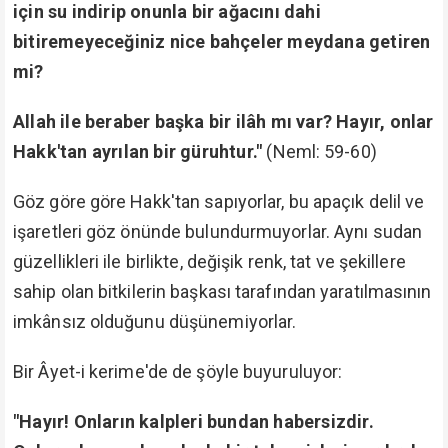
için su indirip onunla bir ağacını dahi
bitiremeyeceğiniz nice bahçeler meydana getiren
mi?
Allah ile beraber başka bir ilâh mı var? Hayır, onlar
Hakk'tan ayrılan bir güruhtur."
(Neml: 59-60)
Göz göre göre Hakk'tan sapıyorlar, bu apaçık delil ve
işaretleri göz önünde bulundurmuyorlar. Aynı sudan
güzellikleri ile birlikte, değişik renk, tat ve şekillere
sahip olan bitkilerin başkası tarafından yaratılmasının
imkânsız olduğunu düşünemiyorlar.
Bir Âyet-i kerime'de de şöyle buyuruluyor:
"Hayır! Onların kalpleri bundan habersizdir.