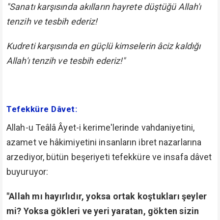
"Sanatı karşısında akılların hayrete düştüğü Allah'ı
tenzih ve tesbih ederiz!
Kudreti karşısında en güçlü kimselerin âciz kaldığı
Allah'ı tenzih ve tesbih ederiz!"
Tefekküre Dâvet:
Allah-u Teâlâ Âyet-i kerime'lerinde vahdaniyetini,
azamet ve hâkimiyetini insanların ibret nazarlarına
arzediyor, bütün beşeriyeti tefekküre ve insafa dâvet
buyuruyor:
"Allah mı hayırlıdır, yoksa ortak koştukları şeyler
mi? Yoksa gökleri ve yeri yaratan, gökten sizin