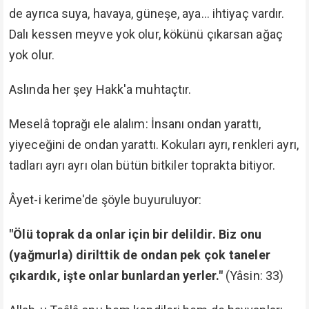
de ayrıca suya, havaya, güneşe, aya... ihtiyaç vardır.
Dalı kessen meyve yok olur, kökünü çıkarsan ağaç
yok olur.
Aslında her şey Hakk'a muhtaçtır.
Meselâ toprağı ele alalım: İnsanı ondan yarattı,
yiyeceğini de ondan yarattı. Kokuları ayrı, renkleri ayrı,
tadları ayrı ayrı olan bütün bitkiler toprakta bitiyor.
Âyet-i kerime'de şöyle buyuruluyor:
"Ölü toprak da onlar için bir delildir. Biz onu
(yağmurla) dirilttik de ondan pek çok taneler
çıkardık, işte onlar bunlardan yerler."
(Yâsin: 33)