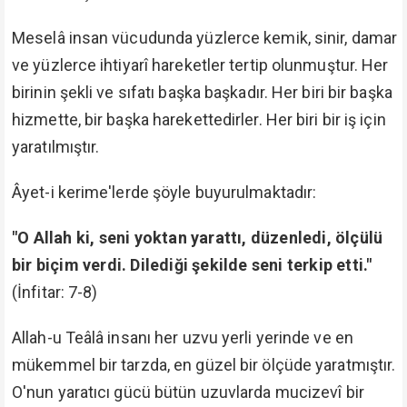
Meselâ insan vücudunda yüzlerce kemik, sinir, damar
ve yüzlerce ihtiyarî hareketler tertip olunmuştur. Her
birinin şekli ve sıfatı başka başkadır. Her biri bir başka
hizmette, bir başka harekettedirler. Her biri bir iş için
yaratılmıştır.
Âyet-i kerime'lerde şöyle buyurulmaktadır:
"O Allah ki, seni yoktan yarattı, düzenledi, ölçülü
bir biçim verdi. Dilediği şekilde seni terkip etti."
(İnfitar: 7-8)
Allah-u Teâlâ insanı her uzvu yerli yerinde ve en
mükemmel bir tarzda, en güzel bir ölçüde yaratmıştır.
O'nun yaratıcı gücü bütün uzuvlarda mucizevî bir