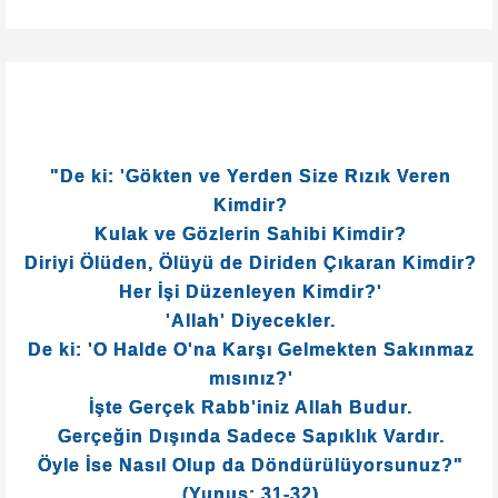
"De ki: 'Gökten ve Yerden Size Rızık Veren
Kimdir?
Kulak ve Gözlerin Sahibi Kimdir?
Diriyi Ölüden, Ölüyü de Diriden Çıkaran Kimdir?
Her İşi Düzenleyen Kimdir?'
'Allah' Diyecekler.
De ki: 'O Halde O'na Karşı Gelmekten Sakınmaz
mısınız?'
İşte Gerçek Rabb'iniz Allah Budur.
Gerçeğin Dışında Sadece Sapıklık Vardır.
Öyle İse Nasıl Olup da Döndürülüyorsunuz?"
(Yunus: 31-32)