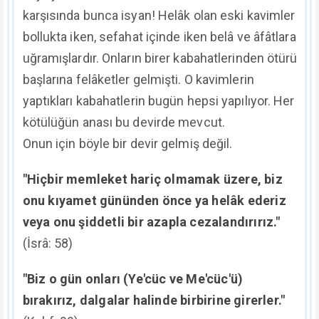
karşısında bunca isyan! Helâk olan eski kavimler
bollukta iken, sefahat içinde iken belâ ve âfâtlara
uğramışlardır. Onların birer kabahatlerinden ötürü
başlarına felâketler gelmişti. O kavimlerin
yaptıkları kabahatlerin bugün hepsi yapılıyor. Her
kötülüğün anası bu devirde mevcut.
Onun için böyle bir devir gelmiş değil.
"Hiçbir memleket hariç olmamak üzere, biz
onu kıyamet gününden önce ya helâk ederiz
veya onu şiddetli bir azapla cezalandırırız."
(İsrâ: 58)
"Biz o gün onları (Ye'cüc ve Me'cüc'ü)
bırakırız, dalgalar halinde birbirine girerler."