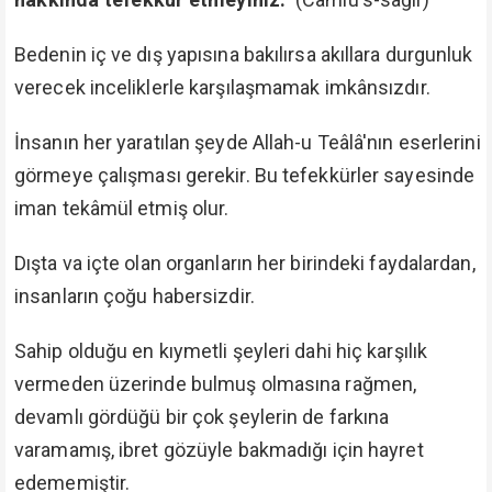
Bedenin iç ve dış yapısına bakılırsa akıllara durgunluk
verecek inceliklerle karşılaşmamak imkânsızdır.
İnsanın her yaratılan şeyde Allah-u Teâlâ'nın eserlerini
görmeye çalışması gerekir. Bu tefekkürler sayesinde
iman tekâmül etmiş olur.
Dışta va içte olan organların her birindeki faydalardan,
insanların çoğu habersizdir.
Sahip olduğu en kıymetli şeyleri dahi hiç karşılık
vermeden üzerinde bulmuş olmasına rağmen,
devamlı gördüğü bir çok şeylerin de farkına
varamamış, ibret gözüyle bakmadığı için hayret
edememiştir.