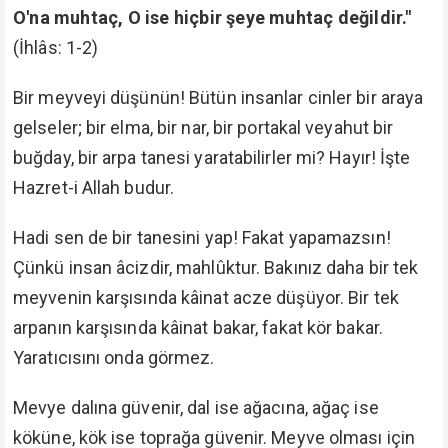
O'na muhtaç, O ise hiçbir şeye muhtaç değildir."
(İhlâs: 1-2)
Bir meyveyi düşünün! Bütün insanlar cinler bir araya
gelseler; bir elma, bir nar, bir portakal veyahut bir
buğday, bir arpa tanesi yaratabilirler mi? Hayır! İşte
Hazret-i Allah budur.
Hadi sen de bir tanesini yap! Fakat yapamazsın!
Çünkü insan âcizdir, mahlûktur. Bakınız daha bir tek
meyvenin karşısında kâinat acze düşüyor. Bir tek
arpanın karşısında kâinat bakar, fakat kör bakar.
Yaratıcısını onda görmez.
Mevye dalına güvenir, dal ise ağacına, ağaç ise
köküne, kök ise toprağa güvenir. Meyve olması için