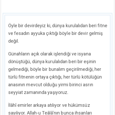
Öyle bir devirdeyiz ki, dünya kurulalıdan beri fitne
ve fesadın ayyuka çıktığı böyle bir devir gelmiş
değil.
Günahların açık olarak işlendiği ve isyana
dönüştüğü, dünya kurulalıdan beri bir eşinin
gelmediği, böyle bir bunalım geçirilmediği, her
türlü fitnenin ortaya çıktığı, her türlü kötülüğün
anasının mevcut olduğu yirmi birinci asrın
seyyiat zamanında yaşıyoruz.
İlâhî emirler arkaya atılıyor ve hükümsüz
sayılıyor. Allah-u Teâlâ'nın bunca ihsanları