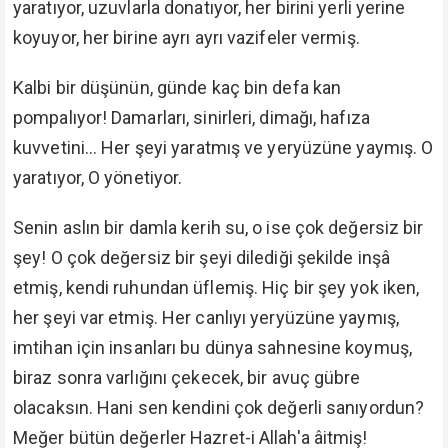
yaratıyor, uzuvlarla donatıyor, her birini yerli yerine
koyuyor, her birine ayrı ayrı vazifeler vermiş.
Kalbi bir düşünün, günde kaç bin defa kan
pompalıyor! Damarları, sinirleri, dimağı, hafıza
kuvvetini... Her şeyi yaratmış ve yeryüzüne yaymış. O
yaratıyor, O yönetiyor.
Senin aslın bir damla kerih su, o ise çok değersiz bir
şey! O çok değersiz bir şeyi dilediği şekilde inşâ
etmiş, kendi ruhundan üflemiş. Hiç bir şey yok iken,
her şeyi var etmiş. Her canlıyı yeryüzüne yaymış,
imtihan için insanları bu dünya sahnesine koymuş,
biraz sonra varlığını çekecek, bir avuç gübre
olacaksın. Hani sen kendini çok değerli sanıyordun?
Meğer bütün değerler Hazret-i Allah'a âitmiş!