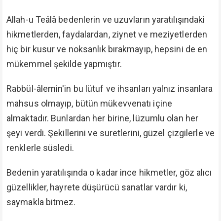
Allah-u Teâlâ bedenlerin ve uzuvların yaratılışındaki
hikmetlerden, faydalardan, ziynet ve meziyetlerden
hiç bir kusur ve noksanlık bırakmayıp, hepsini de en
mükemmel şekilde yapmıştır.
Rabbül-âlemin'in bu lütuf ve ihsanları yalnız insanlara
mahsus olmayıp, bütün mükevvenatı içine
almaktadır. Bunlardan her birine, lüzumlu olan her
şeyi verdi. Şekillerini ve suretlerini, güzel çizgilerle ve
renklerle süsledi.
Bedenin yaratılışında o kadar ince hikmetler, göz alıcı
güzellikler, hayrete düşürücü sanatlar vardır ki,
saymakla bitmez.