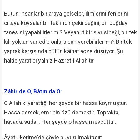
Bütün insanlar bir araya gelseler, ilimlerini fenlerini
ortaya koysalar bir tek incir çekirdeğini, bir buğday
tanesini yapabilirler mi? Veyahut bir sivrisineği, bir tek
kılı yoktan var edip onlara can verebilirler mi? Bir tek
yaprak karşısında bütün kâinat acze düşüyor. Şu
halde yaratıcı yalnız Hazret-i Allah'tır.
Zâhir de O, Bâtın da O:
O Allah ki yarattığı her şeyde bir hassa koymuştur.
Hassa demek, emrinin özü demektir. Toprakta,
havada, suda... Her şeyde o hassa mevcuttur.
Âyet-i kerime'de şöyle buyurulmaktadır: