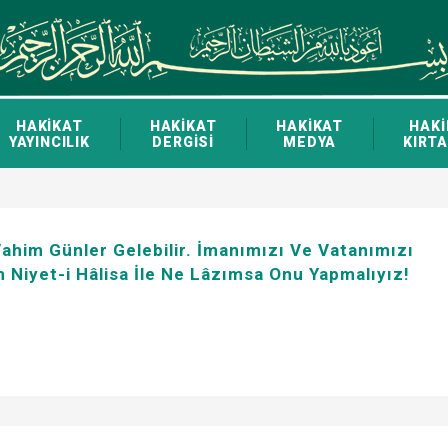
HAKİKAT
HAKİKAT
HAKİKAT
HAKİ
YAYINCILIK
DERGİSİ
MEDYA
KIRTA
him Günler Gelebilir. İmanımızı Ve Vatanımızı
 Niyet-i Hâlisa İle Ne Lâzımsa Onu Yapmalıyız!