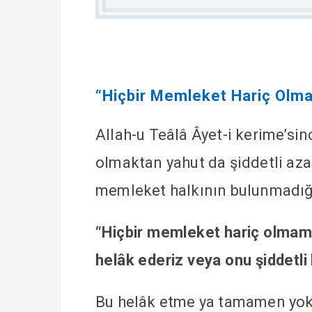
“Hiçbir Memleket Hariç Olma
Allah-u Teâlâ Âyet-i kerime’s
olmaktan yahut da şiddetli aza
memleket halkının bulunmadığ
“Hiçbir memleket hariç olmam
helâk ederiz veya onu şiddetli 
Bu helâk etme ya tamamen yok 