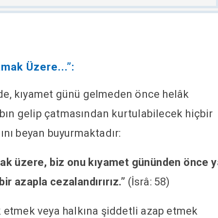
mak Üzere...”:
inde, kıyamet günü gelmeden önce helâk
bın gelip çatmasından kurtulabilecek hiçbir
ını beyan buyurmaktadır:
ak üzere, biz onu kıyamet gününden önce y
bir azapla cezalandırırız.”
(İsrâ: 58)
etmek veya halkına şiddetli azap etmek