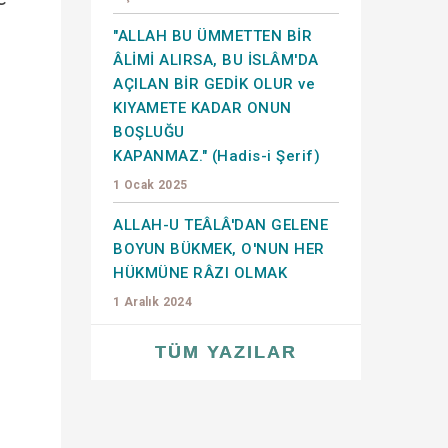
"ALLAH BU ÜMMETTEN BİR
ÂLİMİ ALIRSA, BU İSLÂM'DA
AÇILAN BİR GEDİK OLUR ve
KIYAMETE KADAR ONUN
BOŞLUĞU
KAPANMAZ." (Hadis-i Şerif)
p
1 Ocak 2025
ALLAH-U TEÂLÂ'DAN GELENE
BOYUN BÜKMEK, O'NUN HER
HÜKMÜNE RÂZI OLMAK
1 Aralık 2024
TÜM YAZILAR