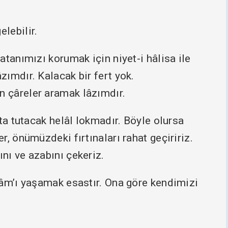
lebilir.
atanımızı korumak için niyet-i hâlisa ile
ımdır. Kalacak bir fert yok.
 çâreler aramak lâzımdır.
ta tutacak helâl lokmadır. Böyle olursa
, önümüzdeki fırtınaları rahat geçiririz.
nı ve azabını çekeriz.
lâm’ı yaşamak esastır. Ona göre kendimizi