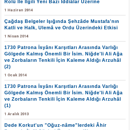
Rolü İle İlgili Yeni Bazı İddiâlar Üzerine
1 Haziran 2014
Çağdaş Belgeler Işığında Şehzâde Mustafa'nın
Katli ve Halk, Ulemâ ve Ordu Üzerindeki Etkisi
1 Nisan 2014
1730 Patrona İsyânı Karşıtları Arasında Varlığı
Gölgede Kalmış Önemli Bir İsim. Niğde'li Ali Ağa
ve Zorbaların Tenkili İçin Kaleme Aldığı Arzuhâl
(2)
1 Ocak 2014
1730 Patrona İsyânı Karşıtları Arasında Varlığı
Gölgede Kalmış Önemli Bir İsim. Niğde'li Ali Ağa
ve Zorbaların Tenkili İçin Kaleme Aldığı Arzuhâl
(1)
1 Aralık 2013
Dede Korkut'un "Oğuz-nâme"lerdeki Âhir