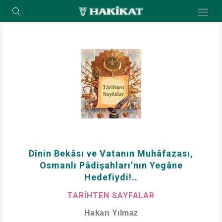
Dînin Bekâsı ve Vatanın Muhâfazası,
Osmanlı Pâdişahları’nın Yegâne
Hedefiydi!..
TARİHTEN SAYFALAR
Hakan Yılmaz