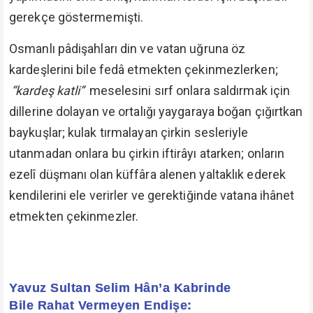
gerekçe göstermemişti.
Osmanlı pâdişahları din ve vatan uğruna öz
kardeşlerini bile fedâ etmekten çekinmezlerken;
“kardeş katli”
meselesini sırf onlara saldırmak için
dillerine dolayan ve ortalığı yaygaraya boğan çığırtkan
baykuşlar; kulak tırmalayan çirkin sesleriyle
utanmadan onlara bu çirkin iftirâyı atarken; onların
ezelî düşmanı olan küffâra alenen yaltaklık ederek
kendilerini ele verirler ve gerektiğinde vatana ihânet
etmekten çekinmezler.
Yavuz Sultan Selim Hân’a Kabrinde
Bile Rahat Vermeyen Endişe: