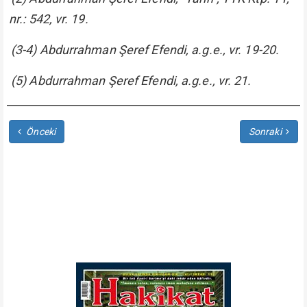
nr.: 542, vr. 19.
(3-4) Abdurrahman Şeref Efendi, a.g.e., vr. 19-20.
(5) Abdurrahman Şeref Efendi, a.g.e., vr. 21.
Önceki
Sonraki