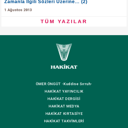
Zamanla İlgili Sözleri Üzerine… (2)
1 Ağustos 2013
TÜM YAZILAR
ÖMER ÖNGÜT
-Kuddise Sırruh-
HAKİKAT
YAYINCILIK
HAKİKAT
DERGİSİ
HAKİKAT
MEDYA
HAKİKAT
KIRTASİYE
HAKİKAT
TAKVİMLERİ