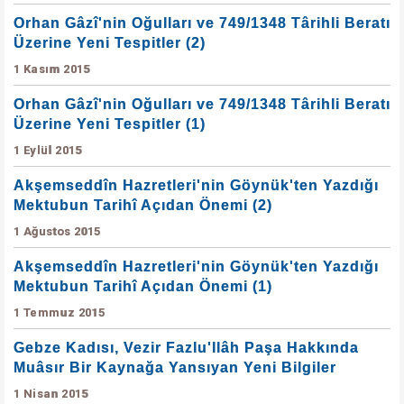
Orhan Gâzî'nin Oğulları ve 749/1348 Târihli Beratı
Üzerine Yeni Tespitler (2)
1 Kasım 2015
Orhan Gâzî'nin Oğulları ve 749/1348 Târihli Beratı
Üzerine Yeni Tespitler (1)
1 Eylül 2015
Akşemseddîn Hazretleri'nin Göynük'ten Yazdığı
Mektubun Tarihî Açıdan Önemi (2)
1 Ağustos 2015
Akşemseddîn Hazretleri'nin Göynük'ten Yazdığı
Mektubun Tarihî Açıdan Önemi (1)
1 Temmuz 2015
Gebze Kadısı, Vezir Fazlu'llâh Paşa Hakkında
Muâsır Bir Kaynağa Yansıyan Yeni Bilgiler
1 Nisan 2015