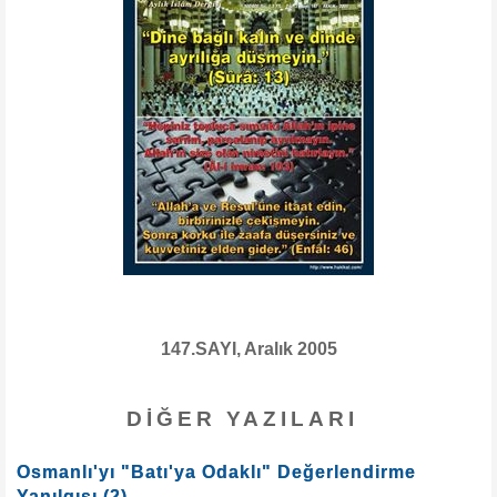
147.SAYI, Aralık 2005
DIĞER YAZILARI
Osmanlı'yı "Batı'ya Odaklı" Değerlendirme
Yanılgısı (2)