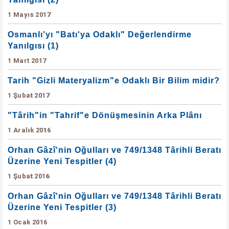
1 Mayıs 2017
Osmanlı'yı "Batı'ya Odaklı" Değerlendirme
Yanılgısı (1)
1 Mart 2017
Tarih "Gizli Materyalizm"e Odaklı Bir Bilim midir?
1 Şubat 2017
"Târih"in "Tahrif"e Dönüşmesinin Arka Plânı
1 Aralık 2016
Orhan Gâzî'nin Oğulları ve 749/1348 Târihli Beratı
Üzerine Yeni Tespitler (4)
1 Şubat 2016
Orhan Gâzî'nin Oğulları ve 749/1348 Târihli Beratı
Üzerine Yeni Tespitler (3)
1 Ocak 2016