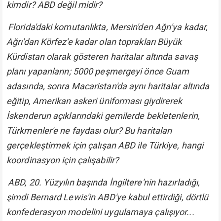
kimdir? ABD değil midir?
Florida'daki komutanlıkta, Mersin'den Ağrı'ya kadar,
Ağrı'dan Körfez'e kadar olan toprakları Büyük
Kürdistan olarak gösteren haritalar altında savaş
planı yapanların; 5000 peşmergeyi önce Guam
adasında, sonra Macaristan'da aynı haritalar altında
eğitip, Amerikan askeri üniforması giydirerek
İskenderun açıklarındaki gemilerde bekletenlerin,
Türkmenler'e ne faydası olur? Bu haritaları
gerçekleştirmek için çalışan ABD ile Türkiye, hangi
koordinasyon için çalışabilir?
ABD, 20. Yüzyılın başında İngiltere'nin hazırladığı,
şimdi Bernard Lewis'in ABD'ye kabul ettirdiği, dörtlü
konfederasyon modelini uygulamaya çalışıyor...