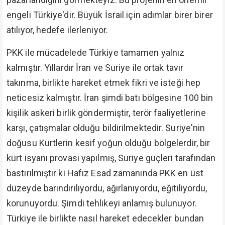
engeli Türkiye'dir. Büyük İsrail için adımlar birer birer
atılıyor, hedefe ilerleniyor.
PKK ile mücadelede Türkiye tamamen yalnız
kalmıştır. Yıllardır İran ve Suriye ile ortak tavır
takınma, birlikte hareket etmek fikri ve isteği hep
neticesiz kalmıştır. İran şimdi batı bölgesine 100 bin
kişilik askeri birlik göndermiştir, terör faaliyetlerine
karşı, çatışmalar olduğu bildirilmektedir. Suriye'nin
doğusu Kürtlerin kesif yoğun olduğu bölgelerdir, bir
kürt isyanı provası yapılmış, Suriye güçleri tarafından
bastırılmıştır ki Hafız Esad zamanında PKK en üst
düzeyde barındırılıyordu, ağırlanıyordu, eğitiliyordu,
korunuyordu. Şimdi tehlikeyi anlamış bulunuyor.
Türkiye ile birlikte nasıl hareket edecekler bundan