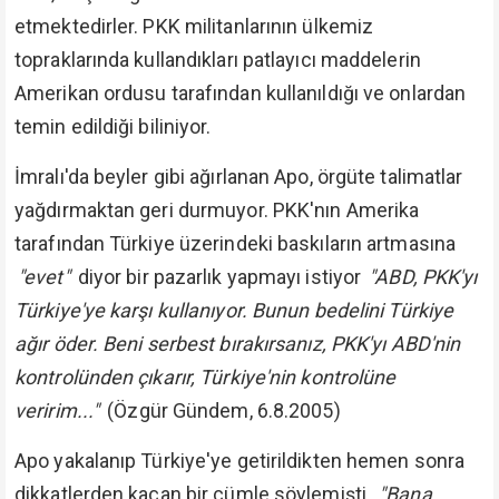
etmektedirler. PKK militanlarının ülkemiz
topraklarında kullandıkları patlayıcı maddelerin
Amerikan ordusu tarafından kullanıldığı ve onlardan
temin edildiği biliniyor.
İmralı'da beyler gibi ağırlanan Apo, örgüte talimatlar
yağdırmaktan geri durmuyor. PKK'nın Amerika
tarafından Türkiye üzerindeki baskıların artmasına
"evet"
diyor bir pazarlık yapmayı istiyor
"ABD, PKK'yı
Türkiye'ye karşı kullanıyor. Bunun bedelini Türkiye
ağır öder. Beni serbest bırakırsanız, PKK'yı ABD'nin
kontrolünden çıkarır, Türkiye'nin kontrolüne
veririm..."
(Özgür Gündem, 6.8.2005)
Apo yakalanıp Türkiye'ye getirildikten hemen sonra
dikkatlerden kaçan bir cümle söylemişti.
"Bana