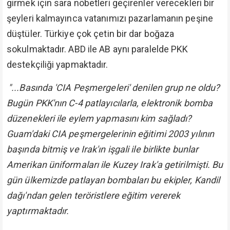
girmek için sara nöbetleri geçirenler verecekleri bir
şeyleri kalmayınca vatanımızı pazarlamanın peşine
düştüler. Türkiye çok çetin bir dar boğaza
sokulmaktadır. ABD ile AB aynı paralelde PKK
destekçiliği yapmaktadır.
"...Basında 'CIA Peşmergeleri' denilen grup ne oldu?
Bugün PKK'nın C-4 patlayıcılarla, elektronik bomba
düzenekleri ile eylem yapmasını kim sağladı?
Guam'daki CIA peşmergelerinin eğitimi 2003 yılının
başında bitmiş ve Irak'ın işgali ile birlikte bunlar
Amerikan üniformaları ile Kuzey Irak'a getirilmişti. Bu
gün ülkemizde patlayan bombaları bu ekipler, Kandil
dağı'ndan gelen teröristlere eğitim vererek
yaptırmaktadır.