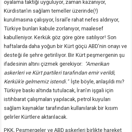
oyalama taktiği uyguluyor, zaman kazanıyor,
Kürdistan'ın sağlam temeller üzerinde(!)
kurulmasına çalışıyor, İsrail'e rahat nefes aldırıyor,
Türkiye bunları kabule zorlanıyor, maalesef
kabulleniyor. Kerkük göz göre göre satılıyor! Son
haftalarda daha yoğun bir Kürt göçü ABD'nin onayı ve
desteği ile şehre getiriliyor. Bir Kürt peşmergenin şu
ifadesinin altını çizmek gerekiyor:
"Amerikan
askerleri ve Kürt partileri tarafından emir verildi,
Kerkük'e gelmemiz istendi."
İşte böyle, anlaşıldı mı?
Türkiye baskı altında tutulacak, İran'ın işgali için
istihbarat çalışmaları yapılacak, petrol kuyuları
sağlam kaynaklar tarafından kullanılarak bir kısım
gelirler Kürtlere aktarılacak.
PKK, Peşmergeler ve ABD askerleri birlikte hareket