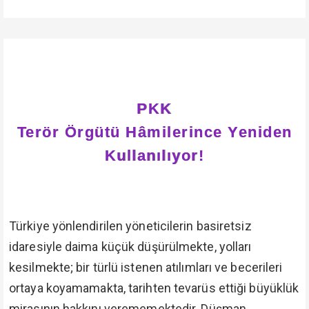
PKK
Terör Örgütü Hâmilerince Yeniden
Kullanılıyor!
Türkiye yönlendirilen yöneticilerin basiretsiz
idaresiyle daima küçük düşürülmekte, yolları
kesilmekte; bir türlü istenen atılımları ve becerileri
ortaya koyamamakta, tarihten tevarüs ettiği büyüklük
mirasının hakkını verememektedir. Düşman