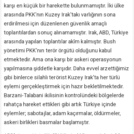
karşı en küçük bir harekette bulunmamıştır. İki ülke
arasında PKK'nın Kuzey Irak'takı varlığının sona
erdirilmesi için düzenlenen güvenlik amaçlı
toplantılardan sonuç alınamamıştır. Irak, ABD, Türkiye
arasında yapılan toplantılar akîm kalmıştır. Bush
yönetimi PKK'nın terör örgütü olduğunu kabul
etmektedir. Ama ona karşı bir askeri operasyonun
yapılmasına şiddetle karşıdır. Daha evvel arzettiğimiz
gibi binlerce silahlı terörist Kuzey Irak'ta her türlü
eylemi gerçekleştirmek için hazır bekletilmektedir.
Barzani-Talabani ikilisinin kontrolündeki bölgelerde
rahatça hareket ettikleri gibi artık Türkiye içinde
eylemler; sabotajlar, adam kaçırmalar, öldürmeler,
askeri birlikleri basmalar başlamıştır.