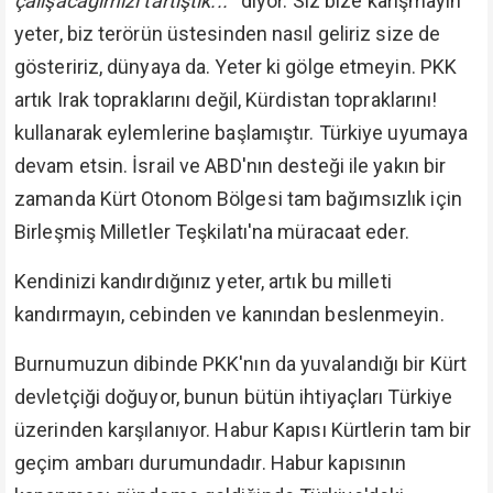
çalışacağımızı tartıştık..."
diyor. Siz bize karışmayın
yeter, biz terörün üstesinden nasıl geliriz size de
gösteririz, dünyaya da. Yeter ki gölge etmeyin. PKK
artık Irak topraklarını değil, Kürdistan topraklarını!
kullanarak eylemlerine başlamıştır. Türkiye uyumaya
devam etsin. İsrail ve ABD'nın desteği ile yakın bir
zamanda Kürt Otonom Bölgesi tam bağımsızlık için
Birleşmiş Milletler Teşkilatı'na müracaat eder.
Kendinizi kandırdığınız yeter, artık bu milleti
kandırmayın, cebinden ve kanından beslenmeyin.
Burnumuzun dibinde PKK'nın da yuvalandığı bir Kürt
devletçiği doğuyor, bunun bütün ihtiyaçları Türkiye
üzerinden karşılanıyor. Habur Kapısı Kürtlerin tam bir
geçim ambarı durumundadır. Habur kapısının