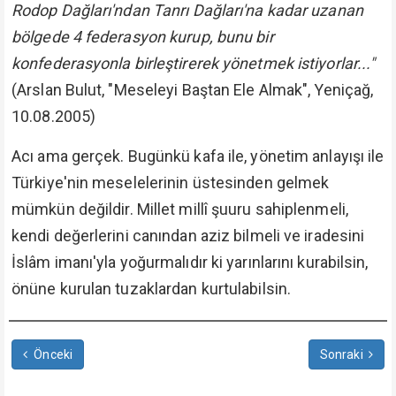
Rodop Dağları'ndan Tanrı Dağları'na kadar uzanan
bölgede 4 federasyon kurup, bunu bir
konfederasyonla birleştirerek yönetmek istiyorlar..."
(Arslan Bulut, "Meseleyi Baştan Ele Almak", Yeniçağ,
10.08.2005)
Acı ama gerçek. Bugünkü kafa ile, yönetim anlayışı ile
Türkiye'nin meselelerinin üstesinden gelmek
mümkün değildir. Millet millî şuuru sahiplenmeli,
kendi değerlerini canından aziz bilmeli ve iradesini
İslâm imanı'yla yoğurmalıdır ki yarınlarını kurabilsin,
önüne kurulan tuzaklardan kurtulabilsin.
Önceki
Sonraki