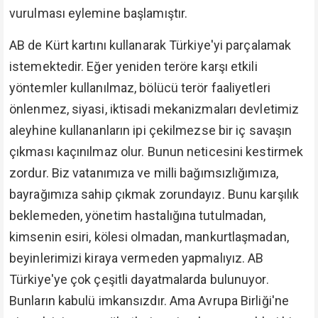
vurulması eylemine başlamıştır.
AB de Kürt kartını kullanarak Türkiye'yi parçalamak
istemektedir. Eğer yeniden teröre karşı etkili
yöntemler kullanılmaz, bölücü terör faaliyetleri
önlenmez, siyasi, iktisadi mekanizmaları devletimiz
aleyhine kullananların ipi çekilmezse bir iç savaşın
çıkması kaçınılmaz olur. Bunun neticesini kestirmek
zordur. Biz vatanımıza ve milli bağımsızlığımıza,
bayrağımıza sahip çıkmak zorundayız. Bunu karşılık
beklemeden, yönetim hastalığına tutulmadan,
kimsenin esiri, kölesi olmadan, mankurtlaşmadan,
beyinlerimizi kiraya vermeden yapmalıyız. AB
Türkiye'ye çok çeşitli dayatmalarda bulunuyor.
Bunların kabulü imkansızdır. Ama Avrupa Birliği'ne