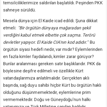
temsilciliklerimize saldırıları başlatıldı. Peşinden PKK
sahneye sürüldü.
Mesela dünya için El Kaide icad edildi. Şuna dikkat
etmeli:
"Bir örgütün dünyaya mağaradan şekil
verdiğini kabul etmek elbette çok saçma. Terörü
devletler yapıyor. El Kaide CIA'nın kod adıdır."
Bu
örgütün siyasi hedefi nedir, var mıdır? Eylemlerinden
en fazla kimler faydalandı, kimler zarar görüyor?
Bunlar aralanması gereken satır başlıklarıdır. PKK da
böylesine deşifre edilmeli ve özellikle Kürt
vatandaşlarımıza anlatılmalıdır. Gerçekten aklı
başında, sağ duyu sahibi hiçbir Kürt bu örgütün haklı
olduğunu düşünmemektedir, eylemlerine prim
vermemektedir. Doğu ve Güneydoğu'nun halkı
vatanımıza ve Türk Milletine candan bağlıdır,