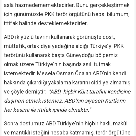
aslâ hazmedememektedirler. Bunu gerçekleştirmek
için günümüzde PKK terör örgütünü hepsi bilumum,
ittifak halinde desteklemektedirler.
ABD ikiyüzlü tavrını kullanarak görünüşte dost,
müttefik, ortak diye yedeğine aldığı Türkiye'yi PKK
terörünü kullanarak başta Güneydoğu bölgemiz
olmak üzere Türkiye'nin başında asılı tutmak
istemektedir. Mesela Osman Öcalan ABD'nin kendi
hakkında çıkardığı yakalama kararını ciddiye almamış
ve şöyle demiştir:
"ABD, hiçbir Kürt tarafını kendisine
düşman etmek istemez. ABD'nin siyaseti Kürtlerin
her kesimi ile ittifak içinde olmaktır."
Sonra dostumuz ABD Türkiye'nin hiçbir haklı, makûl
ve mantıklı isteğini hesaba katmamış, terör örgütüne