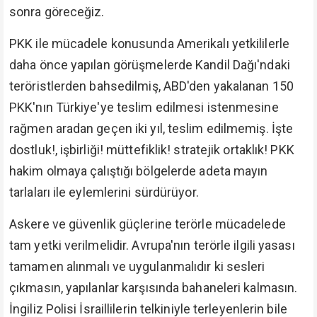
sonra göreceğiz.
PKK ile mücadele konusunda Amerikalı yetkililerle
daha önce yapılan görüşmelerde Kandil Dağı'ndaki
teröristlerden bahsedilmiş, ABD'den yakalanan 150
PKK'nın Türkiye'ye teslim edilmesi istenmesine
rağmen aradan geçen iki yıl, teslim edilmemiş. İşte
dostluk!, işbirliği! müttefiklik! stratejik ortaklık! PKK
hakim olmaya çalıştığı bölgelerde adeta mayın
tarlaları ile eylemlerini sürdürüyor.
Askere ve güvenlik güçlerine terörle mücadelede
tam yetki verilmelidir. Avrupa'nın terörle ilgili yasası
tamamen alınmalı ve uygulanmalıdır ki sesleri
çıkmasın, yapılanlar karşısında bahaneleri kalmasın.
İngiliz Polisi İsraillilerin telkiniyle terleyenlerin bile