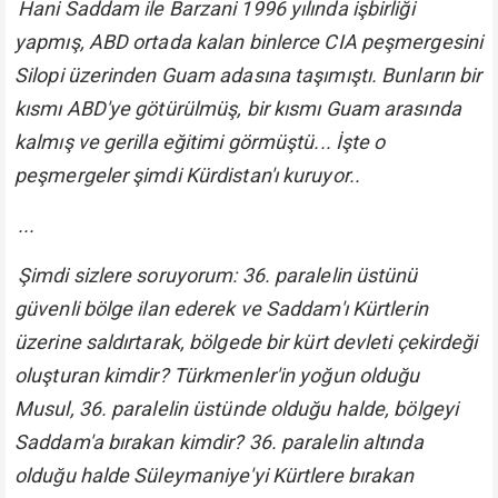
Hani Saddam ile Barzani 1996 yılında işbirliği
yapmış, ABD ortada kalan binlerce CIA peşmergesini
Silopi üzerinden Guam adasına taşımıştı. Bunların bir
kısmı ABD'ye götürülmüş, bir kısmı Guam arasında
kalmış ve gerilla eğitimi görmüştü... İşte o
peşmergeler şimdi Kürdistan'ı kuruyor..
...
Şimdi sizlere soruyorum: 36. paralelin üstünü
güvenli bölge ilan ederek ve Saddam'ı Kürtlerin
üzerine saldırtarak, bölgede bir kürt devleti çekirdeği
oluşturan kimdir? Türkmenler'in yoğun olduğu
Musul, 36. paralelin üstünde olduğu halde, bölgeyi
Saddam'a bırakan kimdir? 36. paralelin altında
olduğu halde Süleymaniye'yi Kürtlere bırakan