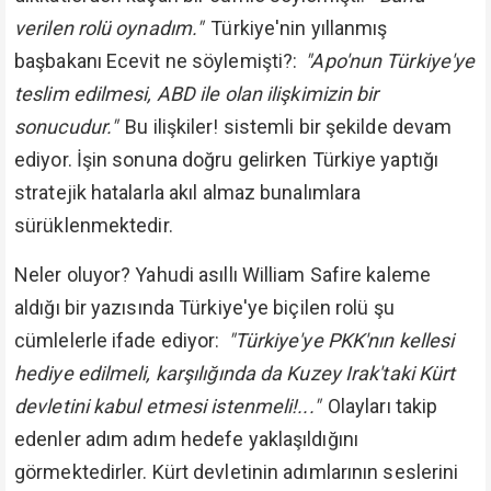
verilen rolü oynadım."
Türkiye'nin yıllanmış
başbakanı Ecevit ne söylemişti?:
"Apo'nun Türkiye'ye
teslim edilmesi, ABD ile olan ilişkimizin bir
sonucudur."
Bu ilişkiler! sistemli bir şekilde devam
ediyor. İşin sonuna doğru gelirken Türkiye yaptığı
stratejik hatalarla akıl almaz bunalımlara
sürüklenmektedir.
Neler oluyor? Yahudi asıllı William Safire kaleme
aldığı bir yazısında Türkiye'ye biçilen rolü şu
cümlelerle ifade ediyor:
"Türkiye'ye PKK'nın kellesi
hediye edilmeli, karşılığında da Kuzey Irak'taki Kürt
devletini kabul etmesi istenmeli!..."
Olayları takip
edenler adım adım hedefe yaklaşıldığını
görmektedirler. Kürt devletinin adımlarının seslerini