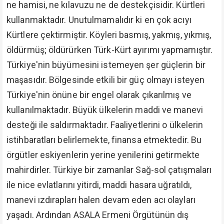
ne hamisi, ne kılavuzu ne de destekçisidir. Kürtleri
kullanmaktadır. Unutulmamalıdır ki en çok acıyı
Kürtlere çektirmiştir. Köyleri basmış, yakmış, yıkmış,
öldürmüş; öldürürken Türk-Kürt ayırımı yapmamıştır.
Türkiye'nin büyümesini istemeyen şer güçlerin bir
maşasıdır. Bölgesinde etkili bir güç olmayı isteyen
Türkiye'nin önüne bir engel olarak çıkarılmış ve
kullanılmaktadır. Büyük ülkelerin maddi ve manevi
desteği ile saldırmaktadır. Faaliyetlerini o ülkelerin
istihbaratları belirlemekte, finansa etmektedir. Bu
örgütler eskiyenlerin yerine yenilerini getirmekte
mahirdirler. Türkiye bir zamanlar Sağ-sol çatışmaları
ile nice evlatlarını yitirdi, maddi hasara uğratıldı,
manevi ızdırapları halen devam eden acı olayları
yaşadı. Ardından ASALA Ermeni Örgütünün dış