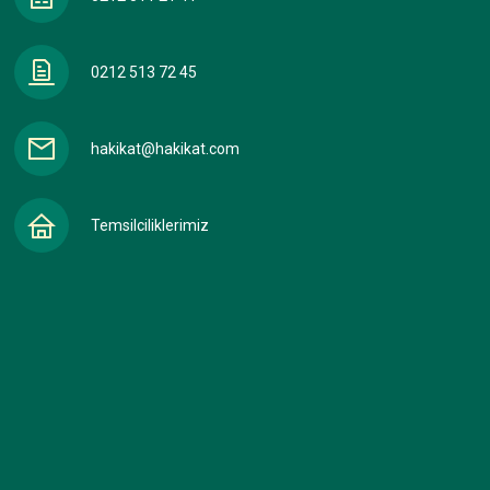
0212 513 72 45
hakikat@hakikat.com
Temsilciliklerimiz