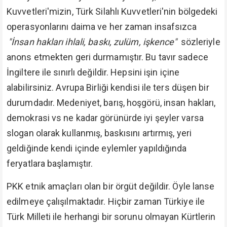
Kuvvetleri'mizin, Türk Silahlı Kuvvetleri'nin bölgedeki
operasyonlarını daima ve her zaman insafsızca
"İnsan hakları ihlali, baskı, zulüm, işkence"
sözleriyle
anons etmekten geri durmamıştır. Bu tavır sadece
İngiltere ile sınırlı değildir. Hepsini işin içine
alabilirsiniz. Avrupa Birliği kendisi ile ters düşen bir
durumdadır. Medeniyet, barış, hoşgörü, insan hakları,
demokrasi vs ne kadar görünürde iyi şeyler varsa
slogan olarak kullanmış, baskısını artırmış, yeri
geldiğinde kendi içinde eylemler yapıldığında
feryatlara başlamıştır.
PKK etnik amaçları olan bir örgüt değildir. Öyle lanse
edilmeye çalışılmaktadır. Hiçbir zaman Türkiye ile
Türk Milleti ile herhangi bir sorunu olmayan Kürtlerin