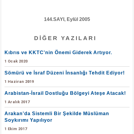
144.SAYI, Eylül 2005
DIĞER YAZILARI
Kıbrıs ve KKTC'nin Önemi Giderek Artıyor.
1 Ocak 2020
Sömürü ve İsraf Düzeni İnsanlığı Tehdit Ediyor!
1 Haziran 2019
Arabistan-İsrail Dostluğu Bölgeyi Ateşe Atacak!
1 Aralık 2017
Arakan'da Sistemli Bir Şekilde Müslüman
Soykırımı Yapılıyor
1 Ekim 2017