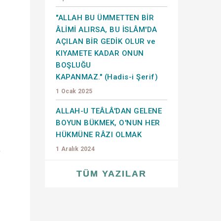
"ALLAH BU ÜMMETTEN BİR
ÂLİMİ ALIRSA, BU İSLÂM'DA
AÇILAN BİR GEDİK OLUR ve
KIYAMETE KADAR ONUN
BOŞLUĞU
KAPANMAZ." (Hadis-i Şerif)
1 Ocak 2025
ALLAH-U TEÂLÂ'DAN GELENE
BOYUN BÜKMEK, O'NUN HER
HÜKMÜNE RÂZI OLMAK
k
1 Aralık 2024
TÜM YAZILAR