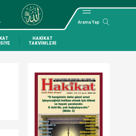
Arama Yap
KAT
HAKİKAT
SİYE
TAKVİMLERİ