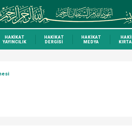
HAKİKAT
HAKİKAT
HAKİKAT
HAKİ
YAYINCILIK
DERGİSİ
MEDYA
KIRTA
nesi