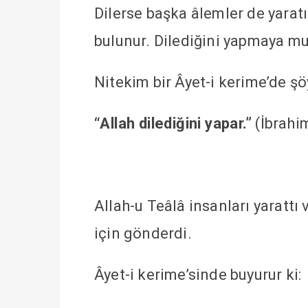
Dilerse başka âlemler de yaratı
bulunur. Dilediğini yapmaya mu
Nitekim bir Âyet-i kerime’de ş
“Allah dilediğini yapar.”
(İbrahi
Allah-u Teâlâ insanları yaratt
için gönderdi.
Âyet-i kerime’sinde buyurur ki: