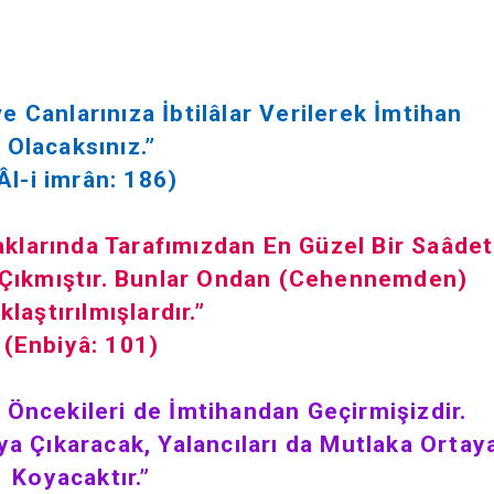
e Canlarınıza İbtilâlar Verilerek İmtihan
Olacaksınız.”
Âl-i imrân: 186)
aklarında Tarafımızdan En Güzel Bir Saâdet
ı Çıkmıştır. Bunlar Ondan (Cehennemden)
klaştırılmışlardır.”
(Enbiyâ: 101)
 Öncekileri de İmtihandan Geçirmişizdir.
aya Çıkaracak, Yalancıları da Mutlaka Ortay
Koyacaktır.”