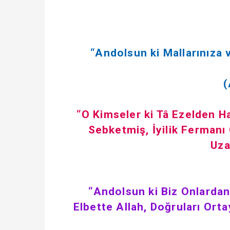
“Andolsun ki Mallarınıza v
(
“O Kimseler ki Tâ Ezelden H
Sebketmiş, İyilik Ferman
Uza
“Andolsun ki Biz Onlardan
Elbette Allah, Doğruları Ort