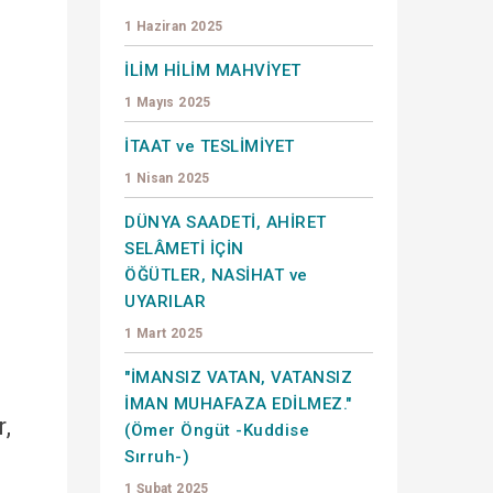
1 Haziran 2025
İLİM HİLİM MAHVİYET
1 Mayıs 2025
İTAAT ve TESLİMİYET
1 Nisan 2025
DÜNYA SAADETİ, AHİRET
SELÂMETİ İÇİN
ÖĞÜTLER, NASİHAT ve
UYARILAR
1 Mart 2025
"İMANSIZ VATAN, VATANSIZ
İMAN MUHAFAZA EDİLMEZ."
r,
(Ömer Öngüt -Kuddise
Sırruh-)
1 Şubat 2025