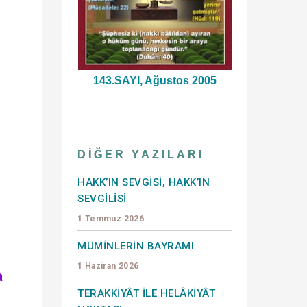
143.SAYI, Ağustos 2005
DIĞER YAZILARI
HAKK’IN SEVGİSİ, HAKK’IN
SEVGİLİSİ
1 Temmuz 2026
MÜMİNLERİN BAYRAMI
1 Haziran 2026
a
TERAKKİYÂT İLE HELÂKİYÂT