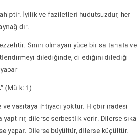
iptir. İyilik ve faziletleri hudutsuzdur, her
aynağıdır.
zehtir. Sınırı olmayan yüce bir saltanata ve
tlendirmeyi dilediğinde, dilediğini dilediği
yapar.
.”
(Mülk: 1)
e ve vasıtaya ihtiyacı yoktur. Hiçbir iradesi
 yaptırır, dilerse serbestlik verir. Dilerse sıka
rse yapar. Dilerse büyültür, dilerse küçültür.