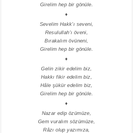
Girelim hep bir gönüle.
♦
Sevelim Hakk’ı seveni,
Resulullah’ı öveni,
Bırakalım övüneni,
Girelim hep bir gönüle.
♦
Gelin zikir edelim biz,
Hakkı fikir edelim biz,
Hâle şükür edelim biz,
Girelim hep bir gönüle.
♦
Nazar edip özümüze,
Gem vuralım sözümüze,
Râzı olup yazımıza,