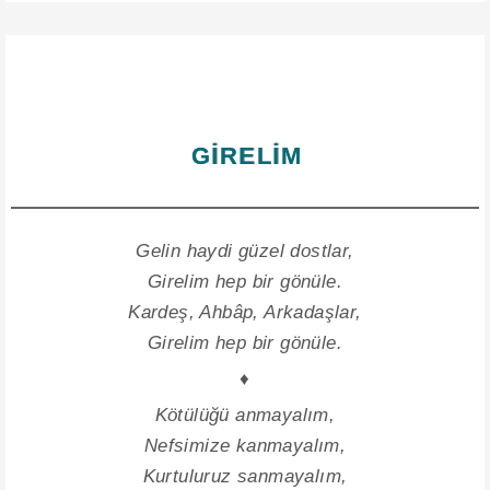
GİRELİM
Gelin haydi güzel dostlar,
Girelim hep bir gönüle.
Kardeş, Ahbâp, Arkadaşlar,
Girelim hep bir gönüle.
♦
Kötülüğü anmayalım,
Nefsimize kanmayalım,
Kurtuluruz sanmayalım,