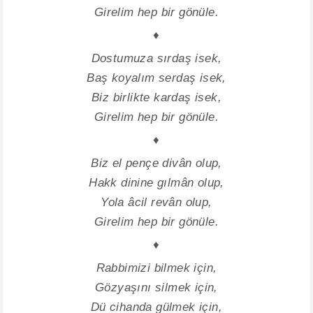
Girelim hep bir gönüle.
♦
Dostumuza sırdaş isek,
Baş koyalım serdaş isek,
Biz birlikte kardaş isek,
Girelim hep bir gönüle.
♦
Biz el pençe divân olup,
Hakk dinine gılmân olup,
Yola âcil revân olup,
Girelim hep bir gönüle.
♦
Rabbimizi bilmek için,
Gözyaşını silmek için,
Dü cihanda gülmek için,