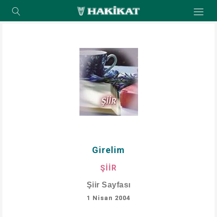
Girelim
ŞİİR
Şiir Sayfası
1 Nisan 2004