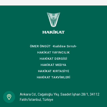
ÖMER ÖNGÜT
-Kuddise Sırruh-
HAKİKAT
YAYINCILIK
HAKİKAT
DERGİSİ
HAKİKAT
MEDYA
HAKİKAT
KIRTASİYE
HAKİKAT
TAKVİMLERİ
Ankara Cd., Cağaloğlu Ykş. Saadet İşhan 28/1, 34112
Fatih/İstanbul, Türkiye