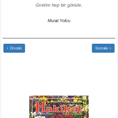
Girelim hep bir gönüle.
Murat Yolcu
Önceki
Sonraki