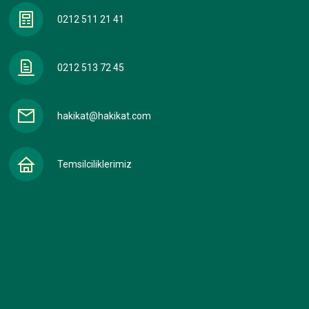
0212 511 21 41
0212 513 72 45
hakikat@hakikat.com
Temsilciliklerimiz