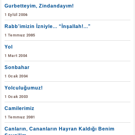
Gurbetteyim, Zindandayım!
1 Eylül 2006
Rabb’imizin İzniyle... “İnşallah!...”
1 Temmuz 2005
Yol
1 Mart 2004
Sonbahar
1 Ocak 2004
Yolculuğumuz!
1 Ocak 2003
Camilerimiz
1 Temmuz 2001
Canların, Cananların Hayran Kaldığı Benim