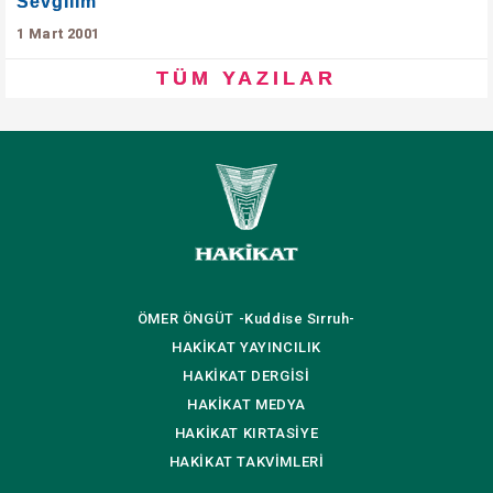
Sevgilim
1 Mart 2001
TÜM YAZILAR
ÖMER ÖNGÜT
-Kuddise Sırruh-
HAKİKAT
YAYINCILIK
HAKİKAT
DERGİSİ
HAKİKAT
MEDYA
HAKİKAT
KIRTASİYE
HAKİKAT
TAKVİMLERİ