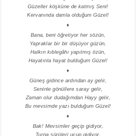
Güzeller köşküne de katmış Seni!
Kervanında damla olduğum Güzel!
♦
Bana, beni öğretiyor her sözün,
Yapraklar bir bir düşüyor güzün,
Halkın kıblegâhı yapılmış özün,
Hayatınla hayat bulduğum Güzel!
♦
Güneş gidince ardından ay gelir,
Seninle gönüllere saray gelir,
Zaman olur dudağımdan Hayy gelir,
Bu mevsimde yazı bulduğum Güzel!
♦
Bak! Mevsimler geçip gidiyor,
Turna sürüleri uçup gidiyor,