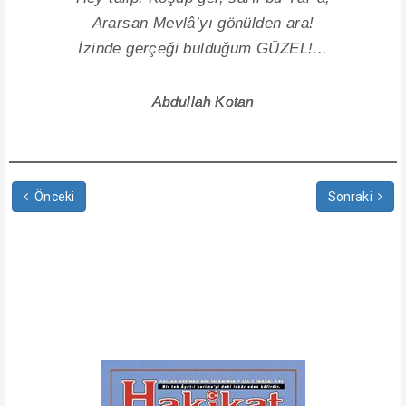
Ararsan Mevlâ’yı gönülden ara!
İzinde gerçeği bulduğum GÜZEL!...
Abdullah Kotan
Önceki
Sonraki