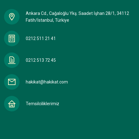
Ankara Cd., Cağaloğlu Ykş. Saadet İşhan 28/1, 34112
Fatih/İstanbul, Türkiye
0212 511 21 41
0212 513 72 45
hakikat@hakikat.com
Temsilciliklerimiz