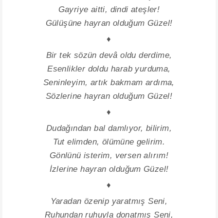
Gayriye aitti, dindi ateşler!
Gülüşüne hayran olduğum Güzel!
♦
Bir tek sözün devâ oldu derdime,
Esenlikler doldu harab yurduma,
Seninleyim, artık bakmam ardıma,
Sözlerine hayran olduğum Güzel!
♦
Dudağından bal damlıyor, bilirim,
Tut elimden, ölümüne gelirim.
Gönlünü isterim, versen alırım!
İzlerine hayran olduğum Güzel!
♦
Yaradan özenip yaratmış Seni,
Ruhundan ruhuyla donatmış Seni,