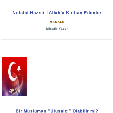
Nefsini Hazret-İ Allah’a Kurban Edenler
MAKALE
Misafir Yazar
Bir Müslüman “Ulusalcı” Olabilir mi?