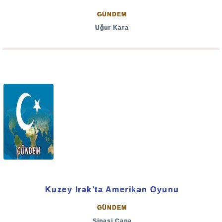
GÜNDEM
Uğur Kara
Kuzey Irak’ta Amerikan Oyunu
GÜNDEM
Şinasi Çapa