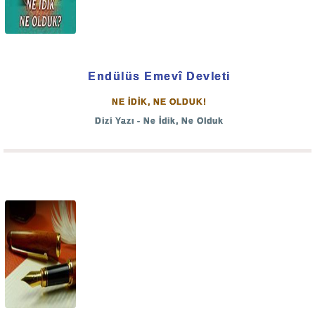
Endülüs Emevî Devleti
NE İDİK, NE OLDUK!
Dizi Yazı - Ne İdik, Ne Olduk