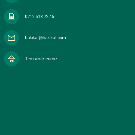
0212 513 72 45
hakikat@hakikat.com
Temsilciliklerimiz